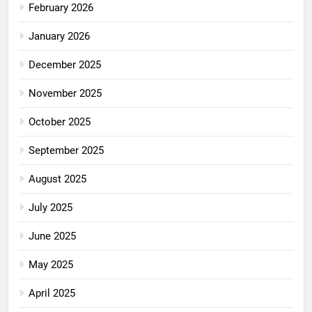
February 2026
January 2026
December 2025
November 2025
October 2025
September 2025
August 2025
July 2025
June 2025
May 2025
April 2025