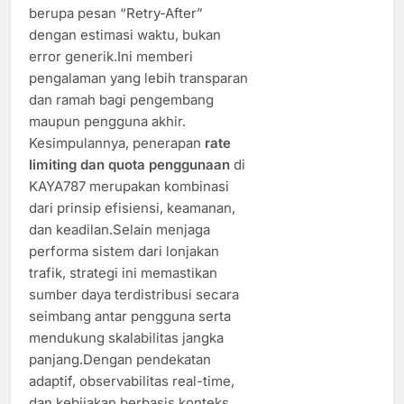
berupa pesan “Retry-After”
dengan estimasi waktu, bukan
error generik.Ini memberi
pengalaman yang lebih transparan
dan ramah bagi pengembang
maupun pengguna akhir.
Kesimpulannya, penerapan
rate
limiting dan quota penggunaan
di
KAYA787 merupakan kombinasi
dari prinsip efisiensi, keamanan,
dan keadilan.Selain menjaga
performa sistem dari lonjakan
trafik, strategi ini memastikan
sumber daya terdistribusi secara
seimbang antar pengguna serta
mendukung skalabilitas jangka
panjang.Dengan pendekatan
adaptif, observabilitas real-time,
dan kebijakan berbasis konteks,