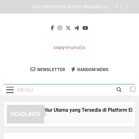
Skip
KAYA787 dan Pengembangan Antarmuka Digital
to
yang Responsif
content
Mengenal Sistem Pengelolaan Halaman yang
Diterapkan pada KAYA787
Cara Memahami Fitur Utama yang Tersedia di
Platform EDWINSLOT
Cara Memahami Sistem Navigasi yang
Diterapkan pada LEBAH4D
Crazy Irrumatio
KAYA787 dan Pengembangan Antarmuka Digital
Situs Hiburan Dewasa Dengan Konten
yang Responsif
NEWSLETTER
RANDOM NEWS
Yang Variatif. Hanya Untuk Pengguna
Mengenal Sistem Pengelolaan Halaman yang
Diterapkan pada KAYA787
Dewasa.
MENU
ra Memahami Fitur Utama yang Tersedia di Platform EDWINS
HEADLINES
Weeks Ago