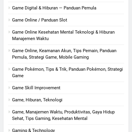
Game Digital & Hiburan — Panduan Pemula
Game Online / Panduan Slot
Game Online Kesehatan Mental Teknologi & Hiburan
Manajemen Waktu
Game Online, Keamanan Akun, Tips Pemain, Panduan
Pemula, Strategi Game, Mobile Gaming
Game Pokémon, Tips & Trik, Panduan Pokémon, Strategi
Game
Game Skill Improvement
Game, Hiburan, Teknologi
Game, Manajemen Waktu, Produktivitas, Gaya Hidup
Sehat, Tips Gaming, Kesehatan Mental
Gaming & Technology