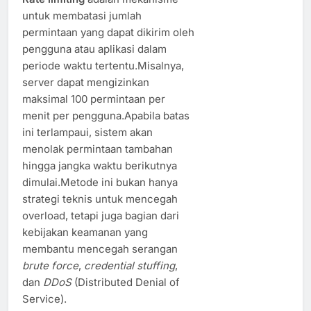
untuk membatasi jumlah
permintaan yang dapat dikirim oleh
pengguna atau aplikasi dalam
periode waktu tertentu.Misalnya,
server dapat mengizinkan
maksimal 100 permintaan per
menit per pengguna.Apabila batas
ini terlampaui, sistem akan
menolak permintaan tambahan
hingga jangka waktu berikutnya
dimulai.Metode ini bukan hanya
strategi teknis untuk mencegah
overload, tetapi juga bagian dari
kebijakan keamanan yang
membantu mencegah serangan
brute force
,
credential stuffing
,
dan
DDoS
(Distributed Denial of
Service).