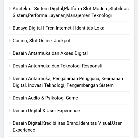
Arsitektur Sistem Digital,Platform Slot Modern,Stabilitas
Sistem,Performa Layanan,Manajemen Teknologi
Budaya Digital | Tren Internet | Identitas Lokal
Casino, Slot Online, Jackpot
Desain Antarmuka dan Akses Digital
Desain Antarmuka dan Teknologi Responsif
Desain Antarmuka, Pengalaman Pengguna, Keamanan
Digital, Inovasi Teknologi, Pengembangan Sistem
Desain Audio & Psikologi Game
Desain Digital & User Experience
Desain Digital,Kredibilitas Brand,Identitas Visual,User
Experience