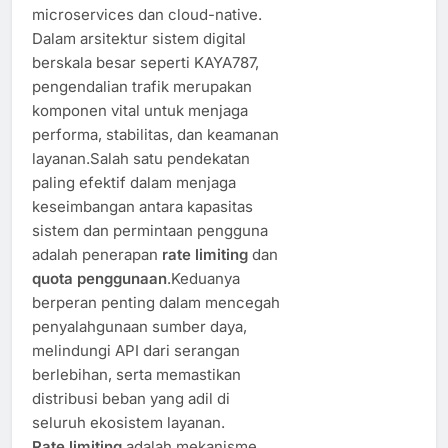
microservices dan cloud-native.
Dalam arsitektur sistem digital
berskala besar seperti KAYA787,
pengendalian trafik merupakan
komponen vital untuk menjaga
performa, stabilitas, dan keamanan
layanan.Salah satu pendekatan
paling efektif dalam menjaga
keseimbangan antara kapasitas
sistem dan permintaan pengguna
adalah penerapan
rate limiting
dan
quota penggunaan
.Keduanya
berperan penting dalam mencegah
penyalahgunaan sumber daya,
melindungi API dari serangan
berlebihan, serta memastikan
distribusi beban yang adil di
seluruh ekosistem layanan.
Rate limiting
adalah mekanisme