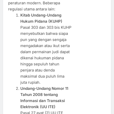
peraturan modern. Beberapa
regulasi utama antara lain:
Kitab Undang-Undang
Hukum Pidana (KUHP)
Pasal 303 dan 303 bis KUHP
menyebutkan bahwa siapa
pun yang dengan sengaja
mengadakan atau ikut serta
dalam permainan judi dapat
dikenai hukuman pidana
hingga sepuluh tahun
penjara atau denda
maksimal dua puluh lima
juta rupiah.
Undang-Undang Nomor 11
Tahun 2008 tentang
Informasi dan Transaksi
Elektronik (UU ITE)
Pasal 27 ayat (2) UU ITE