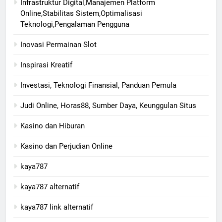
Infrastruktur Digital,Manajemen Platform
Online,Stabilitas Sistem,Optimalisasi
Teknologi,Pengalaman Pengguna
Inovasi Permainan Slot
Inspirasi Kreatif
Investasi, Teknologi Finansial, Panduan Pemula
Judi Online, Horas88, Sumber Daya, Keunggulan Situs
Kasino dan Hiburan
Kasino dan Perjudian Online
kaya787
kaya787 alternatif
kaya787 link alternatif