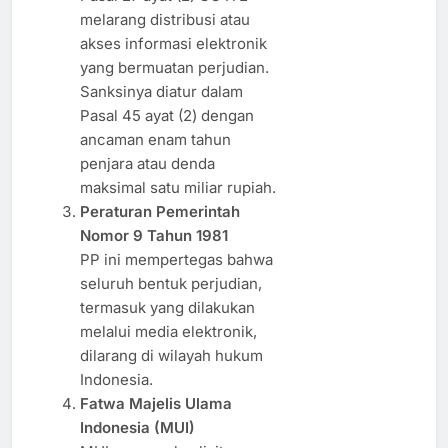
melarang distribusi atau
akses informasi elektronik
yang bermuatan perjudian.
Sanksinya diatur dalam
Pasal 45 ayat (2) dengan
ancaman enam tahun
penjara atau denda
maksimal satu miliar rupiah.
Peraturan Pemerintah
Nomor 9 Tahun 1981
PP ini mempertegas bahwa
seluruh bentuk perjudian,
termasuk yang dilakukan
melalui media elektronik,
dilarang di wilayah hukum
Indonesia.
Fatwa Majelis Ulama
Indonesia (MUI)