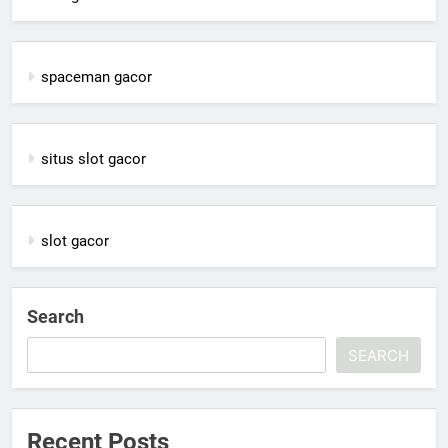
spaceman gacor
situs slot gacor
slot gacor
Search
SEARCH
Recent Posts