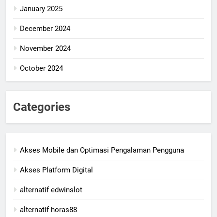
January 2025
December 2024
November 2024
October 2024
Categories
Akses Mobile dan Optimasi Pengalaman Pengguna
Akses Platform Digital
alternatif edwinslot
alternatif horas88