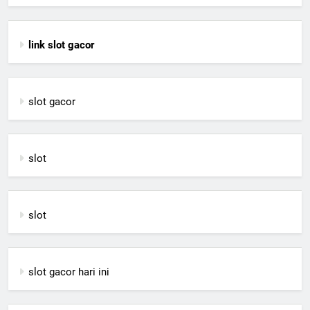
link slot gacor
slot gacor
slot
slot
slot gacor hari ini