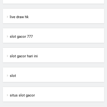
live draw hk
slot gacor 777
slot gacor hari ini
slot
situs slot gacor