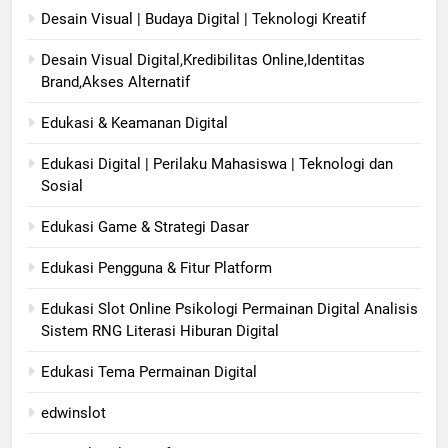
Desain Visual | Budaya Digital | Teknologi Kreatif
Desain Visual Digital,Kredibilitas Online,Identitas
Brand,Akses Alternatif
Edukasi & Keamanan Digital
Edukasi Digital | Perilaku Mahasiswa | Teknologi dan
Sosial
Edukasi Game & Strategi Dasar
Edukasi Pengguna & Fitur Platform
Edukasi Slot Online Psikologi Permainan Digital Analisis
Sistem RNG Literasi Hiburan Digital
Edukasi Tema Permainan Digital
edwinslot