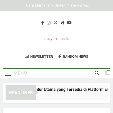
Skip
KAYA787 dan Pengembangan Antarmuka Digital
to
yang Responsif
content
Mengenal Sistem Pengelolaan Halaman yang
Diterapkan pada KAYA787
Cara Memahami Fitur Utama yang Tersedia di
Platform EDWINSLOT
Cara Memahami Sistem Navigasi yang
Diterapkan pada LEBAH4D
Crazy Irrumatio
KAYA787 dan Pengembangan Antarmuka Digital
Situs Hiburan Dewasa Dengan Konten
yang Responsif
NEWSLETTER
RANDOM NEWS
Yang Variatif. Hanya Untuk Pengguna
Mengenal Sistem Pengelolaan Halaman yang
Diterapkan pada KAYA787
Dewasa.
MENU
ara Memahami Fitur Utama yang Tersedia di Platform EDWIN
HEADLINES
Weeks Ago