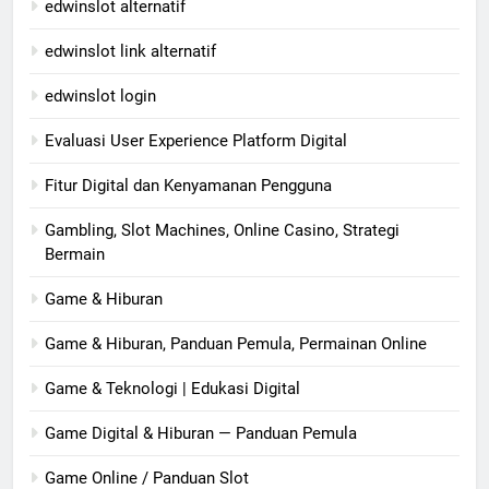
edwinslot alternatif
edwinslot link alternatif
edwinslot login
Evaluasi User Experience Platform Digital
Fitur Digital dan Kenyamanan Pengguna
Gambling, Slot Machines, Online Casino, Strategi
Bermain
Game & Hiburan
Game & Hiburan, Panduan Pemula, Permainan Online
Game & Teknologi | Edukasi Digital
Game Digital & Hiburan — Panduan Pemula
Game Online / Panduan Slot