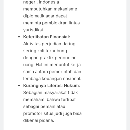
negeri, Indonesia
membutuhkan mekanisme
diplomatik agar dapat
meminta pemblokiran lintas
yurisdiksi.
Keterlibatan Finansial:
Aktivitas perjudian daring
sering kali terhubung
dengan praktik pencucian
uang. Hal ini menuntut kerja
sama antara pemerintah dan
lembaga keuangan nasional.
Kurangnya Literasi Hukum:
Sebagian masyarakat tidak
memahami bahwa terlibat
sebagai pemain atau
promotor situs judi juga bisa
dikenai pidana.