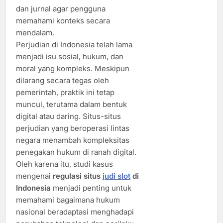
dan jurnal agar pengguna
memahami konteks secara
mendalam.
Perjudian di Indonesia telah lama
menjadi isu sosial, hukum, dan
moral yang kompleks. Meskipun
dilarang secara tegas oleh
pemerintah, praktik ini tetap
muncul, terutama dalam bentuk
digital atau daring. Situs-situs
perjudian yang beroperasi lintas
negara menambah kompleksitas
penegakan hukum di ranah digital.
Oleh karena itu, studi kasus
mengenai
regulasi situs
judi slot
di
Indonesia
menjadi penting untuk
memahami bagaimana hukum
nasional beradaptasi menghadapi