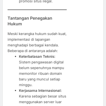
promosi situs ilegal.
Tantangan Penegakan
Hukum
Meski kerangka hukum sudah kuat,
implementasi di lapangan
menghadapi berbagai kendala.
Beberapa di antaranya adalah:
Keterbatasan Teknis:
Sistem pengawasan digital
belum sepenuhnya mampu
memonitor ribuan domain
baru yang muncul setiap
minggu.
Kerjasama Internasional:
Karena sebagian besar situs
menggunakan server luar