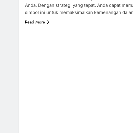
Anda. Dengan strategi yang tepat, Anda dapat mem
simbol ini untuk memaksimalkan kemenangan dalam
Read More