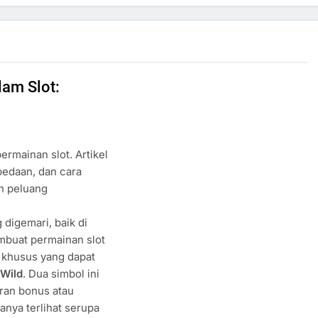
lam Slot:
ermainan slot. Artikel
bedaan, dan cara
n peluang
 digemari, baik di
embuat permainan slot
 khusus yang dapat
Wild
. Dua simbol ini
ran bonus atau
nya terlihat serupa