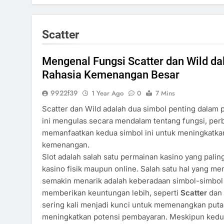
Scatter
Mengenal Fungsi Scatter dan Wild da
Rahasia Kemenangan Besar
9922f39
1 Year Ago
0
7 Mins
Scatter dan Wild adalah dua simbol penting dalam p
ini mengulas secara mendalam tentang fungsi, per
memanfaatkan kedua simbol ini untuk meningkatka
kemenangan.
Slot adalah salah satu permainan kasino yang paling
kasino fisik maupun online. Salah satu hal yang m
semakin menarik adalah keberadaan simbol-simbol
memberikan keuntungan lebih, seperti
Scatter
dan
sering kali menjadi kunci untuk memenangkan puta
meningkatkan potensi pembayaran. Meskipun kedua