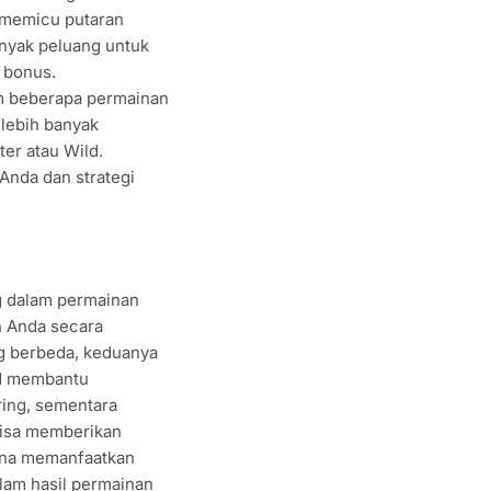
 memicu putaran
anyak peluang untuk
 bonus.
m beberapa permainan
 lebih banyak
er atau Wild.
Anda dan strategi
g dalam permainan
n Anda secara
ng berbeda, keduanya
ld membantu
ing, sementara
bisa memberikan
ana memanfaatkan
lam hasil permainan