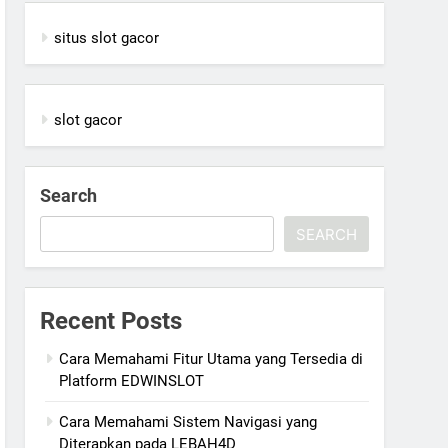
situs slot gacor
slot gacor
Search
SEARCH
Recent Posts
Cara Memahami Fitur Utama yang Tersedia di
Platform EDWINSLOT
Cara Memahami Sistem Navigasi yang
Diterapkan pada LEBAH4D