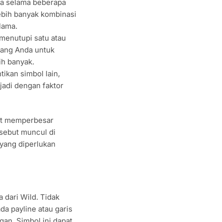
nya selama beberapa
bih banyak kombinasi
lama.
 menutupi satu atau
uang Anda untuk
h banyak.
tikan simbol lain,
jadi dengan faktor
at memperbesar
rsebut muncul di
 yang diperlukan
 dari Wild. Tidak
da payline atau garis
an. Simbol ini dapat