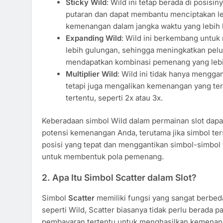
Sticky Wild
: Wild ini tetap berada di posisi
putaran dan dapat membantu menciptakan le
kemenangan dalam jangka waktu yang lebih 
Expanding Wild
: Wild ini berkembang untuk
lebih gulungan, sehingga meningkatkan pel
mendapatkan kombinasi pemenang yang lebi
Multiplier Wild
: Wild ini tidak hanya menggan
tetapi juga mengalikan kemenangan yang ter
tertentu, seperti 2x atau 3x.
Keberadaan simbol Wild dalam permainan slot dap
potensi kemenangan Anda, terutama jika simbol te
posisi yang tepat dan menggantikan simbol-simbol
untuk membentuk pola pemenang.
2. Apa Itu Simbol Scatter dalam Slot?
Simbol
Scatter
memiliki fungsi yang sangat berbeda
seperti Wild, Scatter biasanya tidak perlu berada pa
pembayaran tertentu untuk menghasilkan kemenang