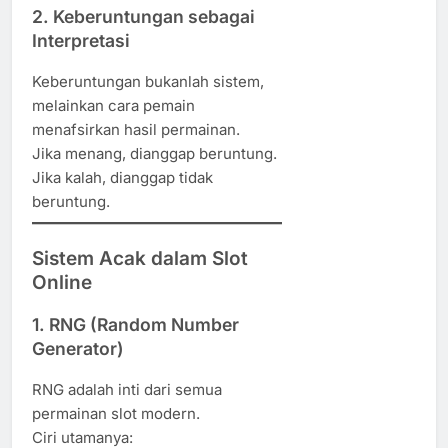
2. Keberuntungan sebagai
Interpretasi
Keberuntungan bukanlah sistem,
melainkan cara pemain
menafsirkan hasil permainan.
Jika menang, dianggap beruntung.
Jika kalah, dianggap tidak
beruntung.
Sistem Acak dalam Slot
Online
1. RNG (Random Number
Generator)
RNG adalah inti dari semua
permainan slot modern.
Ciri utamanya: