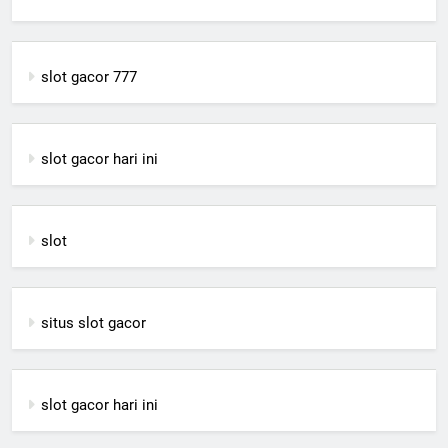
slot gacor 777
slot gacor hari ini
slot
situs slot gacor
slot gacor hari ini