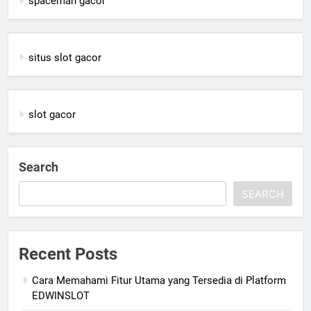
spaceman gacor
situs slot gacor
slot gacor
Search
SEARCH
Recent Posts
Cara Memahami Fitur Utama yang Tersedia di Platform
EDWINSLOT