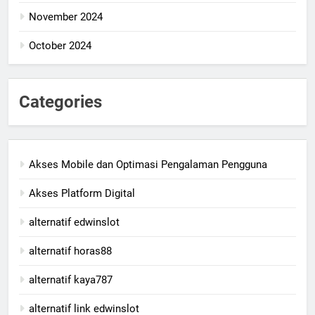
November 2024
October 2024
Categories
Akses Mobile dan Optimasi Pengalaman Pengguna
Akses Platform Digital
alternatif edwinslot
alternatif horas88
alternatif kaya787
alternatif link edwinslot