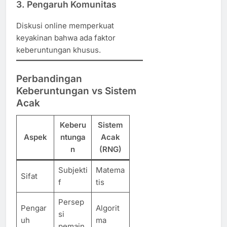
3. Pengaruh Komunitas
Diskusi online memperkuat
keyakinan bahwa ada faktor
keberuntungan khusus.
Perbandingan
Keberuntungan vs Sistem
Acak
Keberu
Sistem
Aspek
ntunga
Acak
n
(RNG)
Subjekti
Matema
Sifat
f
tis
Persep
Pengar
Algorit
si
uh
ma
pemain