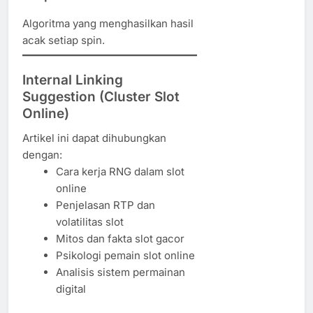
Algoritma yang menghasilkan hasil
acak setiap spin.
Internal Linking
Suggestion (Cluster Slot
Online)
Artikel ini dapat dihubungkan
dengan:
Cara kerja RNG dalam slot
online
Penjelasan RTP dan
volatilitas slot
Mitos dan fakta slot gacor
Psikologi pemain slot online
Analisis sistem permainan
digital