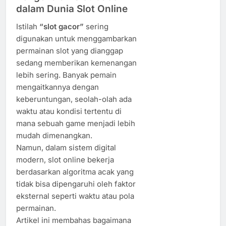
dalam Dunia Slot Online
Istilah
“slot gacor”
sering
digunakan untuk menggambarkan
permainan slot yang dianggap
sedang memberikan kemenangan
lebih sering. Banyak pemain
mengaitkannya dengan
keberuntungan, seolah-olah ada
waktu atau kondisi tertentu di
mana sebuah game menjadi lebih
mudah dimenangkan.
Namun, dalam sistem digital
modern, slot online bekerja
berdasarkan algoritma acak yang
tidak bisa dipengaruhi oleh faktor
eksternal seperti waktu atau pola
permainan.
Artikel ini membahas bagaimana