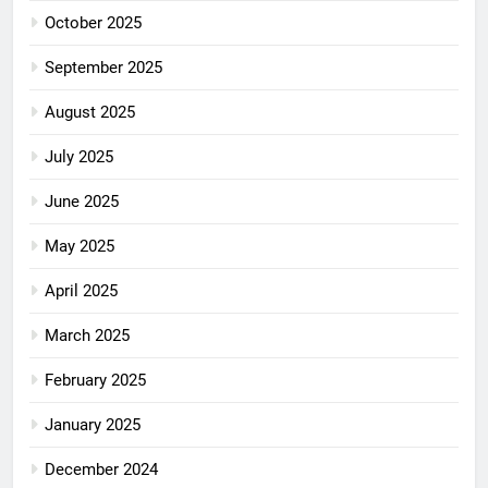
October 2025
September 2025
August 2025
July 2025
June 2025
May 2025
April 2025
March 2025
February 2025
January 2025
December 2024