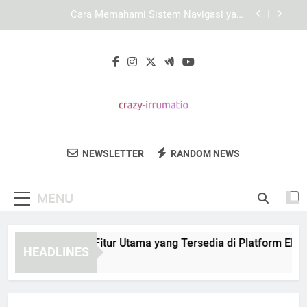
Skip
KAYA787 dan Pengembangan Antarmuka Digital
to
yang Responsif
content
Mengenal Sistem Pengelolaan Halaman yang
Diterapkan pada KAYA787
Cara Memahami Fitur Utama yang Tersedia di
Platform EDWINSLOT
Cara Memahami Sistem Navigasi yang
Diterapkan pada LEBAH4D
Crazy Irrumatio
KAYA787 dan Pengembangan Antarmuka Digital
Situs Hiburan Dewasa Dengan Konten
yang Responsif
NEWSLETTER
RANDOM NEWS
Yang Variatif. Hanya Untuk Pengguna
Mengenal Sistem Pengelolaan Halaman yang
Diterapkan pada KAYA787
Dewasa.
MENU
ara Memahami Fitur Utama yang Tersedia di Platform EDWIN
HEADLINES
Weeks Ago