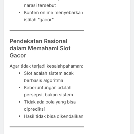
narasi tersebut
Konten online menyebarkan
istilah “gacor”
Pendekatan Rasional
dalam Memahami Slot
Gacor
Agar tidak terjadi kesalahpahaman:
Slot adalah sistem acak
berbasis algoritma
Keberuntungan adalah
persepsi, bukan sistem
Tidak ada pola yang bisa
diprediksi
Hasil tidak bisa dikendalikan