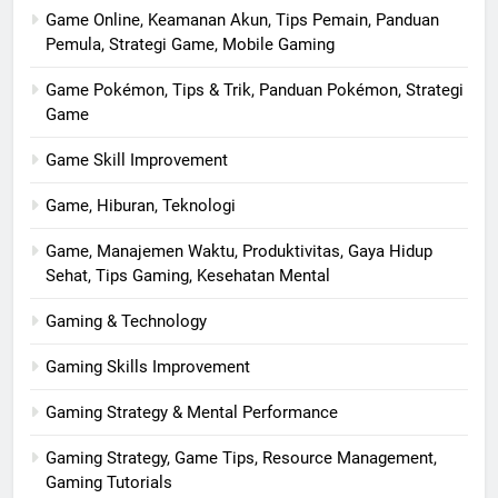
Game Online, Keamanan Akun, Tips Pemain, Panduan
Pemula, Strategi Game, Mobile Gaming
Game Pokémon, Tips & Trik, Panduan Pokémon, Strategi
Game
Game Skill Improvement
Game, Hiburan, Teknologi
Game, Manajemen Waktu, Produktivitas, Gaya Hidup
Sehat, Tips Gaming, Kesehatan Mental
Gaming & Technology
Gaming Skills Improvement
Gaming Strategy & Mental Performance
Gaming Strategy, Game Tips, Resource Management,
Gaming Tutorials