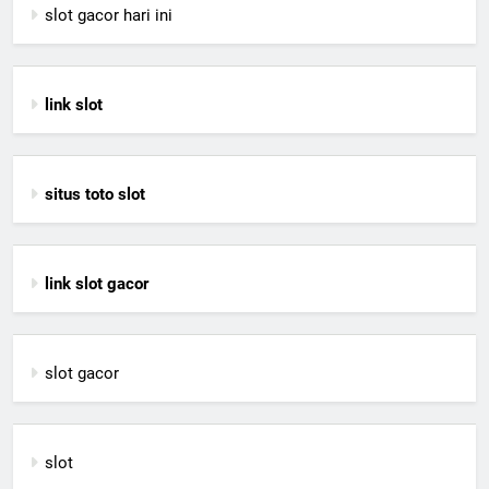
slot gacor hari ini
link slot
situs toto slot
link slot gacor
slot gacor
slot