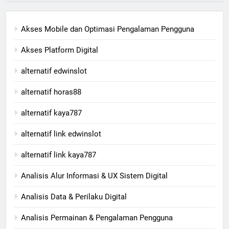
Akses Mobile dan Optimasi Pengalaman Pengguna
Akses Platform Digital
alternatif edwinslot
alternatif horas88
alternatif kaya787
alternatif link edwinslot
alternatif link kaya787
Analisis Alur Informasi & UX Sistem Digital
Analisis Data & Perilaku Digital
Analisis Permainan & Pengalaman Pengguna