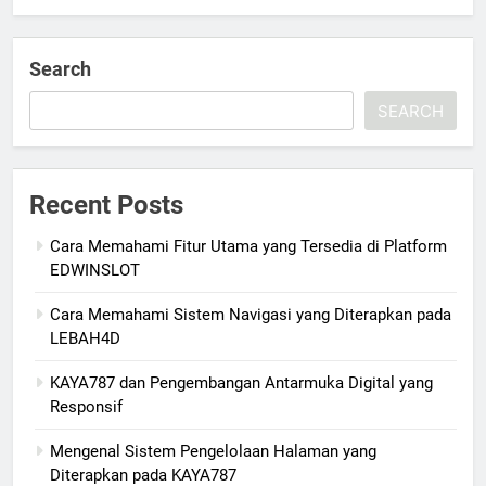
Search
SEARCH
Recent Posts
Cara Memahami Fitur Utama yang Tersedia di Platform
EDWINSLOT
Cara Memahami Sistem Navigasi yang Diterapkan pada
LEBAH4D
KAYA787 dan Pengembangan Antarmuka Digital yang
Responsif
Mengenal Sistem Pengelolaan Halaman yang
Diterapkan pada KAYA787