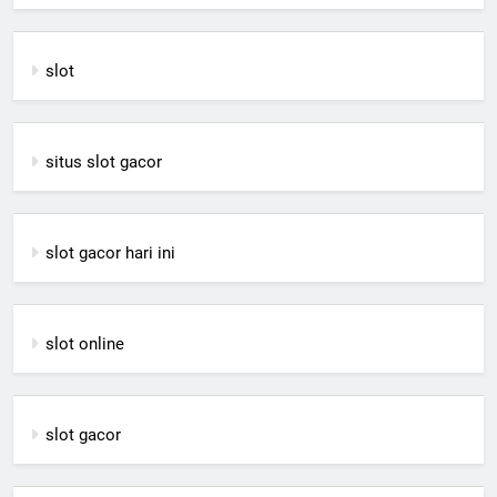
slot
situs slot gacor
slot gacor hari ini
slot online
slot gacor