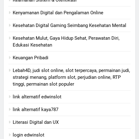
Kenyamanan Digital dan Pengalaman Online
Kesehatan Digital Gaming Seimbang Kesehatan Mental
Kesehatan Mulut, Gaya Hidup Sehat, Perawatan Diri,
Edukasi Kesehatan
Keuangan Pribadi
Lebah4D, judi slot online, slot terpercaya, permainan judi,
strategi menang, platform slot, perjudian online, RTP
tinggi, permainan slot populer
link alternatif edwinslot
link alternatif kaya787
Literasi Digital dan UX
login edwinslot