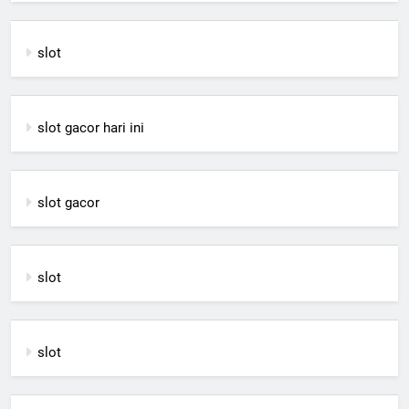
slot
slot gacor hari ini
slot gacor
slot
slot