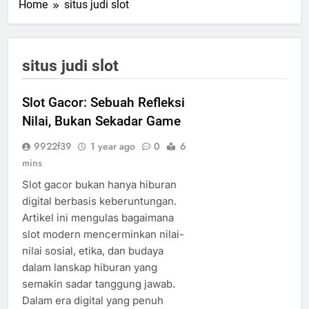
Home
situs judi slot
situs judi slot
Slot Gacor: Sebuah Refleksi
Nilai, Bukan Sekadar Game
9922f39
1 year ago
0
6
mins
Slot gacor bukan hanya hiburan
digital berbasis keberuntungan.
Artikel ini mengulas bagaimana
slot modern mencerminkan nilai-
nilai sosial, etika, dan budaya
dalam lanskap hiburan yang
semakin sadar tanggung jawab.
Dalam era digital yang penuh