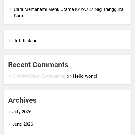
Cara Memahami Menu Utama KAYA787 bagi Pengguna
Baru
slot thailand
Recent Comments
A WordPress Commenter
on
Hello world!
Archives
July 2026
June 2026