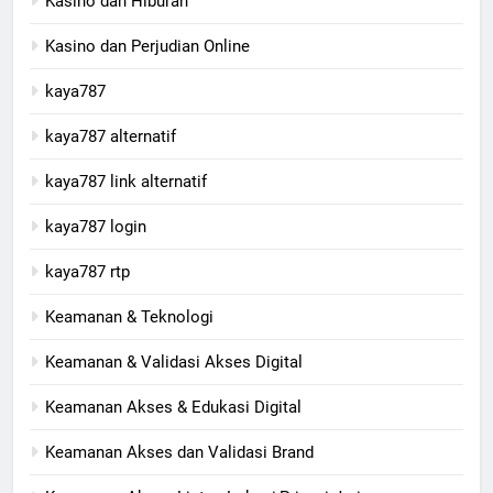
Kasino dan Hiburan
Kasino dan Perjudian Online
kaya787
kaya787 alternatif
kaya787 link alternatif
kaya787 login
kaya787 rtp
Keamanan & Teknologi
Keamanan & Validasi Akses Digital
Keamanan Akses & Edukasi Digital
Keamanan Akses dan Validasi Brand