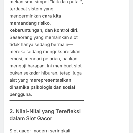
mekanisme simpel “klik dan putar”,
terdapat sistem yang
mencerminkan
cara kita
memandang risiko,
keberuntungan, dan kontrol diri
.
Seseorang yang memainkan slot
tidak hanya sedang bermain—
mereka sedang mengekspresikan
emosi, mencari pelarian, bahkan
menguji harapan. Ini membuat slot
bukan sekadar hiburan, tetapi juga
alat yang
merepresentasikan
dinamika psikologis dan sosial
pengguna
.
2.
Nilai-Nilai yang Terefleksi
dalam Slot Gacor
Slot gacor modern seringkali