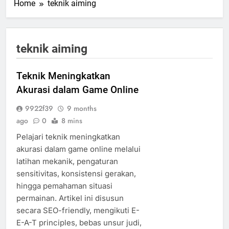
Home
teknik aiming
teknik aiming
Teknik Meningkatkan
Akurasi dalam Game Online
9922f39
9 months
ago
0
8 mins
Pelajari teknik meningkatkan
akurasi dalam game online melalui
latihan mekanik, pengaturan
sensitivitas, konsistensi gerakan,
hingga pemahaman situasi
permainan. Artikel ini disusun
secara SEO-friendly, mengikuti E-
E-A-T principles, bebas unsur judi,