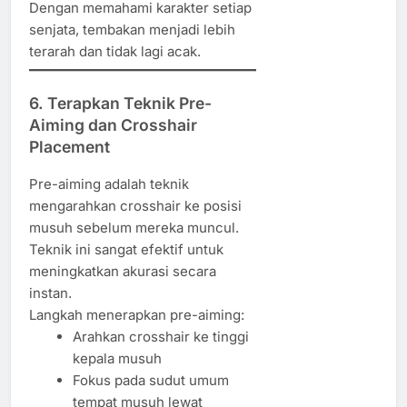
Dengan memahami karakter setiap
senjata, tembakan menjadi lebih
terarah dan tidak lagi acak.
6. Terapkan Teknik Pre-
Aiming dan Crosshair
Placement
Pre-aiming adalah teknik
mengarahkan crosshair ke posisi
musuh sebelum mereka muncul.
Teknik ini sangat efektif untuk
meningkatkan akurasi secara
instan.
Langkah menerapkan pre-aiming:
Arahkan crosshair ke tinggi
kepala musuh
Fokus pada sudut umum
tempat musuh lewat