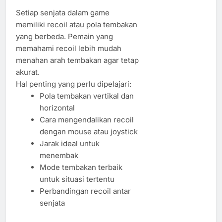
Setiap senjata dalam game
memiliki recoil atau pola tembakan
yang berbeda. Pemain yang
memahami recoil lebih mudah
menahan arah tembakan agar tetap
akurat.
Hal penting yang perlu dipelajari:
Pola tembakan vertikal dan
horizontal
Cara mengendalikan recoil
dengan mouse atau joystick
Jarak ideal untuk
menembak
Mode tembakan terbaik
untuk situasi tertentu
Perbandingan recoil antar
senjata