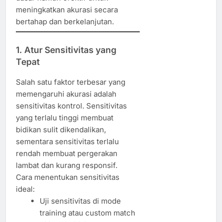
meningkatkan akurasi secara
bertahap dan berkelanjutan.
1. Atur Sensitivitas yang
Tepat
Salah satu faktor terbesar yang
memengaruhi akurasi adalah
sensitivitas kontrol. Sensitivitas
yang terlalu tinggi membuat
bidikan sulit dikendalikan,
sementara sensitivitas terlalu
rendah membuat pergerakan
lambat dan kurang responsif.
Cara menentukan sensitivitas
ideal:
Uji sensitivitas di mode
training atau custom match