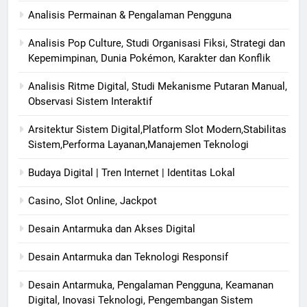
Analisis Permainan & Pengalaman Pengguna
Analisis Pop Culture, Studi Organisasi Fiksi, Strategi dan
Kepemimpinan, Dunia Pokémon, Karakter dan Konflik
Analisis Ritme Digital, Studi Mekanisme Putaran Manual,
Observasi Sistem Interaktif
Arsitektur Sistem Digital,Platform Slot Modern,Stabilitas
Sistem,Performa Layanan,Manajemen Teknologi
Budaya Digital | Tren Internet | Identitas Lokal
Casino, Slot Online, Jackpot
Desain Antarmuka dan Akses Digital
Desain Antarmuka dan Teknologi Responsif
Desain Antarmuka, Pengalaman Pengguna, Keamanan
Digital, Inovasi Teknologi, Pengembangan Sistem