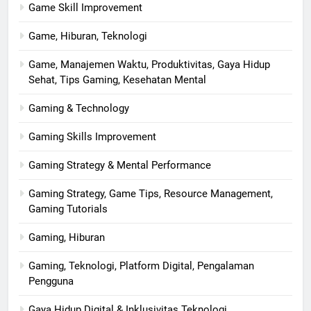
Game Skill Improvement
Game, Hiburan, Teknologi
Game, Manajemen Waktu, Produktivitas, Gaya Hidup
Sehat, Tips Gaming, Kesehatan Mental
Gaming & Technology
Gaming Skills Improvement
Gaming Strategy & Mental Performance
Gaming Strategy, Game Tips, Resource Management,
Gaming Tutorials
Gaming, Hiburan
Gaming, Teknologi, Platform Digital, Pengalaman
Pengguna
Gaya Hidup Digital & Inklusivitas Teknologi