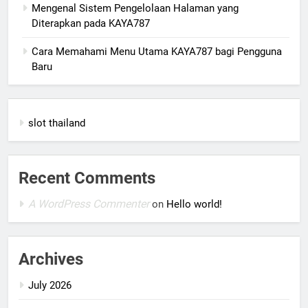
Mengenal Sistem Pengelolaan Halaman yang
Diterapkan pada KAYA787
Cara Memahami Menu Utama KAYA787 bagi Pengguna
Baru
slot thailand
Recent Comments
A WordPress Commenter
on
Hello world!
Archives
July 2026