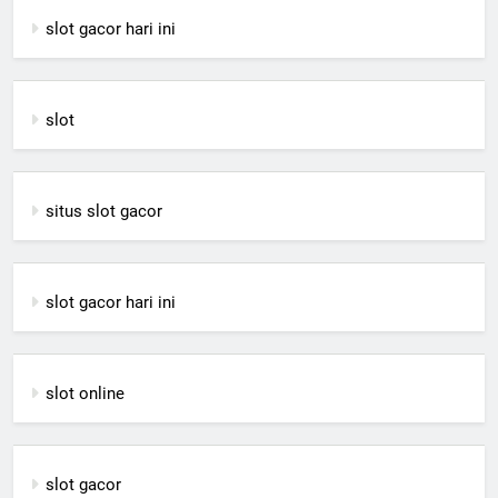
slot gacor hari ini
slot
situs slot gacor
slot gacor hari ini
slot online
slot gacor