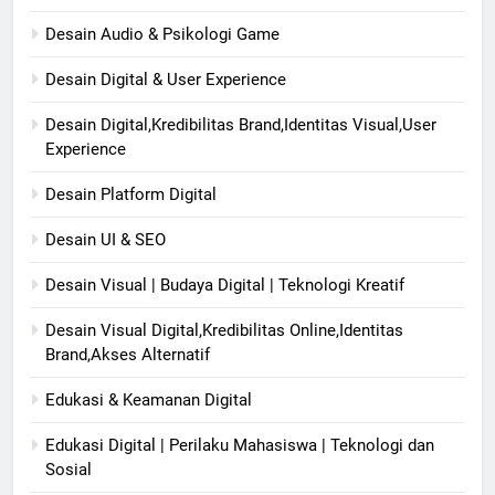
Desain Audio & Psikologi Game
Desain Digital & User Experience
Desain Digital,Kredibilitas Brand,Identitas Visual,User
Experience
Desain Platform Digital
Desain UI & SEO
Desain Visual | Budaya Digital | Teknologi Kreatif
Desain Visual Digital,Kredibilitas Online,Identitas
Brand,Akses Alternatif
Edukasi & Keamanan Digital
Edukasi Digital | Perilaku Mahasiswa | Teknologi dan
Sosial