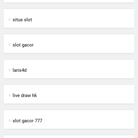
situs slot
slot gacor
laris4d
live draw hk
slot gacor 777