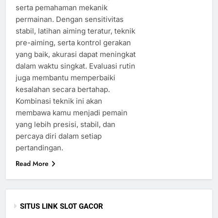
serta pemahaman mekanik
permainan. Dengan sensitivitas
stabil, latihan aiming teratur, teknik
pre-aiming, serta kontrol gerakan
yang baik, akurasi dapat meningkat
dalam waktu singkat. Evaluasi rutin
juga membantu memperbaiki
kesalahan secara bertahap.
Kombinasi teknik ini akan
membawa kamu menjadi pemain
yang lebih presisi, stabil, dan
percaya diri dalam setiap
pertandingan.
Read More
SITUS LINK SLOT GACOR