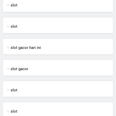
slot
slot
slot gacor hari ini
slot gacor
slot
slot