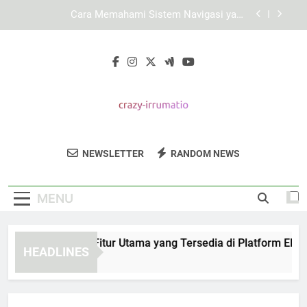
Skip
KAYA787 dan Pengembangan Antarmuka Digital
to
yang Responsif
content
Mengenal Sistem Pengelolaan Halaman yang
Diterapkan pada KAYA787
Cara Memahami Fitur Utama yang Tersedia di
Platform EDWINSLOT
Cara Memahami Sistem Navigasi yang
Diterapkan pada LEBAH4D
Crazy Irrumatio
KAYA787 dan Pengembangan Antarmuka Digital
Situs Hiburan Dewasa Dengan Konten
yang Responsif
NEWSLETTER
RANDOM NEWS
Yang Variatif. Hanya Untuk Pengguna
Mengenal Sistem Pengelolaan Halaman yang
Diterapkan pada KAYA787
Dewasa.
MENU
ra Memahami Fitur Utama yang Tersedia di Platform EDWIN
HEADLINES
Weeks Ago