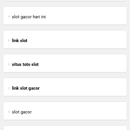
slot gacor hari ini
link slot
situs toto slot
link slot gacor
slot gacor