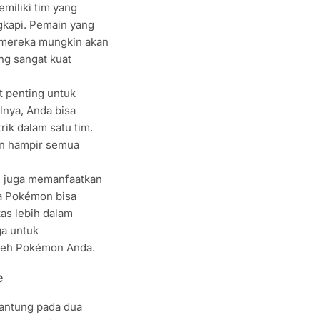
miliki tim yang
gkapi. Pemain yang
 mereka mungkin akan
ng sangat kuat
 penting untuk
nya, Anda bisa
ik dalam satu tim.
an hampir semua
api juga memanfaatkan
a Pokémon bisa
tas lebih dalam
ga untuk
oleh Pokémon Anda.
e
gantung pada dua