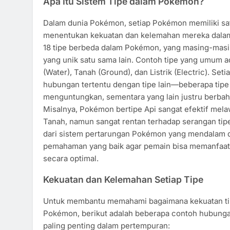
Apa Itu Sistem Tipe dalam Pokémon?
Dalam dunia Pokémon, setiap Pokémon memiliki sat
menentukan kekuatan dan kelemahan mereka dala
18 tipe berbeda dalam Pokémon, yang masing-masin
yang unik satu sama lain. Contoh tipe yang umum ada
(Water), Tanah (Ground), dan Listrik (Electric). Seti
hubungan tertentu dengan tipe lain—beberapa tipe 
menguntungkan, sementara yang lain justru berbaha
Misalnya, Pokémon bertipe Api sangat efektif mel
Tanah, namun sangat rentan terhadap serangan tipe 
dari sistem pertarungan Pokémon yang mendalam
pemahaman yang baik agar pemain bisa memanfaat
secara optimal.
Kekuatan dan Kelemahan Setiap Tipe
Untuk membantu memahami bagaimana kekuatan ti
Pokémon, berikut adalah beberapa contoh hubungan
paling penting dalam pertempuran: