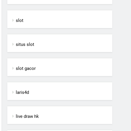
slot
situs slot
slot gacor
laris4d
live draw hk