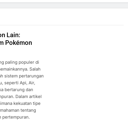
n Lain:
am Pokémon
g paling populer di
memainkannya. Salah
h sistem pertarungan
 seperti Api, Air,
ka bertarung dan
puran. Dalam artikel
aimana kekuatan tipe
emahaman tentang
m pertempuran.