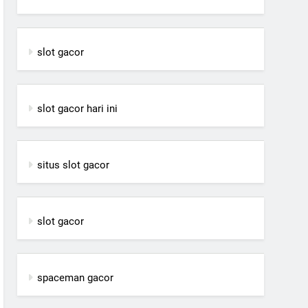
slot gacor
slot gacor hari ini
situs slot gacor
slot gacor
spaceman gacor