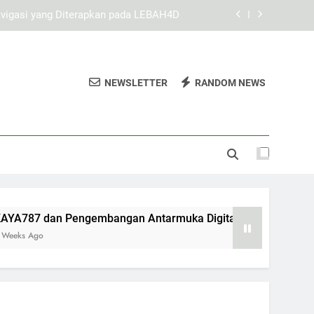
igasi yang Diterapkan pada LEBAH4D
an Antarmuka Digital yang Responsif
alaman yang Diterapkan pada KAYA787
NEWSLETTER
RANDOM NEWS
yang Tersedia di Platform EDWINSLOT
una Dewasa.
igasi yang Diterapkan pada LEBAH4D
an Antarmuka Digital yang Responsif
alaman yang Diterapkan pada KAYA787
 Pengembangan Antarmuka Digital yang Responsif
Men
3 We