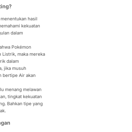
ting?
t menentukan hasil
memahami kekuatan
gulan dalam
 bahwa Pokémon
e Listrik, maka mereka
rik dalam
, jika musuh
bertipe Air akan
elalu menang melawan
an, tingkat kekuatan
ng. Bahkan tipe yang
ak.
ngan