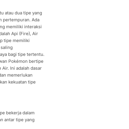
u atau dua tipe yang
m pertempuran. Ada
g memiliki interaksi
lah Api (Fire), Air
ap tipe memiliki
saling
ya bagi tipe tertentu.
awan Pokémon bertipe
Air. Ini adalah dasar
 dan memerlukan
kan kekuatan tipe
pe bekerja dalam
 antar tipe yang