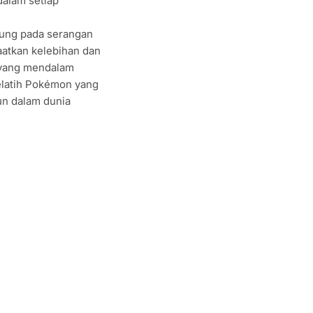
alam setiap
tung pada serangan
aatkan kelebihan dan
 yang mendalam
elatih Pokémon yang
un dalam dunia