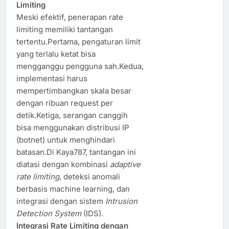
Limiting
Meski efektif, penerapan rate
limiting memiliki tantangan
tertentu.Pertama, pengaturan limit
yang terlalu ketat bisa
mengganggu pengguna sah.Kedua,
implementasi harus
mempertimbangkan skala besar
dengan ribuan request per
detik.Ketiga, serangan canggih
bisa menggunakan distribusi IP
(botnet) untuk menghindari
batasan.Di Kaya787, tantangan ini
diatasi dengan kombinasi
adaptive
rate limiting
, deteksi anomali
berbasis machine learning, dan
integrasi dengan sistem
Intrusion
Detection System
(IDS).
Integrasi Rate Limiting dengan