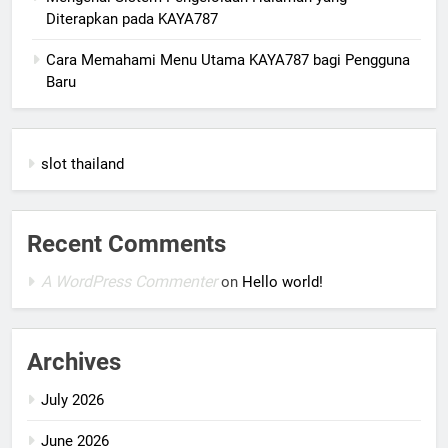
Diterapkan pada KAYA787
Cara Memahami Menu Utama KAYA787 bagi Pengguna
Baru
slot thailand
Recent Comments
A WordPress Commenter
on
Hello world!
Archives
July 2026
June 2026