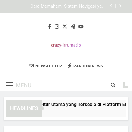
Skip
KAYA787 dan Pengembangan Antarmuka Digital
to
yang Responsif
content
Mengenal Sistem Pengelolaan Halaman yang
Diterapkan pada KAYA787
Cara Memahami Fitur Utama yang Tersedia di
Platform EDWINSLOT
Cara Memahami Sistem Navigasi yang
Diterapkan pada LEBAH4D
Crazy Irrumatio
KAYA787 dan Pengembangan Antarmuka Digital
Situs Hiburan Dewasa Dengan Konten
yang Responsif
NEWSLETTER
RANDOM NEWS
Yang Variatif. Hanya Untuk Pengguna
Mengenal Sistem Pengelolaan Halaman yang
Diterapkan pada KAYA787
Dewasa.
MENU
ara Memahami Fitur Utama yang Tersedia di Platform EDWIN
HEADLINES
Weeks Ago