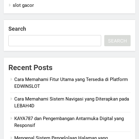
slot gacor
Search
SEARCH
Recent Posts
Cara Memahami Fitur Utama yang Tersedia di Platform
EDWINSLOT
Cara Memahami Sistem Navigasi yang Diterapkan pada
LEBAH4D
KAYA787 dan Pengembangan Antarmuka Digital yang
Responsif
Mengenal Sistem Pengelolaan Halaman yang