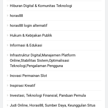
Hiburan Digital & Komunitas Teknologi
horas88
horas88 login alternatif
Hukum & Kebijakan Publik
Informasi & Edukasi
Infrastruktur Digital,Manajemen Platform
Online,Stabilitas Sistem,Optimalisasi
Teknologi,Pengalaman Pengguna
Inovasi Permainan Slot
Inspirasi Kreatif
Investasi, Teknologi Finansial, Panduan Pemula
Judi Online, Horas88, Sumber Daya, Keunggulan Situs