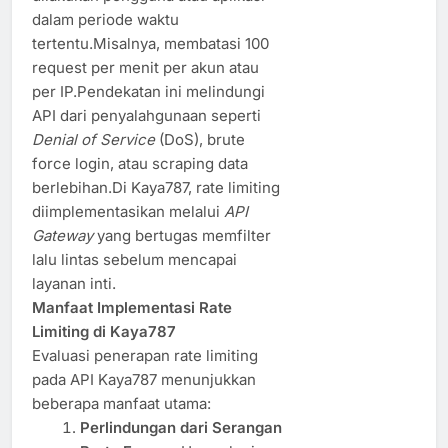
dalam periode waktu
tertentu.Misalnya, membatasi 100
request per menit per akun atau
per IP.Pendekatan ini melindungi
API dari penyalahgunaan seperti
Denial of Service
(DoS), brute
force login, atau scraping data
berlebihan.Di Kaya787, rate limiting
diimplementasikan melalui
API
Gateway
yang bertugas memfilter
lalu lintas sebelum mencapai
layanan inti.
Manfaat Implementasi Rate
Limiting di Kaya787
Evaluasi penerapan rate limiting
pada API Kaya787 menunjukkan
beberapa manfaat utama:
Perlindungan dari Serangan