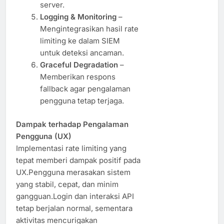
server.
Logging & Monitoring
–
Mengintegrasikan hasil rate
limiting ke dalam SIEM
untuk deteksi ancaman.
Graceful Degradation
–
Memberikan respons
fallback agar pengalaman
pengguna tetap terjaga.
Dampak terhadap Pengalaman
Pengguna (UX)
Implementasi rate limiting yang
tepat memberi dampak positif pada
UX.Pengguna merasakan sistem
yang stabil, cepat, dan minim
gangguan.Login dan interaksi API
tetap berjalan normal, sementara
aktivitas mencurigakan