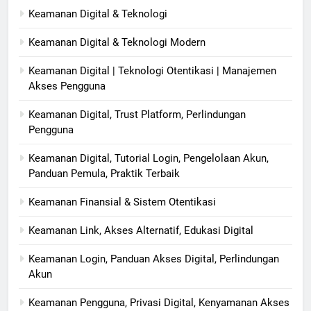
Keamanan Digital & Teknologi
Keamanan Digital & Teknologi Modern
Keamanan Digital | Teknologi Otentikasi | Manajemen
Akses Pengguna
Keamanan Digital, Trust Platform, Perlindungan
Pengguna
Keamanan Digital, Tutorial Login, Pengelolaan Akun,
Panduan Pemula, Praktik Terbaik
Keamanan Finansial & Sistem Otentikasi
Keamanan Link, Akses Alternatif, Edukasi Digital
Keamanan Login, Panduan Akses Digital, Perlindungan
Akun
Keamanan Pengguna, Privasi Digital, Kenyamanan Akses