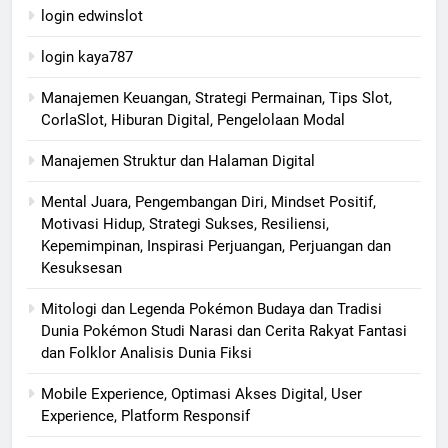
login edwinslot
login kaya787
Manajemen Keuangan, Strategi Permainan, Tips Slot,
CorlaSlot, Hiburan Digital, Pengelolaan Modal
Manajemen Struktur dan Halaman Digital
Mental Juara, Pengembangan Diri, Mindset Positif,
Motivasi Hidup, Strategi Sukses, Resiliensi,
Kepemimpinan, Inspirasi Perjuangan, Perjuangan dan
Kesuksesan
Mitologi dan Legenda Pokémon Budaya dan Tradisi
Dunia Pokémon Studi Narasi dan Cerita Rakyat Fantasi
dan Folklor Analisis Dunia Fiksi
Mobile Experience, Optimasi Akses Digital, User
Experience, Platform Responsif