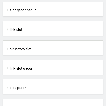
slot gacor hari ini
link slot
situs toto slot
link slot gacor
slot gacor