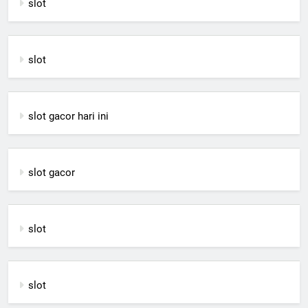
slot
slot
slot gacor hari ini
slot gacor
slot
slot