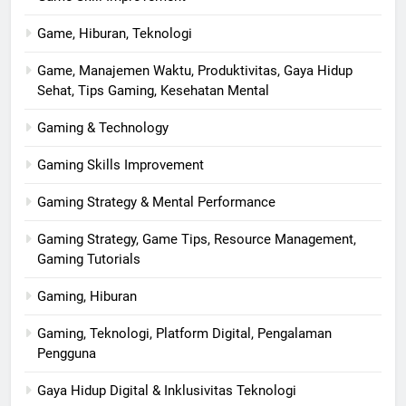
Game, Hiburan, Teknologi
Game, Manajemen Waktu, Produktivitas, Gaya Hidup
Sehat, Tips Gaming, Kesehatan Mental
Gaming & Technology
Gaming Skills Improvement
Gaming Strategy & Mental Performance
Gaming Strategy, Game Tips, Resource Management,
Gaming Tutorials
Gaming, Hiburan
Gaming, Teknologi, Platform Digital, Pengalaman
Pengguna
Gaya Hidup Digital & Inklusivitas Teknologi