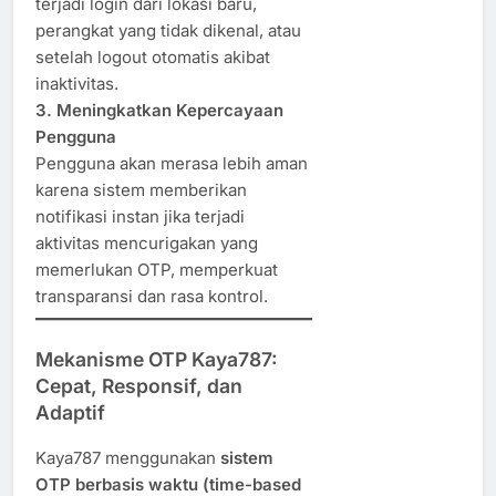
terjadi login dari lokasi baru,
perangkat yang tidak dikenal, atau
setelah logout otomatis akibat
inaktivitas.
3. Meningkatkan Kepercayaan
Pengguna
Pengguna akan merasa lebih aman
karena sistem memberikan
notifikasi instan jika terjadi
aktivitas mencurigakan yang
memerlukan OTP, memperkuat
transparansi dan rasa kontrol.
Mekanisme OTP Kaya787:
Cepat, Responsif, dan
Adaptif
Kaya787 menggunakan
sistem
OTP berbasis waktu (time-based