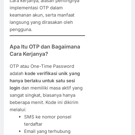
cara kerjanya, alasan pentingnya
implementasi OTP dalam
keamanan akun, serta manfaat
langsung yang dirasakan oleh
pengguna.
Apa Itu OTP dan Bagaimana
Cara Kerjanya?
OTP atau One-Time Password
adalah
kode verifikasi unik yang
hanya berlaku untuk satu sesi
login
dan memiliki masa aktif yang
sangat singkat, biasanya hanya
beberapa menit. Kode ini dikirim
melalui:
SMS ke nomor ponsel
terdaftar
Email yang terhubung