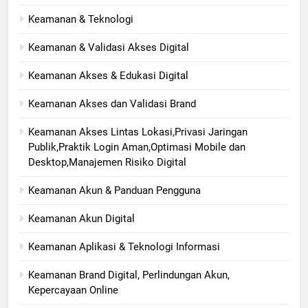
Keamanan & Teknologi
Keamanan & Validasi Akses Digital
Keamanan Akses & Edukasi Digital
Keamanan Akses dan Validasi Brand
Keamanan Akses Lintas Lokasi,Privasi Jaringan
Publik,Praktik Login Aman,Optimasi Mobile dan
Desktop,Manajemen Risiko Digital
Keamanan Akun & Panduan Pengguna
Keamanan Akun Digital
Keamanan Aplikasi & Teknologi Informasi
Keamanan Brand Digital, Perlindungan Akun,
Kepercayaan Online