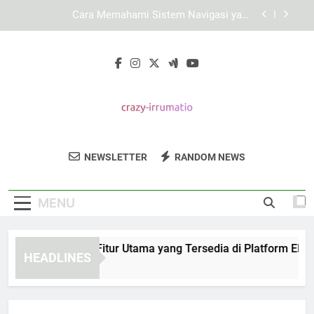
Skip
KAYA787 dan Pengembangan Antarmuka Digital
to
yang Responsif
content
Mengenal Sistem Pengelolaan Halaman yang
Diterapkan pada KAYA787
Cara Memahami Fitur Utama yang Tersedia di
Platform EDWINSLOT
Cara Memahami Sistem Navigasi yang
Diterapkan pada LEBAH4D
Crazy Irrumatio
KAYA787 dan Pengembangan Antarmuka Digital
Situs Hiburan Dewasa Dengan Konten
yang Responsif
NEWSLETTER
RANDOM NEWS
Yang Variatif. Hanya Untuk Pengguna
Mengenal Sistem Pengelolaan Halaman yang
Diterapkan pada KAYA787
Dewasa.
MENU
ara Memahami Fitur Utama yang Tersedia di Platform EDWIN
HEADLINES
Weeks Ago