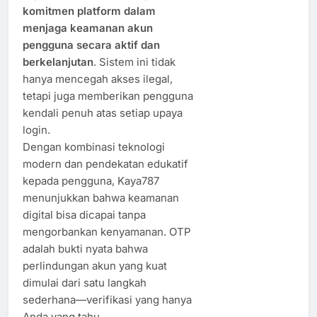
komitmen platform dalam
menjaga keamanan akun
pengguna secara aktif dan
berkelanjutan
. Sistem ini tidak
hanya mencegah akses ilegal,
tetapi juga memberikan pengguna
kendali penuh atas setiap upaya
login.
Dengan kombinasi teknologi
modern dan pendekatan edukatif
kepada pengguna, Kaya787
menunjukkan bahwa keamanan
digital bisa dicapai tanpa
mengorbankan kenyamanan. OTP
adalah bukti nyata bahwa
perlindungan akun yang kuat
dimulai dari satu langkah
sederhana—verifikasi yang hanya
Anda yang tahu.