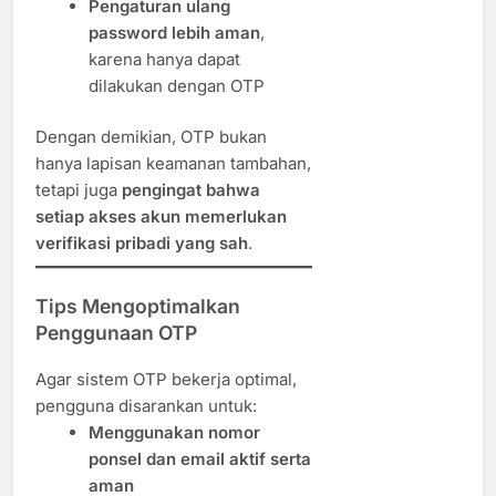
Pengaturan ulang
password lebih aman
,
karena hanya dapat
dilakukan dengan OTP
Dengan demikian, OTP bukan
hanya lapisan keamanan tambahan,
tetapi juga
pengingat bahwa
setiap akses akun memerlukan
verifikasi pribadi yang sah
.
Tips Mengoptimalkan
Penggunaan OTP
Agar sistem OTP bekerja optimal,
pengguna disarankan untuk:
Menggunakan nomor
ponsel dan email aktif serta
aman