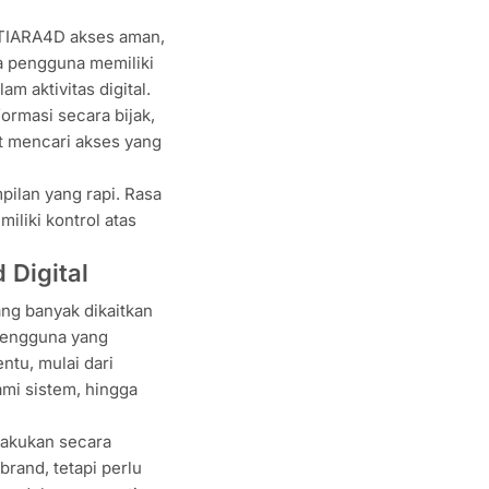
 TIARA4D akses aman,
 pengguna memiliki
m aktivitas digital.
rmasi secara bijak,
t mencari akses yang
ilan yang rapi. Rasa
liki kontrol atas
Digital
ng banyak dikaitkan
 Pengguna yang
ntu, mulai dari
mi sistem, hingga
lakukan secara
brand, tetapi perlu