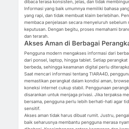
dibaca terasa konsisten, jelas, dan tidak membingu
Informasi yang baik umumnya memiliki bahasa yang 
yang rapi, dan tidak membuat klaim berlebihan. P
membaca penjelasan secara menyeluruh sebelum
keputusan. Dengan begitu, proses memahami brand
dan terarah.
Akses Aman di Berbagai Perangk
Pengguna modern mengakses informasi dari berbag
dari ponsel, laptop, hingga tablet. Setiap perangkat
berbeda, sehingga keamanan digital perlu diterapk
Saat mencari informasi tentang TIARA4D, penggun
memastikan perangkat dalam kondisi aman, browser
koneksi internet cukup stabil. Penggunaan perangka
disarankan untuk menjaga privasi. Jika terpaksa m
bersama, pengguna perlu lebih berhati-hati agar t
sensitif.
Akses aman tidak harus dibuat rumit. Justru, penga
baik seharusnya membantu pengguna merasa nyam