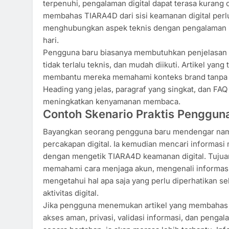
terpenuhi, pengalaman digital dapat terasa kurang o
membahas TIARA4D dari sisi keamanan digital perl
menghubungkan aspek teknis dengan pengalaman 
hari.
Pengguna baru biasanya membutuhkan penjelasan 
tidak terlalu teknis, dan mudah diikuti. Artikel yang
membantu mereka memahami konteks brand tanpa 
Heading yang jelas, paragraf yang singkat, dan FAQ
meningkatkan kenyamanan membaca.
Contoh Skenario Praktis Penggun
Bayangkan seorang pengguna baru mendengar nam
percakapan digital. Ia kemudian mencari informasi 
dengan mengetik TIARA4D keamanan digital. Tujua
memahami cara menjaga akun, mengenali informasi 
mengetahui hal apa saja yang perlu diperhatikan s
aktivitas digital.
Jika pengguna menemukan artikel yang membahas 
akses aman, privasi, validasi informasi, dan peng