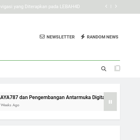
igasi yang Diterapkan pada LEBAH4D
an Antarmuka Digital yang Responsif
alaman yang Diterapkan pada KAYA787
NEWSLETTER
RANDOM NEWS
yang Tersedia di Platform EDWINSLOT
una Dewasa.
igasi yang Diterapkan pada LEBAH4D
an Antarmuka Digital yang Responsif
alaman yang Diterapkan pada KAYA787
 Pengembangan Antarmuka Digital yang Responsif
Men
3 We