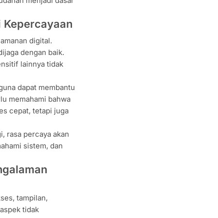
udahan menjadi dasar
i Kepercayaan
amanan digital.
ijaga dengan baik.
nsitif lainnya tidak
gguna dapat membantu
erlu memahami bahwa
s cepat, tetapi juga
i, rasa percaya akan
ahami sistem, dan
ngalaman
es, tampilan,
 aspek tidak