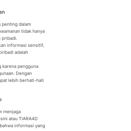
an
g penting dalam
 keamanan tidak hanya
 pribadi.
n informasi sensitif,
pribadi adalah
ng karena pengguna
ggunaan. Dengan
at lebih berhati-hati
o
am menjaga
esmi atau TIARA4D
 bahwa informasi yang