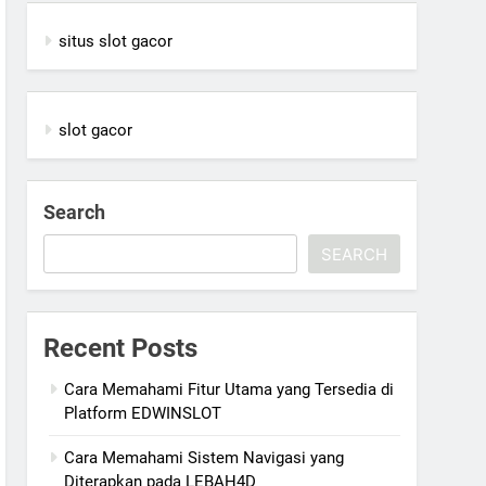
situs slot gacor
slot gacor
Search
SEARCH
Recent Posts
Cara Memahami Fitur Utama yang Tersedia di
Platform EDWINSLOT
Cara Memahami Sistem Navigasi yang
Diterapkan pada LEBAH4D