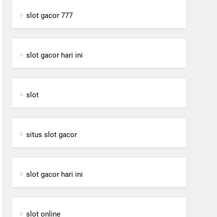
slot gacor 777
slot gacor hari ini
slot
situs slot gacor
slot gacor hari ini
slot online