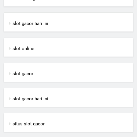
slot gacor hari ini
slot online
slot gacor
slot gacor hari ini
situs slot gacor