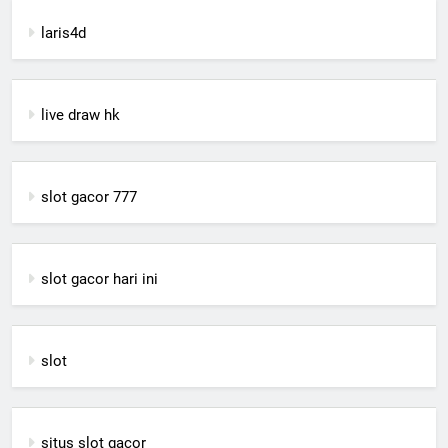
laris4d
live draw hk
slot gacor 777
slot gacor hari ini
slot
situs slot gacor