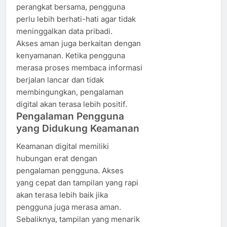
perangkat bersama, pengguna
perlu lebih berhati-hati agar tidak
meninggalkan data pribadi.
Akses aman juga berkaitan dengan
kenyamanan. Ketika pengguna
merasa proses membaca informasi
berjalan lancar dan tidak
membingungkan, pengalaman
digital akan terasa lebih positif.
Pengalaman Pengguna
yang Didukung Keamanan
Keamanan digital memiliki
hubungan erat dengan
pengalaman pengguna. Akses
yang cepat dan tampilan yang rapi
akan terasa lebih baik jika
pengguna juga merasa aman.
Sebaliknya, tampilan yang menarik