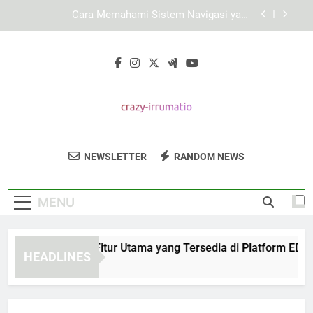
Skip
KAYA787 dan Pengembangan Antarmuka Digital
to
yang Responsif
content
Mengenal Sistem Pengelolaan Halaman yang
Diterapkan pada KAYA787
Cara Memahami Fitur Utama yang Tersedia di
Platform EDWINSLOT
Cara Memahami Sistem Navigasi yang
Diterapkan pada LEBAH4D
Crazy Irrumatio
KAYA787 dan Pengembangan Antarmuka Digital
Situs Hiburan Dewasa Dengan Konten
yang Responsif
NEWSLETTER
RANDOM NEWS
Yang Variatif. Hanya Untuk Pengguna
Mengenal Sistem Pengelolaan Halaman yang
Diterapkan pada KAYA787
Dewasa.
MENU
ra Memahami Fitur Utama yang Tersedia di Platform EDWINS
HEADLINES
eeks Ago