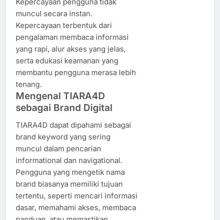
Kepercayaan pengguna tidak
muncul secara instan.
Kepercayaan terbentuk dari
pengalaman membaca informasi
yang rapi, alur akses yang jelas,
serta edukasi keamanan yang
membantu pengguna merasa lebih
tenang.
Mengenal TIARA4D
sebagai Brand Digital
TIARA4D dapat dipahami sebagai
brand keyword yang sering
muncul dalam pencarian
informational dan navigational.
Pengguna yang mengetik nama
brand biasanya memiliki tujuan
tertentu, seperti mencari informasi
dasar, memahami akses, membaca
panduan, atau memastikan