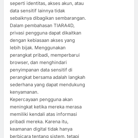
seperti identitas, akses akun, atau
data sensitif lainnya tidak
sebaiknya dibagikan sembarangan.
Dalam pembahasan TIARA4D,
privasi pengguna dapat dikaitkan
dengan kebiasaan akses yang
lebih bijak. Menggunakan
perangkat pribadi, memperbarui
browser, dan menghindari
penyimpanan data sensitif di
perangkat bersama adalah langkah
sederhana yang dapat mendukung
kenyamanan.
Kepercayaan pengguna akan
meningkat ketika mereka merasa
memiliki kendali atas informasi
pribadi mereka. Karena itu,
keamanan digital tidak hanya
berbicara tentang sistem, tetapi