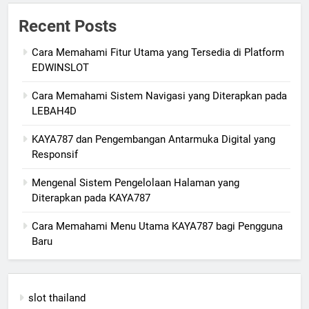
Recent Posts
Cara Memahami Fitur Utama yang Tersedia di Platform
EDWINSLOT
Cara Memahami Sistem Navigasi yang Diterapkan pada
LEBAH4D
KAYA787 dan Pengembangan Antarmuka Digital yang
Responsif
Mengenal Sistem Pengelolaan Halaman yang
Diterapkan pada KAYA787
Cara Memahami Menu Utama KAYA787 bagi Pengguna
Baru
slot thailand