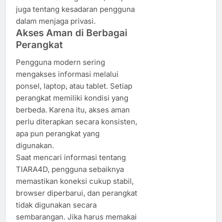
juga tentang kesadaran pengguna
dalam menjaga privasi.
Akses Aman di Berbagai
Perangkat
Pengguna modern sering
mengakses informasi melalui
ponsel, laptop, atau tablet. Setiap
perangkat memiliki kondisi yang
berbeda. Karena itu, akses aman
perlu diterapkan secara konsisten,
apa pun perangkat yang
digunakan.
Saat mencari informasi tentang
TIARA4D, pengguna sebaiknya
memastikan koneksi cukup stabil,
browser diperbarui, dan perangkat
tidak digunakan secara
sembarangan. Jika harus memakai