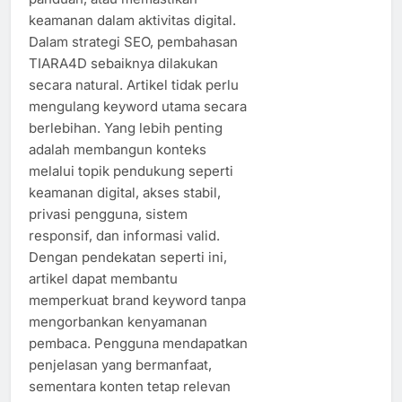
keamanan dalam aktivitas digital.
Dalam strategi SEO, pembahasan
TIARA4D sebaiknya dilakukan
secara natural. Artikel tidak perlu
mengulang keyword utama secara
berlebihan. Yang lebih penting
adalah membangun konteks
melalui topik pendukung seperti
keamanan digital, akses stabil,
privasi pengguna, sistem
responsif, dan informasi valid.
Dengan pendekatan seperti ini,
artikel dapat membantu
memperkuat brand keyword tanpa
mengorbankan kenyamanan
pembaca. Pengguna mendapatkan
penjelasan yang bermanfaat,
sementara konten tetap relevan