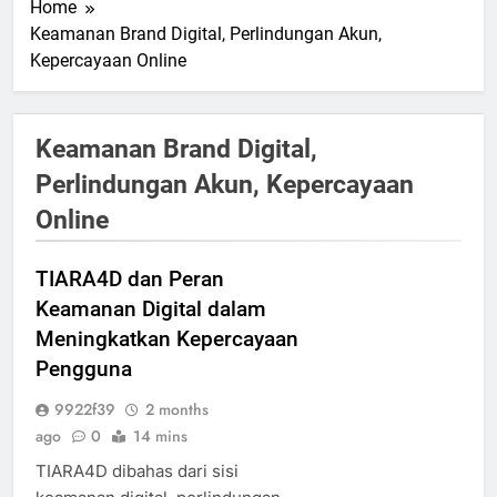
Home
Keamanan Brand Digital, Perlindungan Akun,
Kepercayaan Online
Keamanan Brand Digital,
Perlindungan Akun, Kepercayaan
Online
TIARA4D dan Peran
Keamanan Digital dalam
Meningkatkan Kepercayaan
Pengguna
9922f39
2 months
ago
0
14 mins
TIARA4D dibahas dari sisi