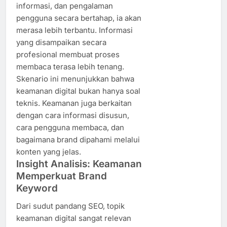
informasi, dan pengalaman
pengguna secara bertahap, ia akan
merasa lebih terbantu. Informasi
yang disampaikan secara
profesional membuat proses
membaca terasa lebih tenang.
Skenario ini menunjukkan bahwa
keamanan digital bukan hanya soal
teknis. Keamanan juga berkaitan
dengan cara informasi disusun,
cara pengguna membaca, dan
bagaimana brand dipahami melalui
konten yang jelas.
Insight Analisis: Keamanan
Memperkuat Brand
Keyword
Dari sudut pandang SEO, topik
keamanan digital sangat relevan