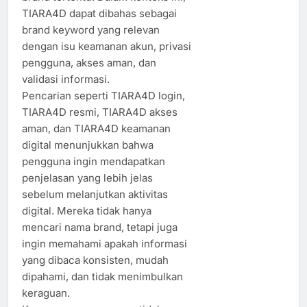
TIARA4D dapat dibahas sebagai
brand keyword yang relevan
dengan isu keamanan akun, privasi
pengguna, akses aman, dan
validasi informasi.
Pencarian seperti TIARA4D login,
TIARA4D resmi, TIARA4D akses
aman, dan TIARA4D keamanan
digital menunjukkan bahwa
pengguna ingin mendapatkan
penjelasan yang lebih jelas
sebelum melanjutkan aktivitas
digital. Mereka tidak hanya
mencari nama brand, tetapi juga
ingin memahami apakah informasi
yang dibaca konsisten, mudah
dipahami, dan tidak menimbulkan
keraguan.