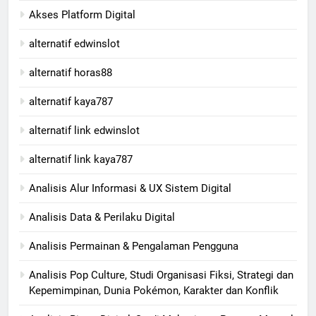
Akses Platform Digital
alternatif edwinslot
alternatif horas88
alternatif kaya787
alternatif link edwinslot
alternatif link kaya787
Analisis Alur Informasi & UX Sistem Digital
Analisis Data & Perilaku Digital
Analisis Permainan & Pengalaman Pengguna
Analisis Pop Culture, Studi Organisasi Fiksi, Strategi dan
Kepemimpinan, Dunia Pokémon, Karakter dan Konflik