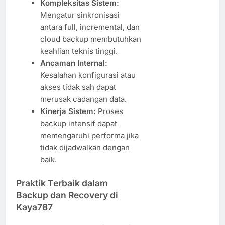
Kompleksitas Sistem:
Mengatur sinkronisasi
antara full, incremental, dan
cloud backup membutuhkan
keahlian teknis tinggi.
Ancaman Internal:
Kesalahan konfigurasi atau
akses tidak sah dapat
merusak cadangan data.
Kinerja Sistem:
Proses
backup intensif dapat
memengaruhi performa jika
tidak dijadwalkan dengan
baik.
Praktik Terbaik dalam
Backup dan Recovery di
Kaya787