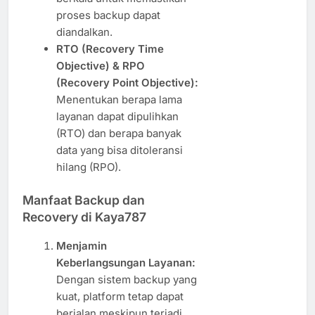
proses backup dapat
diandalkan.
RTO (Recovery Time
Objective) & RPO
(Recovery Point Objective):
Menentukan berapa lama
layanan dapat dipulihkan
(RTO) dan berapa banyak
data yang bisa ditoleransi
hilang (RPO).
Manfaat Backup dan
Recovery di Kaya787
Menjamin
Keberlangsungan Layanan:
Dengan sistem backup yang
kuat, platform tetap dapat
berjalan meskipun terjadi