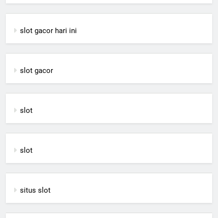
slot gacor hari ini
slot gacor
slot
slot
situs slot