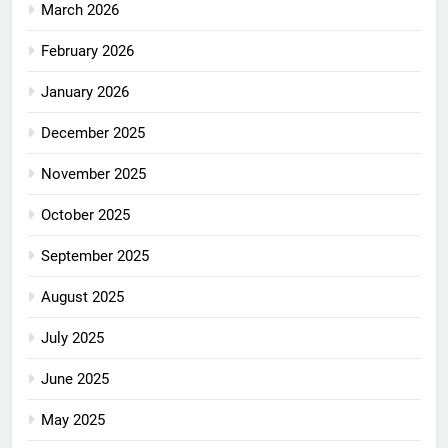
March 2026
February 2026
January 2026
December 2025
November 2025
October 2025
September 2025
August 2025
July 2025
June 2025
May 2025