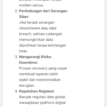
insiden serius.
Perlindungan dari Serangan
Siber:
Jika terjadi serangan
ransomware atau data
breach, salinan cadangan
memungkinkan data
dipulihkan tanpa kehilangan
total.
Mengurangi Risiko
Downtime:
Proses recovery yang cepat
membuat layanan lebih
stabil dan meminimalkan
kerugian.
Kepatuhan Regulasi:
Banyak regulasi data global
mewajibkan platform digital