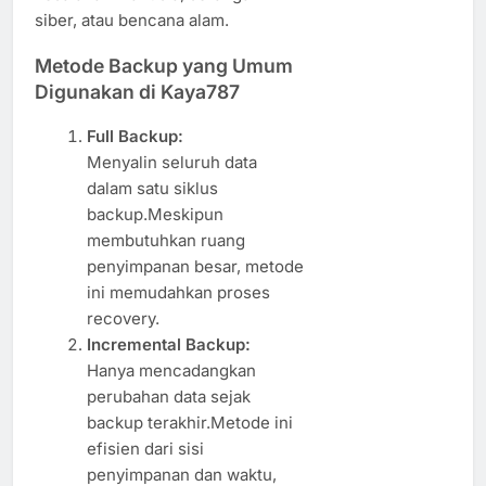
siber, atau bencana alam.
Metode Backup yang Umum
Digunakan di Kaya787
Full Backup:
Menyalin seluruh data
dalam satu siklus
backup.Meskipun
membutuhkan ruang
penyimpanan besar, metode
ini memudahkan proses
recovery.
Incremental Backup:
Hanya mencadangkan
perubahan data sejak
backup terakhir.Metode ini
efisien dari sisi
penyimpanan dan waktu,