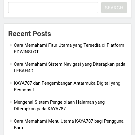
SEARCH
Recent Posts
Cara Memahami Fitur Utama yang Tersedia di Platform
EDWINSLOT
Cara Memahami Sistem Navigasi yang Diterapkan pada
LEBAH4D
KAYA787 dan Pengembangan Antarmuka Digital yang
Responsif
Mengenal Sistem Pengelolaan Halaman yang
Diterapkan pada KAYA787
Cara Memahami Menu Utama KAYA787 bagi Pengguna
Baru