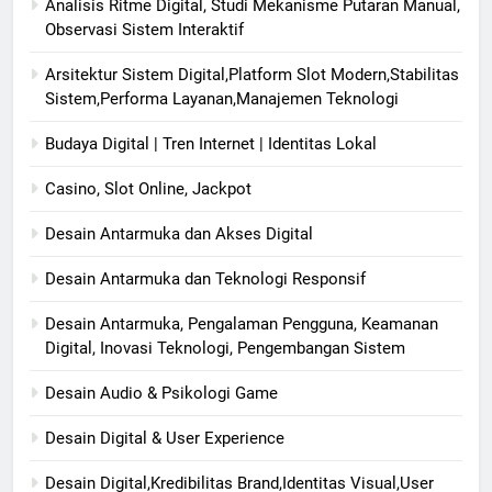
Analisis Ritme Digital, Studi Mekanisme Putaran Manual,
Observasi Sistem Interaktif
Arsitektur Sistem Digital,Platform Slot Modern,Stabilitas
Sistem,Performa Layanan,Manajemen Teknologi
Budaya Digital | Tren Internet | Identitas Lokal
Casino, Slot Online, Jackpot
Desain Antarmuka dan Akses Digital
Desain Antarmuka dan Teknologi Responsif
Desain Antarmuka, Pengalaman Pengguna, Keamanan
Digital, Inovasi Teknologi, Pengembangan Sistem
Desain Audio & Psikologi Game
Desain Digital & User Experience
Desain Digital,Kredibilitas Brand,Identitas Visual,User