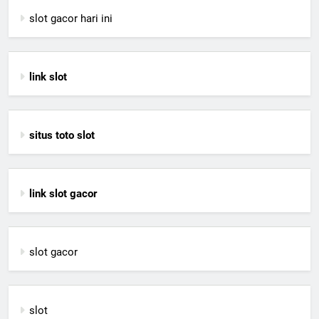
slot gacor hari ini
link slot
situs toto slot
link slot gacor
slot gacor
slot