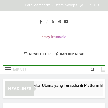
Skip
KAYA787 dan Pengembangan Antarmuka Digital
to
yang Responsif
content
Mengenal Sistem Pengelolaan Halaman yang
Diterapkan pada KAYA787
Cara Memahami Fitur Utama yang Tersedia di
Platform EDWINSLOT
Cara Memahami Sistem Navigasi yang
Diterapkan pada LEBAH4D
Crazy Irrumatio
KAYA787 dan Pengembangan Antarmuka Digital
Situs Hiburan Dewasa Dengan Konten
yang Responsif
NEWSLETTER
RANDOM NEWS
Yang Variatif. Hanya Untuk Pengguna
Mengenal Sistem Pengelolaan Halaman yang
Diterapkan pada KAYA787
Dewasa.
MENU
ara Memahami Fitur Utama yang Tersedia di Platform EDWIN
HEADLINES
Weeks Ago