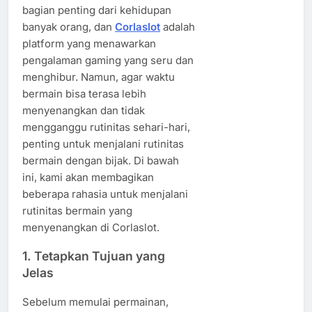
bagian penting dari kehidupan
banyak orang, dan
Corlaslot
adalah
platform yang menawarkan
pengalaman gaming yang seru dan
menghibur. Namun, agar waktu
bermain bisa terasa lebih
menyenangkan dan tidak
mengganggu rutinitas sehari-hari,
penting untuk menjalani rutinitas
bermain dengan bijak. Di bawah
ini, kami akan membagikan
beberapa rahasia untuk menjalani
rutinitas bermain yang
menyenangkan di Corlaslot.
1.
Tetapkan Tujuan yang
Jelas
Sebelum memulai permainan,