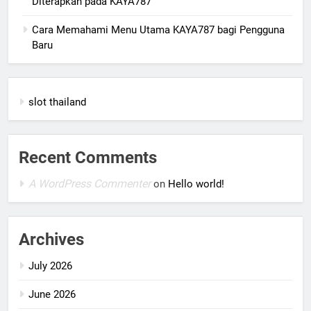
Diterapkan pada KAYA787
Cara Memahami Menu Utama KAYA787 bagi Pengguna
Baru
slot thailand
Recent Comments
A WordPress Commenter
on
Hello world!
Archives
July 2026
June 2026