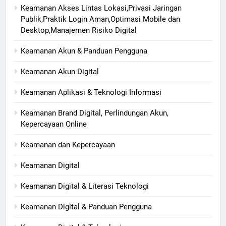
Keamanan Akses Lintas Lokasi,Privasi Jaringan
Publik,Praktik Login Aman,Optimasi Mobile dan
Desktop,Manajemen Risiko Digital
Keamanan Akun & Panduan Pengguna
Keamanan Akun Digital
Keamanan Aplikasi & Teknologi Informasi
Keamanan Brand Digital, Perlindungan Akun,
Kepercayaan Online
Keamanan dan Kepercayaan
Keamanan Digital
Keamanan Digital & Literasi Teknologi
Keamanan Digital & Panduan Pengguna