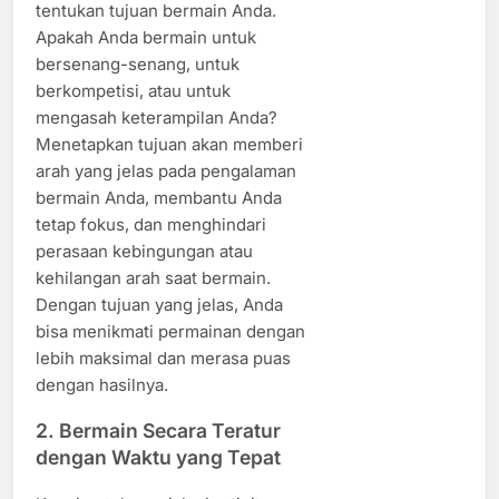
tentukan tujuan bermain Anda.
Apakah Anda bermain untuk
bersenang-senang, untuk
berkompetisi, atau untuk
mengasah keterampilan Anda?
Menetapkan tujuan akan memberi
arah yang jelas pada pengalaman
bermain Anda, membantu Anda
tetap fokus, dan menghindari
perasaan kebingungan atau
kehilangan arah saat bermain.
Dengan tujuan yang jelas, Anda
bisa menikmati permainan dengan
lebih maksimal dan merasa puas
dengan hasilnya.
2.
Bermain Secara Teratur
dengan Waktu yang Tepat