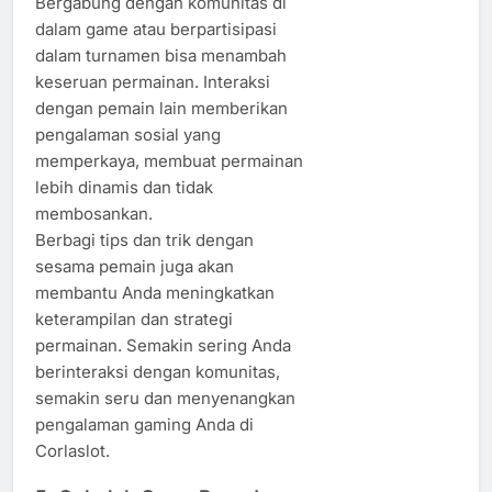
Bergabung dengan komunitas di
dalam game atau berpartisipasi
dalam turnamen bisa menambah
keseruan permainan. Interaksi
dengan pemain lain memberikan
pengalaman sosial yang
memperkaya, membuat permainan
lebih dinamis dan tidak
membosankan.
Berbagi tips dan trik dengan
sesama pemain juga akan
membantu Anda meningkatkan
keterampilan dan strategi
permainan. Semakin sering Anda
berinteraksi dengan komunitas,
semakin seru dan menyenangkan
pengalaman gaming Anda di
Corlaslot.