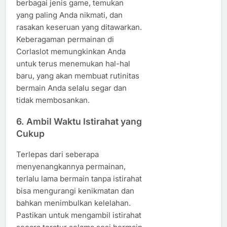
berbagai jenis game, temukan
yang paling Anda nikmati, dan
rasakan keseruan yang ditawarkan.
Keberagaman permainan di
Corlaslot memungkinkan Anda
untuk terus menemukan hal-hal
baru, yang akan membuat rutinitas
bermain Anda selalu segar dan
tidak membosankan.
6.
Ambil Waktu Istirahat yang
Cukup
Terlepas dari seberapa
menyenangkannya permainan,
terlalu lama bermain tanpa istirahat
bisa mengurangi kenikmatan dan
bahkan menimbulkan kelelahan.
Pastikan untuk mengambil istirahat