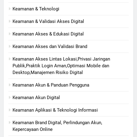
Keamanan & Teknologi
Keamanan & Validasi Akses Digital
Keamanan Akses & Edukasi Digital
Keamanan Akses dan Validasi Brand
Keamanan Akses Lintas Lokasi,Privasi Jaringan
Publik,Praktik Login Aman,Optimasi Mobile dan
Desktop,Manajemen Risiko Digital
Keamanan Akun & Panduan Pengguna
Keamanan Akun Digital
Keamanan Aplikasi & Teknologi Informasi
Keamanan Brand Digital, Perlindungan Akun,
Kepercayaan Online