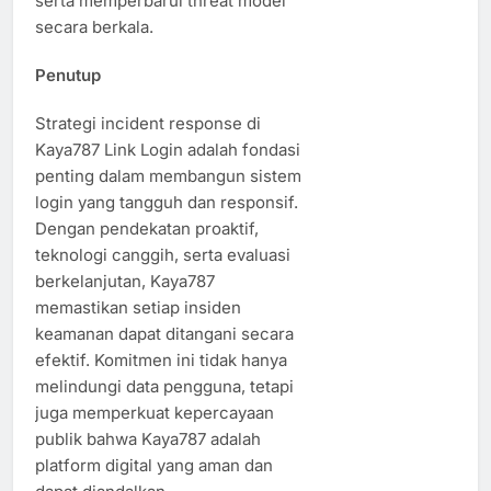
serta memperbarui threat model
secara berkala.
Penutup
Strategi incident response di
Kaya787 Link Login adalah fondasi
penting dalam membangun sistem
login yang tangguh dan responsif.
Dengan pendekatan proaktif,
teknologi canggih, serta evaluasi
berkelanjutan, Kaya787
memastikan setiap insiden
keamanan dapat ditangani secara
efektif. Komitmen ini tidak hanya
melindungi data pengguna, tetapi
juga memperkuat kepercayaan
publik bahwa Kaya787 adalah
platform digital yang aman dan