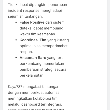
Tidak dapat dipungkiri, penerapan
incident response menghadapi
sejumlah tantangan:
False Positive
dari sistem
deteksi dapat membuang
waktu tim keamanan.
Koordinasi Tim
yang kurang
optimal bisa memperlambat
respon.
Ancaman Baru
yang terus
berkembang memerlukan
pembaruan strategi secara
berkelanjutan.
Kaya787 mengatasi tantangan ini
dengan memperkuat automasi,
meningkatkan kolaborasi tim
melalui dashboard terintegrasi,