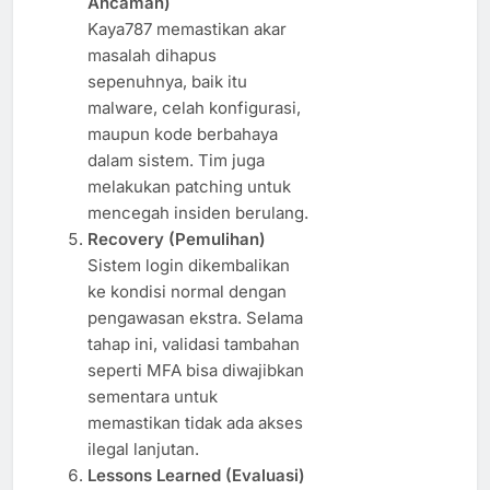
Ancaman)
Kaya787 memastikan akar
masalah dihapus
sepenuhnya, baik itu
malware, celah konfigurasi,
maupun kode berbahaya
dalam sistem. Tim juga
melakukan patching untuk
mencegah insiden berulang.
Recovery (Pemulihan)
Sistem login dikembalikan
ke kondisi normal dengan
pengawasan ekstra. Selama
tahap ini, validasi tambahan
seperti MFA bisa diwajibkan
sementara untuk
memastikan tidak ada akses
ilegal lanjutan.
Lessons Learned (Evaluasi)