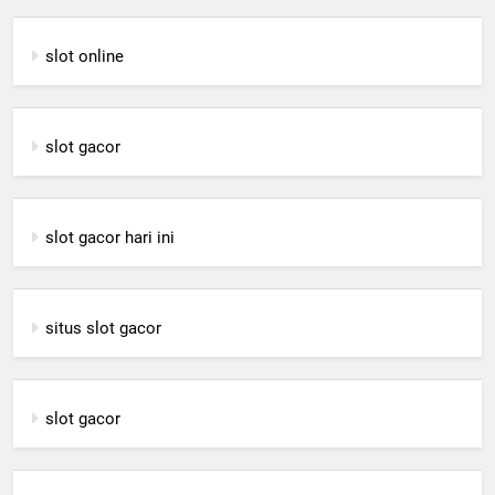
slot online
slot gacor
slot gacor hari ini
situs slot gacor
slot gacor