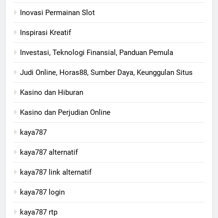
Inovasi Permainan Slot
Inspirasi Kreatif
Investasi, Teknologi Finansial, Panduan Pemula
Judi Online, Horas88, Sumber Daya, Keunggulan Situs
Kasino dan Hiburan
Kasino dan Perjudian Online
kaya787
kaya787 alternatif
kaya787 link alternatif
kaya787 login
kaya787 rtp