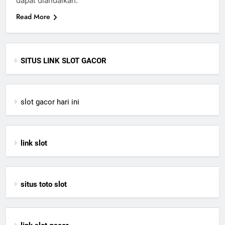
dapat diandalkan.
Read More
SITUS LINK SLOT GACOR
slot gacor hari ini
link slot
situs toto slot