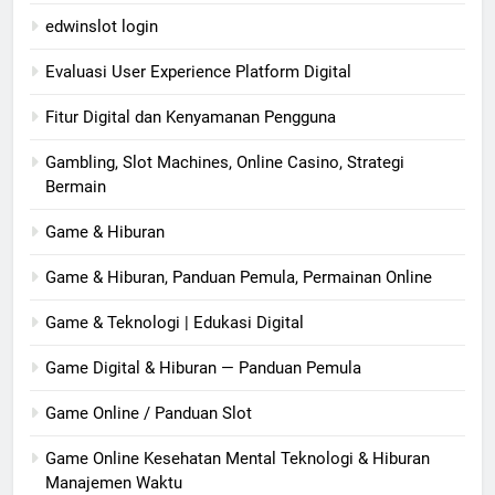
edwinslot login
Evaluasi User Experience Platform Digital
Fitur Digital dan Kenyamanan Pengguna
Gambling, Slot Machines, Online Casino, Strategi
Bermain
Game & Hiburan
Game & Hiburan, Panduan Pemula, Permainan Online
Game & Teknologi | Edukasi Digital
Game Digital & Hiburan — Panduan Pemula
Game Online / Panduan Slot
Game Online Kesehatan Mental Teknologi & Hiburan
Manajemen Waktu