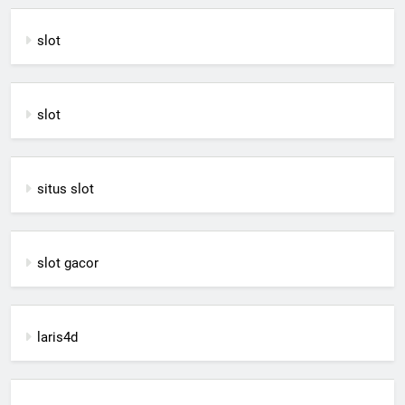
slot
slot
situs slot
slot gacor
laris4d