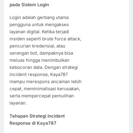
pada Sistem Login
Login adalah gerbang utama
pengguna untuk mengakses
layanan digital. Ketika terjadi
insiden seperti brute force attack,
pencurian kredensial, atau
serangan bot, dampaknya bisa
meluas hingga menimbulkan
kebocoran data. Dengan strategi
incident response, Kaya787
mampu merespons ancaman lebih
cepat, meminimalisasi kerusakan,
serta mempercepat pemulihan
layanan.
Tahapan Strategi Incident
Response di Kaya787