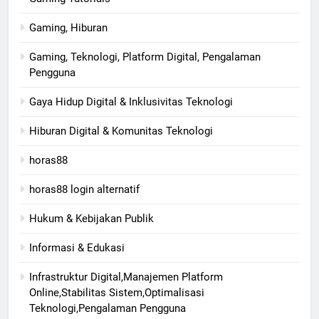
Gaming, Hiburan
Gaming, Teknologi, Platform Digital, Pengalaman
Pengguna
Gaya Hidup Digital & Inklusivitas Teknologi
Hiburan Digital & Komunitas Teknologi
horas88
horas88 login alternatif
Hukum & Kebijakan Publik
Informasi & Edukasi
Infrastruktur Digital,Manajemen Platform
Online,Stabilitas Sistem,Optimalisasi
Teknologi,Pengalaman Pengguna