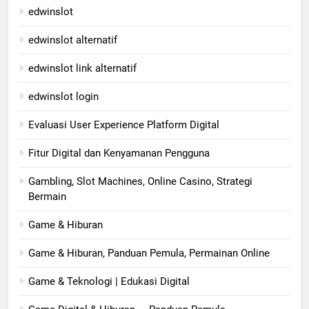
edwinslot
edwinslot alternatif
edwinslot link alternatif
edwinslot login
Evaluasi User Experience Platform Digital
Fitur Digital dan Kenyamanan Pengguna
Gambling, Slot Machines, Online Casino, Strategi
Bermain
Game & Hiburan
Game & Hiburan, Panduan Pemula, Permainan Online
Game & Teknologi | Edukasi Digital