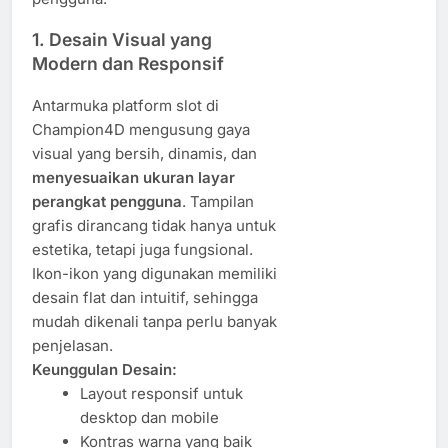
1.
Desain Visual yang
Modern dan Responsif
Antarmuka platform slot di
Champion4D mengusung gaya
visual yang bersih, dinamis, dan
menyesuaikan ukuran layar
perangkat pengguna
. Tampilan
grafis dirancang tidak hanya untuk
estetika, tetapi juga fungsional.
Ikon-ikon yang digunakan memiliki
desain flat dan intuitif, sehingga
mudah dikenali tanpa perlu banyak
penjelasan.
Keunggulan Desain:
Layout responsif untuk
desktop dan mobile
Kontras warna yang baik