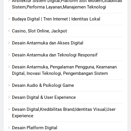
Arsitektur Sistem Digital,Platform Slot Modern,Stabilitas
Sistem,Performa Layanan,Manajemen Teknologi
Budaya Digital | Tren Internet | Identitas Lokal
Casino, Slot Online, Jackpot
Desain Antarmuka dan Akses Digital
Desain Antarmuka dan Teknologi Responsif
Desain Antarmuka, Pengalaman Pengguna, Keamanan
Digital, Inovasi Teknologi, Pengembangan Sistem
Desain Audio & Psikologi Game
Desain Digital & User Experience
Desain Digital,Kredibilitas Brand,Identitas Visual,User
Experience
Desain Platform Digital