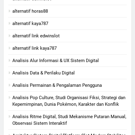
alternatif horas88
alternatif kaya787
alternatif link edwinslot
alternatif link kaya787
Analisis Alur Informasi & UX Sistem Digital
Analisis Data & Perilaku Digital
Analisis Permainan & Pengalaman Pengguna
Analisis Pop Culture, Studi Organisasi Fiksi, Strategi dan
Kepemimpinan, Dunia Pokémon, Karakter dan Konflik
Analisis Ritme Digital, Studi Mekanisme Putaran Manual,
Observasi Sistem Interaktif