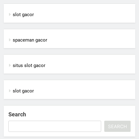
slot gacor
spaceman gacor
situs slot gacor
slot gacor
Search
SEARCH