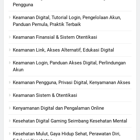
Pengguna
Keamanan Digital, Tutorial Login, Pengelolaan Akun,
Panduan Pemula, Praktik Terbaik
Keamanan Finansial & Sistem Otentikasi
Keamanan Link, Akses Alternatif, Edukasi Digital
Keamanan Login, Panduan Akses Digital, Perlindungan
Akun
Keamanan Pengguna, Privasi Digital, Kenyamanan Akses
Keamanan Sistem & Otentikasi
Kenyamanan Digital dan Pengalaman Online
Kesehatan Digital Gaming Seimbang Kesehatan Mental
Kesehatan Mulut, Gaya Hidup Sehat, Perawatan Diri,