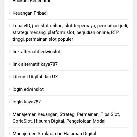
Edukasi Kesehatan
Keuangan Pribadi
Lebah4D, judi slot online, slot terpercaya, permainan judi,
strategi menang, platform slot, perjudian online, RTP
tinggi, permainan slot populer
link alternatif edwinslot
link alternatif kaya787
Literasi Digital dan UX
login edwinslot
login kaya787
Manajemen Keuangan, Strategi Permainan, Tips Slot,
CorlaSlot, Hiburan Digital, Pengelolaan Modal
Manajemen Struktur dan Halaman Digital