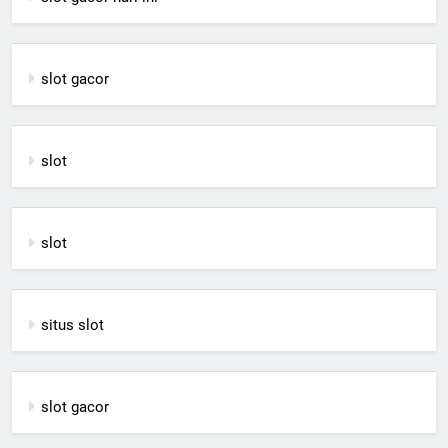
slot gacor
slot
slot
situs slot
slot gacor