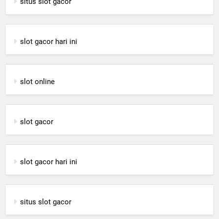
situs slot gacor
slot gacor hari ini
slot online
slot gacor
slot gacor hari ini
situs slot gacor