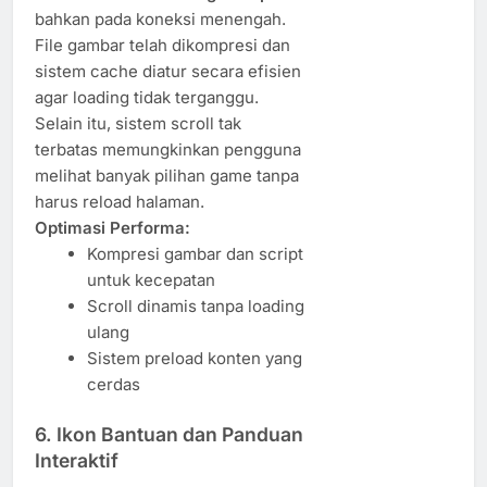
bahkan pada koneksi menengah.
File gambar telah dikompresi dan
sistem cache diatur secara efisien
agar loading tidak terganggu.
Selain itu, sistem scroll tak
terbatas memungkinkan pengguna
melihat banyak pilihan game tanpa
harus reload halaman.
Optimasi Performa:
Kompresi gambar dan script
untuk kecepatan
Scroll dinamis tanpa loading
ulang
Sistem preload konten yang
cerdas
6.
Ikon Bantuan dan Panduan
Interaktif