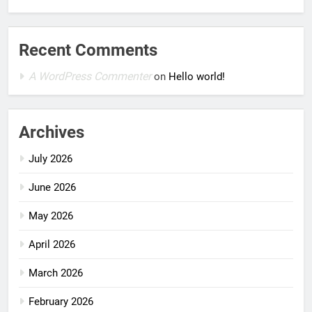
Recent Comments
A WordPress Commenter
on
Hello world!
Archives
July 2026
June 2026
May 2026
April 2026
March 2026
February 2026