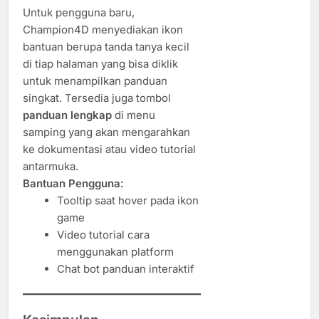
Untuk pengguna baru,
Champion4D menyediakan ikon
bantuan berupa tanda tanya kecil
di tiap halaman yang bisa diklik
untuk menampilkan panduan
singkat. Tersedia juga tombol
panduan lengkap
di menu
samping yang akan mengarahkan
ke dokumentasi atau video tutorial
antarmuka.
Bantuan Pengguna:
Tooltip saat hover pada ikon
game
Video tutorial cara
menggunakan platform
Chat bot panduan interaktif