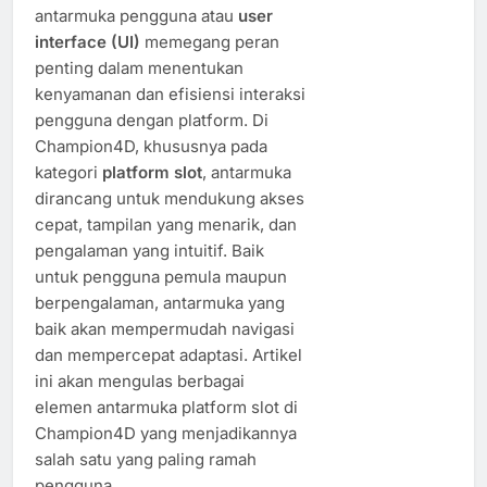
antarmuka pengguna atau
user
interface (UI)
memegang peran
penting dalam menentukan
kenyamanan dan efisiensi interaksi
pengguna dengan platform. Di
Champion4D, khususnya pada
kategori
platform slot
, antarmuka
dirancang untuk mendukung akses
cepat, tampilan yang menarik, dan
pengalaman yang intuitif. Baik
untuk pengguna pemula maupun
berpengalaman, antarmuka yang
baik akan mempermudah navigasi
dan mempercepat adaptasi. Artikel
ini akan mengulas berbagai
elemen antarmuka platform slot di
Champion4D yang menjadikannya
salah satu yang paling ramah
pengguna.