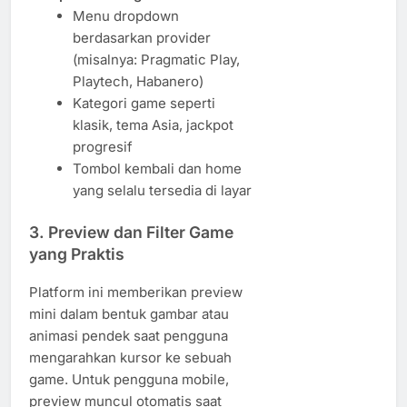
Menu dropdown
berdasarkan provider
(misalnya: Pragmatic Play,
Playtech, Habanero)
Kategori game seperti
klasik, tema Asia, jackpot
progresif
Tombol kembali dan home
yang selalu tersedia di layar
3.
Preview dan Filter Game
yang Praktis
Platform ini memberikan preview
mini dalam bentuk gambar atau
animasi pendek saat pengguna
mengarahkan kursor ke sebuah
game. Untuk pengguna mobile,
preview muncul otomatis saat