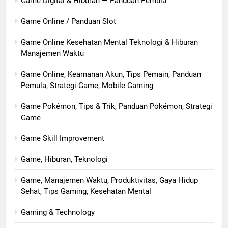
Game Digital & Hiburan — Panduan Pemula
Game Online / Panduan Slot
Game Online Kesehatan Mental Teknologi & Hiburan
Manajemen Waktu
Game Online, Keamanan Akun, Tips Pemain, Panduan
Pemula, Strategi Game, Mobile Gaming
Game Pokémon, Tips & Trik, Panduan Pokémon, Strategi
Game
Game Skill Improvement
Game, Hiburan, Teknologi
Game, Manajemen Waktu, Produktivitas, Gaya Hidup
Sehat, Tips Gaming, Kesehatan Mental
Gaming & Technology