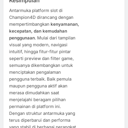
Kesimpulan
Antarmuka platform slot di
Champion4D dirancang dengan
mempertimbangkan
kenyamanan,
kecepatan, dan kemudahan
penggunaan
. Mulai dari tampilan
visual yang modern, navigasi
intuitif, hingga fitur-fitur pintar
seperti preview dan filter game,
semuanya dikembangkan untuk
menciptakan pengalaman
pengguna terbaik. Baik pemula
maupun pengguna aktif akan
merasa dimudahkan saat
menjelajahi beragam pilihan
permainan di platform ini.
Dengan struktur antarmuka yang
terus diperbarui dan performa
yang stabil di berbagai perangkat,