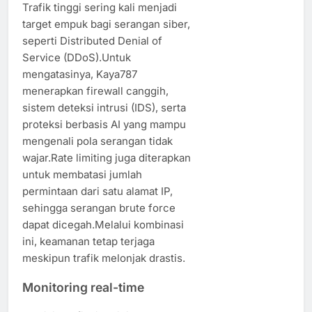
Trafik tinggi sering kali menjadi
target empuk bagi serangan siber,
seperti Distributed Denial of
Service (DDoS).Untuk
mengatasinya, Kaya787
menerapkan firewall canggih,
sistem deteksi intrusi (IDS), serta
proteksi berbasis AI yang mampu
mengenali pola serangan tidak
wajar.Rate limiting juga diterapkan
untuk membatasi jumlah
permintaan dari satu alamat IP,
sehingga serangan brute force
dapat dicegah.Melalui kombinasi
ini, keamanan tetap terjaga
meskipun trafik melonjak drastis.
Monitoring real-time