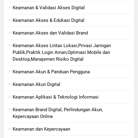
Keamanan & Validasi Akses Digital
Keamanan Akses & Edukasi Digital
Keamanan Akses dan Validasi Brand
Keamanan Akses Lintas Lokasi,Privasi Jaringan
Publik,Praktik Login Aman,Optimasi Mobile dan
Desktop,Manajemen Risiko Digital
Keamanan Akun & Panduan Pengguna
Keamanan Akun Digital
Keamanan Aplikasi & Teknologi Informasi
Keamanan Brand Digital, Perlindungan Akun,
Kepercayaan Online
Keamanan dan Kepercayaan