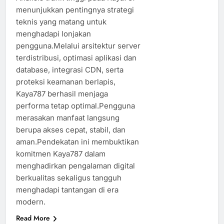
menunjukkan pentingnya strategi
teknis yang matang untuk
menghadapi lonjakan
pengguna.Melalui arsitektur server
terdistribusi, optimasi aplikasi dan
database, integrasi CDN, serta
proteksi keamanan berlapis,
Kaya787 berhasil menjaga
performa tetap optimal.Pengguna
merasakan manfaat langsung
berupa akses cepat, stabil, dan
aman.Pendekatan ini membuktikan
komitmen Kaya787 dalam
menghadirkan pengalaman digital
berkualitas sekaligus tangguh
menghadapi tantangan di era
modern.
Read More