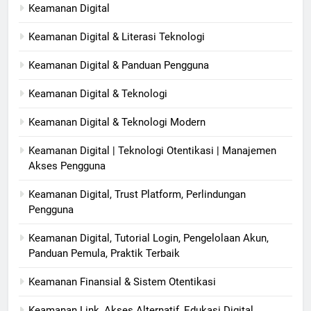
Keamanan Digital
Keamanan Digital & Literasi Teknologi
Keamanan Digital & Panduan Pengguna
Keamanan Digital & Teknologi
Keamanan Digital & Teknologi Modern
Keamanan Digital | Teknologi Otentikasi | Manajemen
Akses Pengguna
Keamanan Digital, Trust Platform, Perlindungan
Pengguna
Keamanan Digital, Tutorial Login, Pengelolaan Akun,
Panduan Pemula, Praktik Terbaik
Keamanan Finansial & Sistem Otentikasi
Keamanan Link, Akses Alternatif, Edukasi Digital