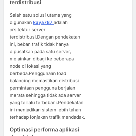
terdistribusi
Salah satu solusi utama yang
digunakan
kaya787
adalah
arsitektur server
terdistribusi.Dengan pendekatan
ini, beban trafik tidak hanya
dipusatkan pada satu server,
melainkan dibagi ke beberapa
node di lokasi yang
berbeda.Penggunaan load
balancing memastikan distribusi
permintaan pengguna berjalan
merata sehingga tidak ada server
yang terlalu terbebani.Pendekatan
ini menjadikan sistem lebih tahan
terhadap lonjakan trafik mendadak.
Optimasi performa aplikasi