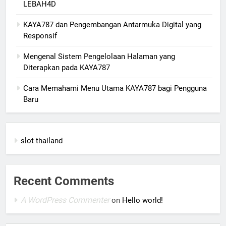
LEBAH4D
KAYA787 dan Pengembangan Antarmuka Digital yang
Responsif
Mengenal Sistem Pengelolaan Halaman yang
Diterapkan pada KAYA787
Cara Memahami Menu Utama KAYA787 bagi Pengguna
Baru
slot thailand
Recent Comments
A WordPress Commenter
on
Hello world!