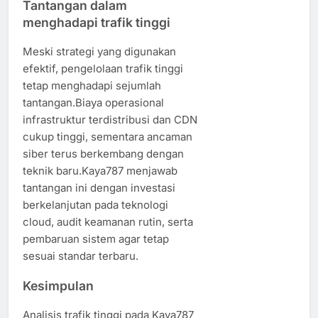
Tantangan dalam
menghadapi trafik tinggi
Meski strategi yang digunakan
efektif, pengelolaan trafik tinggi
tetap menghadapi sejumlah
tantangan.Biaya operasional
infrastruktur terdistribusi dan CDN
cukup tinggi, sementara ancaman
siber terus berkembang dengan
teknik baru.Kaya787 menjawab
tantangan ini dengan investasi
berkelanjutan pada teknologi
cloud, audit keamanan rutin, serta
pembaruan sistem agar tetap
sesuai standar terbaru.
Kesimpulan
Analisis trafik tinggi pada Kaya787