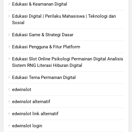
Edukasi & Keamanan Digital
Edukasi Digital | Perilaku Mahasiswa | Teknologi dan
Sosial
Edukasi Game & Strategi Dasar
Edukasi Pengguna & Fitur Platform
Edukasi Slot Online Psikologi Permainan Digital Analisis
Sistem RNG Literasi Hiburan Digital
Edukasi Tema Permainan Digital
edwinslot
edwinslot alternatif
edwinslot link alternatif
edwinslot login