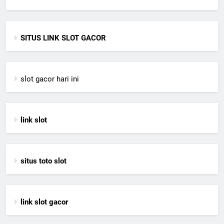
SITUS LINK SLOT GACOR
slot gacor hari ini
link slot
situs toto slot
link slot gacor