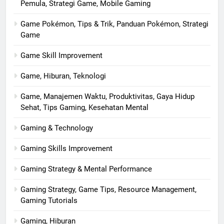
Pemula, Strategi Game, Mobile Gaming
Game Pokémon, Tips & Trik, Panduan Pokémon, Strategi
Game
Game Skill Improvement
Game, Hiburan, Teknologi
Game, Manajemen Waktu, Produktivitas, Gaya Hidup
Sehat, Tips Gaming, Kesehatan Mental
Gaming & Technology
Gaming Skills Improvement
Gaming Strategy & Mental Performance
Gaming Strategy, Game Tips, Resource Management,
Gaming Tutorials
Gaming, Hiburan