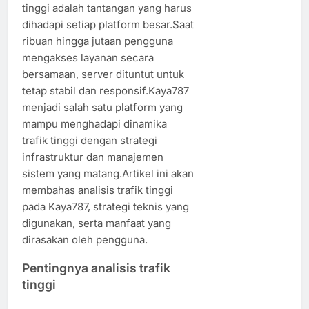
tinggi adalah tantangan yang harus
dihadapi setiap platform besar.Saat
ribuan hingga jutaan pengguna
mengakses layanan secara
bersamaan, server dituntut untuk
tetap stabil dan responsif.Kaya787
menjadi salah satu platform yang
mampu menghadapi dinamika
trafik tinggi dengan strategi
infrastruktur dan manajemen
sistem yang matang.Artikel ini akan
membahas analisis trafik tinggi
pada Kaya787, strategi teknis yang
digunakan, serta manfaat yang
dirasakan oleh pengguna.
Pentingnya analisis trafik
tinggi