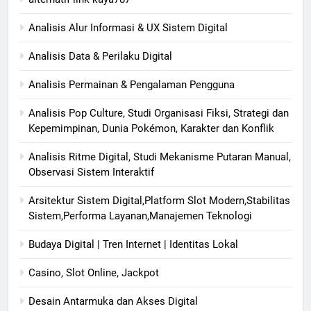
Analisis Alur Informasi & UX Sistem Digital
Analisis Data & Perilaku Digital
Analisis Permainan & Pengalaman Pengguna
Analisis Pop Culture, Studi Organisasi Fiksi, Strategi dan
Kepemimpinan, Dunia Pokémon, Karakter dan Konflik
Analisis Ritme Digital, Studi Mekanisme Putaran Manual,
Observasi Sistem Interaktif
Arsitektur Sistem Digital,Platform Slot Modern,Stabilitas
Sistem,Performa Layanan,Manajemen Teknologi
Budaya Digital | Tren Internet | Identitas Lokal
Casino, Slot Online, Jackpot
Desain Antarmuka dan Akses Digital