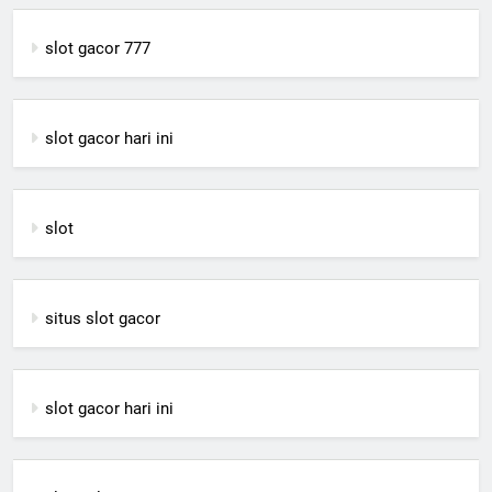
slot gacor 777
slot gacor hari ini
slot
situs slot gacor
slot gacor hari ini