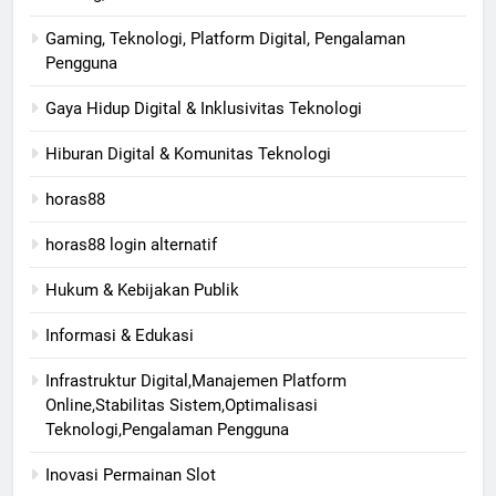
Gaming, Teknologi, Platform Digital, Pengalaman
Pengguna
Gaya Hidup Digital & Inklusivitas Teknologi
Hiburan Digital & Komunitas Teknologi
horas88
horas88 login alternatif
Hukum & Kebijakan Publik
Informasi & Edukasi
Infrastruktur Digital,Manajemen Platform
Online,Stabilitas Sistem,Optimalisasi
Teknologi,Pengalaman Pengguna
Inovasi Permainan Slot