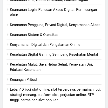
Keamanan Login, Panduan Akses Digital, Perlindungan
Akun
Keamanan Pengguna, Privasi Digital, Kenyamanan Akses
Keamanan Sistem & Otentikasi
Kenyamanan Digital dan Pengalaman Online
Kesehatan Digital Gaming Seimbang Kesehatan Mental
Kesehatan Mulut, Gaya Hidup Sehat, Perawatan Diri,
Edukasi Kesehatan
Keuangan Pribadi
Lebah4D, judi slot online, slot terpercaya, permainan judi,
strategi menang, platform slot, perjudian online, RTP
tinggi, permainan slot populer