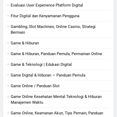
Evaluasi User Experience Platform Digital
Fitur Digital dan Kenyamanan Pengguna
Gambling, Slot Machines, Online Casino, Strategi
Bermain
Game & Hiburan
Game & Hiburan, Panduan Pemula, Permainan Online
Game & Teknologi | Edukasi Digital
Game Digital & Hiburan — Panduan Pemula
Game Online / Panduan Slot
Game Online Kesehatan Mental Teknologi & Hiburan
Manajemen Waktu
Game Online, Keamanan Akun, Tips Pemain, Panduan