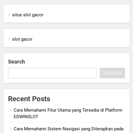
situs slot gacor
slot gacor
Search
SEARCH
Recent Posts
Cara Memahami Fitur Utama yang Tersedia di Platform
EDWINSLOT
Cara Memahami Sistem Navigasi yang Diterapkan pada