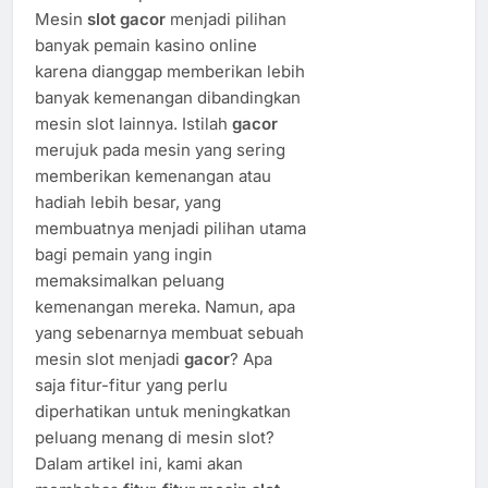
Mesin
slot gacor
menjadi pilihan
banyak pemain kasino online
karena dianggap memberikan lebih
banyak kemenangan dibandingkan
mesin slot lainnya. Istilah
gacor
merujuk pada mesin yang sering
memberikan kemenangan atau
hadiah lebih besar, yang
membuatnya menjadi pilihan utama
bagi pemain yang ingin
memaksimalkan peluang
kemenangan mereka. Namun, apa
yang sebenarnya membuat sebuah
mesin slot menjadi
gacor
? Apa
saja fitur-fitur yang perlu
diperhatikan untuk meningkatkan
peluang menang di mesin slot?
Dalam artikel ini, kami akan