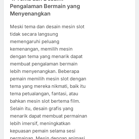
Pengalaman Bermain yang
Menyenangkan
Meski tema dan desain mesin slot
tidak secara langsung
memengaruhi peluang
kemenangan, memilih mesin
dengan tema yang menarik dapat
membuat pengalaman bermain
lebih menyenangkan. Beberapa
pemain memilih mesin slot dengan
tema yang mereka nikmati, baik itu
tema petualangan, fantasi, atau
bahkan mesin slot bertema film.
Selain itu, desain grafis yang
menarik dapat membuat permainan
lebih imersif, meningkatkan
kepuasan pemain selama sesi
permainan. Mesin dengan animasi