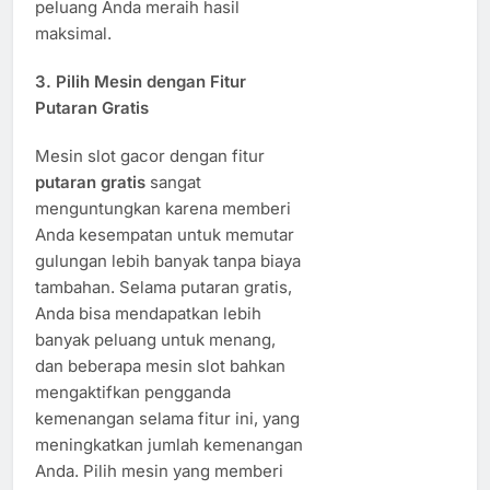
peluang Anda meraih hasil
maksimal.
3.
Pilih Mesin dengan Fitur
Putaran Gratis
Mesin slot gacor dengan fitur
putaran gratis
sangat
menguntungkan karena memberi
Anda kesempatan untuk memutar
gulungan lebih banyak tanpa biaya
tambahan. Selama putaran gratis,
Anda bisa mendapatkan lebih
banyak peluang untuk menang,
dan beberapa mesin slot bahkan
mengaktifkan pengganda
kemenangan selama fitur ini, yang
meningkatkan jumlah kemenangan
Anda. Pilih mesin yang memberi