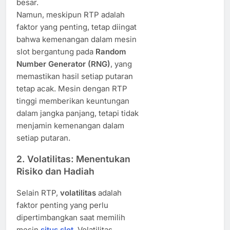
besar.
Namun, meskipun RTP adalah
faktor yang penting, tetap diingat
bahwa kemenangan dalam mesin
slot bergantung pada
Random
Number Generator (RNG)
, yang
memastikan hasil setiap putaran
tetap acak. Mesin dengan RTP
tinggi memberikan keuntungan
dalam jangka panjang, tetapi tidak
menjamin kemenangan dalam
setiap putaran.
2.
Volatilitas: Menentukan
Risiko dan Hadiah
Selain RTP,
volatilitas
adalah
faktor penting yang perlu
dipertimbangkan saat memilih
mesin
situs slot
. Volatilitas