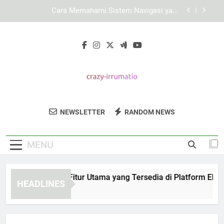
Skip
KAYA787 dan Pengembangan Antarmuka Digital
to
yang Responsif
content
Mengenal Sistem Pengelolaan Halaman yang
Diterapkan pada KAYA787
Cara Memahami Fitur Utama yang Tersedia di
Platform EDWINSLOT
Cara Memahami Sistem Navigasi yang
Diterapkan pada LEBAH4D
Crazy Irrumatio
KAYA787 dan Pengembangan Antarmuka Digital
Situs Hiburan Dewasa Dengan Konten
yang Responsif
NEWSLETTER
RANDOM NEWS
Yang Variatif. Hanya Untuk Pengguna
Mengenal Sistem Pengelolaan Halaman yang
Diterapkan pada KAYA787
Dewasa.
MENU
ra Memahami Fitur Utama yang Tersedia di Platform EDWINS
HEADLINES
Weeks Ago