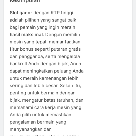
Kesimpulan
Slot gacor
dengan RTP tinggi
adalah pilihan yang sangat baik
bagi pemain yang ingin meraih
hasil maksimal
. Dengan memilih
mesin yang tepat, memanfaatkan
fitur bonus seperti putaran gratis
dan pengganda, serta mengelola
bankroll Anda dengan bijak, Anda
dapat meningkatkan peluang Anda
untuk meraih kemenangan lebih
sering dan lebih besar. Selain itu,
penting untuk bermain dengan
bijak, mengatur batas taruhan, dan
memahami cara kerja mesin yang
Anda pilih untuk memastikan
pengalaman bermain yang
menyenangkan dan