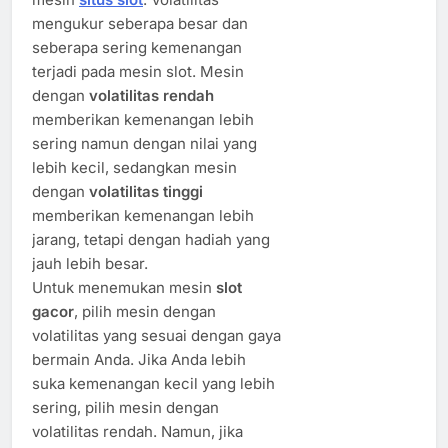
mengukur seberapa besar dan
seberapa sering kemenangan
terjadi pada mesin slot. Mesin
dengan
volatilitas rendah
memberikan kemenangan lebih
sering namun dengan nilai yang
lebih kecil, sedangkan mesin
dengan
volatilitas tinggi
memberikan kemenangan lebih
jarang, tetapi dengan hadiah yang
jauh lebih besar.
Untuk menemukan mesin
slot
gacor
, pilih mesin dengan
volatilitas yang sesuai dengan gaya
bermain Anda. Jika Anda lebih
suka kemenangan kecil yang lebih
sering, pilih mesin dengan
volatilitas rendah. Namun, jika