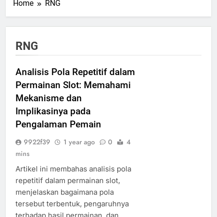
Home
RNG
RNG
Analisis Pola Repetitif dalam
Permainan Slot: Memahami
Mekanisme dan
Implikasinya pada
Pengalaman Pemain
9922f39
1 year ago
0
4
mins
Artikel ini membahas analisis pola
repetitif dalam permainan slot,
menjelaskan bagaimana pola
tersebut terbentuk, pengaruhnya
terhadap hasil permainan, dan