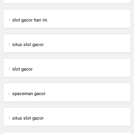
slot gacor hari ini
situs slot gacor
slot gacor
spaceman gacor
situs slot gacor