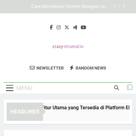
Skip
KAYA787 dan Pengembangan Antarmuka Digital
to
yang Responsif
content
Mengenal Sistem Pengelolaan Halaman yang
Diterapkan pada KAYA787
Cara Memahami Fitur Utama yang Tersedia di
Platform EDWINSLOT
Cara Memahami Sistem Navigasi yang
Diterapkan pada LEBAH4D
Crazy Irrumatio
KAYA787 dan Pengembangan Antarmuka Digital
Situs Hiburan Dewasa Dengan Konten
yang Responsif
NEWSLETTER
RANDOM NEWS
Yang Variatif. Hanya Untuk Pengguna
Mengenal Sistem Pengelolaan Halaman yang
Diterapkan pada KAYA787
Dewasa.
MENU
ara Memahami Fitur Utama yang Tersedia di Platform EDWIN
HEADLINES
Weeks Ago