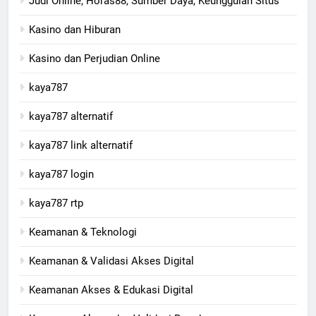
Judi Online, Horas88, Sumber Daya, Keunggulan Situs
Kasino dan Hiburan
Kasino dan Perjudian Online
kaya787
kaya787 alternatif
kaya787 link alternatif
kaya787 login
kaya787 rtp
Keamanan & Teknologi
Keamanan & Validasi Akses Digital
Keamanan Akses & Edukasi Digital