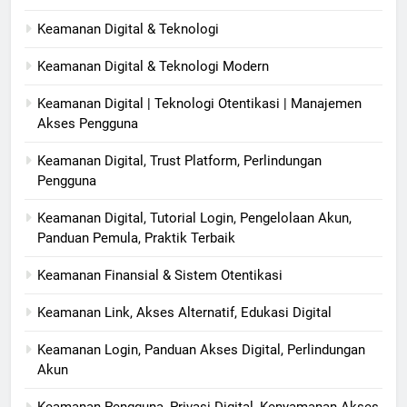
Keamanan Digital & Teknologi
Keamanan Digital & Teknologi Modern
Keamanan Digital | Teknologi Otentikasi | Manajemen
Akses Pengguna
Keamanan Digital, Trust Platform, Perlindungan
Pengguna
Keamanan Digital, Tutorial Login, Pengelolaan Akun,
Panduan Pemula, Praktik Terbaik
Keamanan Finansial & Sistem Otentikasi
Keamanan Link, Akses Alternatif, Edukasi Digital
Keamanan Login, Panduan Akses Digital, Perlindungan
Akun