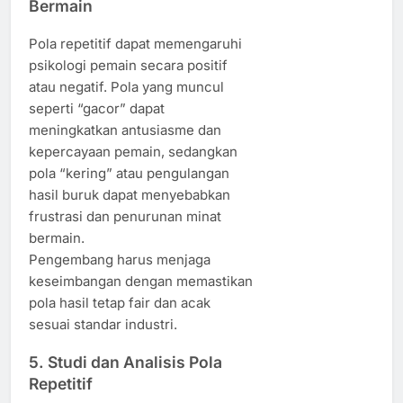
Bermain
Pola repetitif dapat memengaruhi
psikologi pemain secara positif
atau negatif. Pola yang muncul
seperti “gacor” dapat
meningkatkan antusiasme dan
kepercayaan pemain, sedangkan
pola “kering” atau pengulangan
hasil buruk dapat menyebabkan
frustrasi dan penurunan minat
bermain.
Pengembang harus menjaga
keseimbangan dengan memastikan
pola hasil tetap fair dan acak
sesuai standar industri.
5. Studi dan Analisis Pola
Repetitif