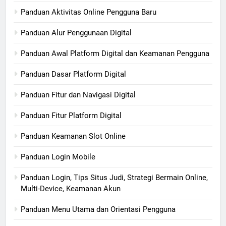
Panduan Aktivitas Online Pengguna Baru
Panduan Alur Penggunaan Digital
Panduan Awal Platform Digital dan Keamanan Pengguna
Panduan Dasar Platform Digital
Panduan Fitur dan Navigasi Digital
Panduan Fitur Platform Digital
Panduan Keamanan Slot Online
Panduan Login Mobile
Panduan Login, Tips Situs Judi, Strategi Bermain Online,
Multi-Device, Keamanan Akun
Panduan Menu Utama dan Orientasi Pengguna