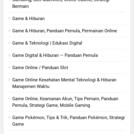
Bermain
Game & Hiburan
Game & Hiburan, Panduan Pemula, Permainan Online
Game & Teknologi | Edukasi Digital
Game Digital & Hiburan — Panduan Pemula
Game Online / Panduan Slot
Game Online Kesehatan Mental Teknologi & Hiburan
Manajemen Waktu
Game Online, Keamanan Akun, Tips Pemain, Panduan
Pemula, Strategi Game, Mobile Gaming
Game Pokémon, Tips & Trik, Panduan Pokémon, Strategi
Game