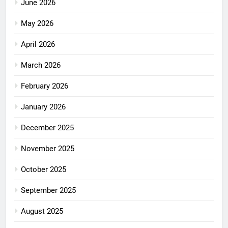
June 2026
May 2026
April 2026
March 2026
February 2026
January 2026
December 2025
November 2025
October 2025
September 2025
August 2025