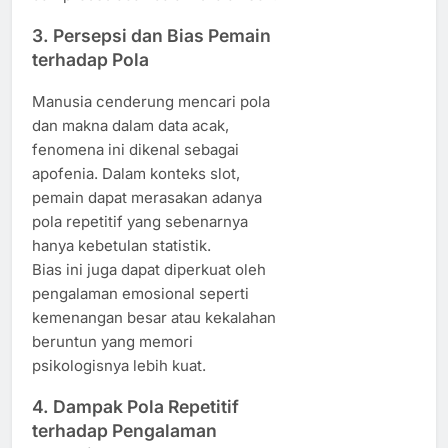
3. Persepsi dan Bias Pemain
terhadap Pola
Manusia cenderung mencari pola
dan makna dalam data acak,
fenomena ini dikenal sebagai
apofenia. Dalam konteks slot,
pemain dapat merasakan adanya
pola repetitif yang sebenarnya
hanya kebetulan statistik.
Bias ini juga dapat diperkuat oleh
pengalaman emosional seperti
kemenangan besar atau kekalahan
beruntun yang memori
psikologisnya lebih kuat.
4. Dampak Pola Repetitif
terhadap Pengalaman