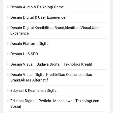
Desain Audio & Psikologi Game
Desain Digital & User Experience
Desain Digital,Kredibilitas Brand,Identitas Visual,User
Experience
Desain Platform Digital
Desain UI & SEO
Desain Visual | Budaya Digital | Teknologi Kreatif
Desain Visual Digital,Kredibilitas Online,Identitas
Brand,Akses Alternatif
Edukasi & Keamanan Digital
Edukasi Digital | Perilaku Mahasiswa | Teknologi dan
Sosial