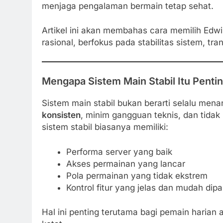
menjaga pengalaman bermain tetap sehat.
Artikel ini akan membahas cara memilih Edwi
rasional, berfokus pada stabilitas sistem, t
Mengapa Sistem Main Stabil Itu Penti
Sistem main stabil bukan berarti selalu men
konsisten
, minim gangguan teknis, dan tida
sistem stabil biasanya memiliki:
Performa server yang baik
Akses permainan yang lancar
Pola permainan yang tidak ekstrem
Kontrol fitur yang jelas dan mudah dip
Hal ini penting terutama bagi pemain hari