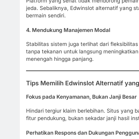
Platform yang sehat tidak mendorong pemain
jeda. Sebaliknya, Edwinslot alternatif yang 
bermain sendiri.
4. Mendukung Manajemen Modal
Stabilitas sistem juga terlihat dari fleksibil
tanpa tekanan untuk langsung meningkatkan m
menengah hingga panjang.
Tips Memilih Edwinslot Alternatif yan
Fokus pada Kenyamanan, Bukan Janji Besar
Hindari tergiur klaim berlebihan. Situs yan
fitur pendukung, bukan sekadar janji hasil ins
Perhatikan Respons dan Dukungan Penggun