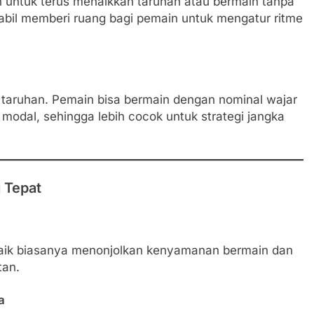
 untuk terus menaikkan taruhan atau bermain tanpa
stabil memberi ruang bagi pemain untuk mengatur ritme
itas taruhan. Pemain bisa bermain dengan nominal wajar
odal, sehingga lebih cocok untuk strategi jangka
g Tepat
g baik biasanya menonjolkan kenyamanan bermain dan
tan.
a