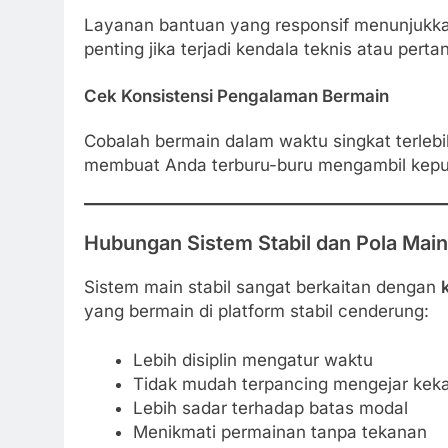
Layanan bantuan yang responsif menunjukkan 
penting jika terjadi kendala teknis atau per
Cek Konsistensi Pengalaman Bermain
Cobalah bermain dalam waktu singkat terlebih
membuat Anda terburu-buru mengambil keputus
Hubungan Sistem Stabil dan Pola Main
Sistem main stabil sangat berkaitan dengan
yang bermain di platform stabil cenderung:
Lebih disiplin mengatur waktu
Tidak mudah terpancing mengejar kek
Lebih sadar terhadap batas modal
Menikmati permainan tanpa tekanan