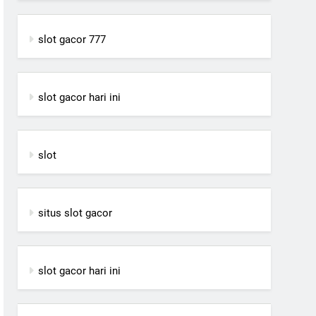
slot gacor 777
slot gacor hari ini
slot
situs slot gacor
slot gacor hari ini