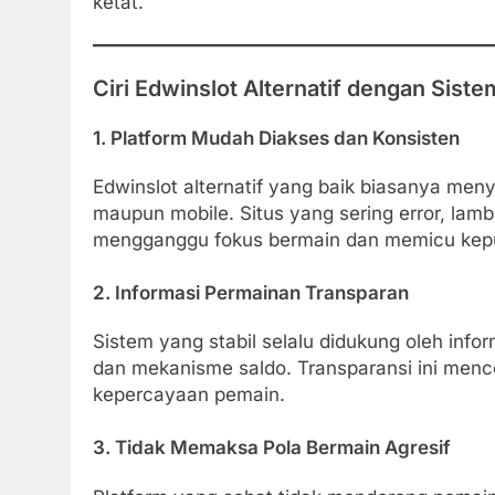
ketat.
Ciri Edwinslot Alternatif dengan Siste
1. Platform Mudah Diakses dan Konsisten
Edwinslot alternatif yang baik biasanya men
maupun mobile. Situs yang sering error, lamb
mengganggu fokus bermain dan memicu keput
2. Informasi Permainan Transparan
Sistem yang stabil selalu didukung oleh infor
dan mekanisme saldo. Transparansi ini mence
kepercayaan pemain.
3. Tidak Memaksa Pola Bermain Agresif