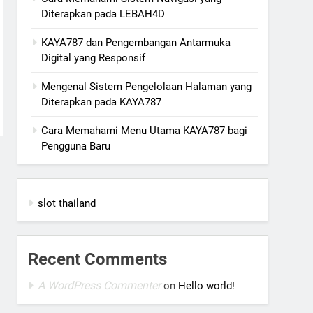
Diterapkan pada LEBAH4D
KAYA787 dan Pengembangan Antarmuka
Digital yang Responsif
Mengenal Sistem Pengelolaan Halaman yang
Diterapkan pada KAYA787
Cara Memahami Menu Utama KAYA787 bagi
Pengguna Baru
slot thailand
Recent Comments
A WordPress Commenter
on
Hello world!