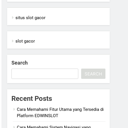
situs slot gacor
slot gacor
Search
SEARCH
Recent Posts
Cara Memahami Fitur Utama yang Tersedia di
Platform EDWINSLOT
Cara Memahami Sistem Navigasi yang