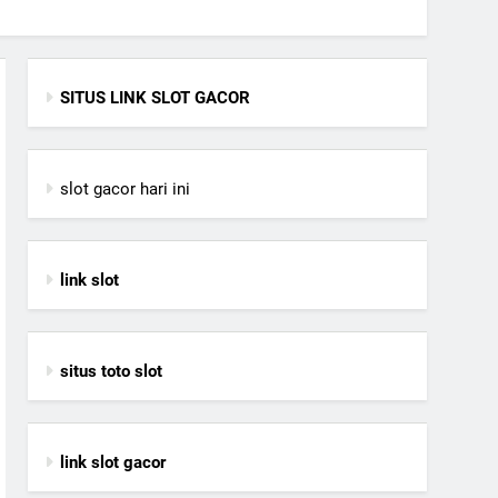
SITUS LINK SLOT GACOR
slot gacor hari ini
link slot
situs toto slot
link slot gacor