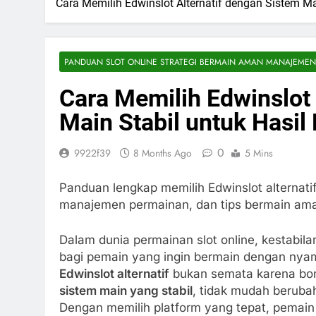
Cara Memilih Edwinslot Alternatif dengan Sistem Ma
PANDUAN SLOT ONLINE STRATEGI BERMAIN AMAN MANAJEMEN M
Cara Memilih Edwinslot 
Main Stabil untuk Hasil
0
9922f39
8 Months Ago
5 Mins
Panduan lengkap memilih Edwinslot alternatif d
manajemen permainan, dan tips bermain aman 
Dalam dunia permainan slot online, kestabila
bagi pemain yang ingin bermain dengan nyam
Edwinslot alternatif
bukan semata karena bon
sistem main yang stabil
, tidak mudah beruba
Dengan memilih platform yang tepat, pemain 