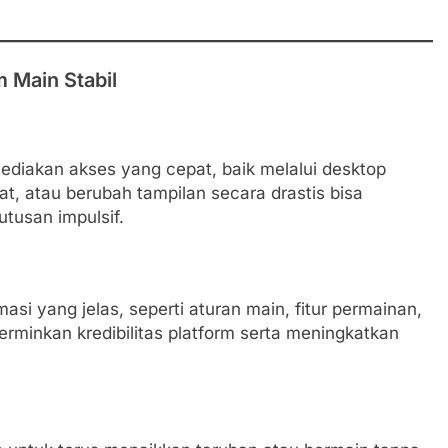
m Main Stabil
yediakan akses yang cepat, baik melalui desktop
at, atau berubah tampilan secara drastis bisa
usan impulsif.
masi yang jelas, seperti aturan main, fitur permainan,
rminkan kredibilitas platform serta meningkatkan