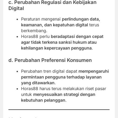
c. Perubahan Regulasi dan Kebijakan
Digital
Peraturan mengenai
perlindungan data,
keamanan, dan kepatuhan digital
terus
berkembang.
Horas88 perlu
beradaptasi dengan cepat
agar tidak terkena sanksi hukum atau
kehilangan kepercayaan pengguna
.
d. Perubahan Preferensi Konsumen
Perubahan tren digital dapat
mempengaruhi
permintaan pengguna terhadap layanan
yang ditawarkan
.
Horas88 harus terus melakukan riset pasar
untuk
menyesuaikan strategi dengan
kebutuhan pelanggan
.