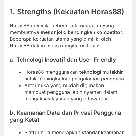
1. Strengths (Kekuatan Horas88)
Horas88 memiliki beberapa keunggulan yang
membuatnya
menonjol dibandingkan kompetitor
.
Beberapa kekuatan utama yang dimiliki oleh
Horas88 dalam industri digital meliputi:
a. Teknologi Inovatif dan User-Friendly
Horas88 menggunakan
teknologi mutakhir
untuk meningkatkan pengalaman pengguna.
Antarmuka yang mudah digunakan
membuat pengguna lebih nyaman dalam
mengakses layanan yang ditawarkan.
b. Keamanan Data dan Privasi Pengguna
yang Ketat
Platform ini menerapkan
standar keamanan