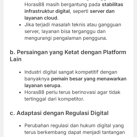
Horas88 masih bergantung pada
stabilitas
infrastruktur digital
, seperti
server dan
layanan cloud
.
Jika terjadi masalah teknis atau gangguan
server, layanan bisa terganggu dan
mengurangi pengalaman pengguna.
b. Persaingan yang Ketat dengan Platform
Lain
Industri digital sangat kompetitif dengan
banyaknya
pemain besar yang menawarkan
layanan serupa
.
Horas88 perlu terus berinovasi agar tidak
tertinggal dari kompetitor.
c. Adaptasi dengan Regulasi Digital
Perubahan regulasi dan hukum digital yang
terus berkembang dapat menjadi tantangan