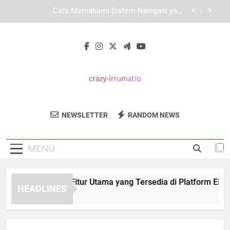
Skip
KAYA787 dan Pengembangan Antarmuka Digital
to
yang Responsif
content
Mengenal Sistem Pengelolaan Halaman yang
Diterapkan pada KAYA787
Cara Memahami Fitur Utama yang Tersedia di
Platform EDWINSLOT
Cara Memahami Sistem Navigasi yang
Diterapkan pada LEBAH4D
Crazy Irrumatio
KAYA787 dan Pengembangan Antarmuka Digital
Situs Hiburan Dewasa Dengan Konten
yang Responsif
NEWSLETTER
RANDOM NEWS
Yang Variatif. Hanya Untuk Pengguna
Mengenal Sistem Pengelolaan Halaman yang
Diterapkan pada KAYA787
Dewasa.
MENU
ra Memahami Fitur Utama yang Tersedia di Platform EDWIN
HEADLINES
Weeks Ago