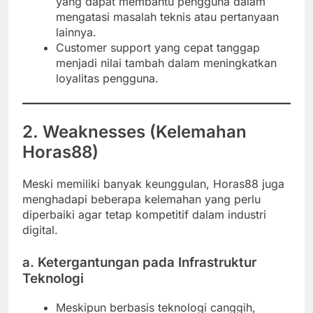
yang dapat membantu pengguna dalam
mengatasi masalah teknis atau pertanyaan
lainnya.
Customer support yang cepat tanggap
menjadi nilai tambah dalam meningkatkan
loyalitas pengguna.
2. Weaknesses (Kelemahan
Horas88)
Meski memiliki banyak keunggulan, Horas88 juga
menghadapi beberapa kelemahan yang perlu
diperbaiki agar tetap kompetitif dalam industri
digital.
a. Ketergantungan pada Infrastruktur
Teknologi
Meskipun berbasis teknologi canggih,