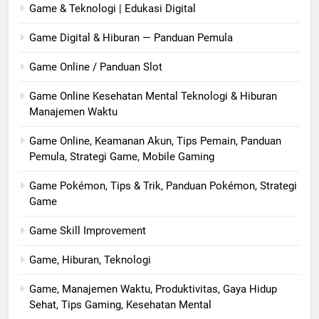
Game & Teknologi | Edukasi Digital
Game Digital & Hiburan — Panduan Pemula
Game Online / Panduan Slot
Game Online Kesehatan Mental Teknologi & Hiburan
Manajemen Waktu
Game Online, Keamanan Akun, Tips Pemain, Panduan
Pemula, Strategi Game, Mobile Gaming
Game Pokémon, Tips & Trik, Panduan Pokémon, Strategi
Game
Game Skill Improvement
Game, Hiburan, Teknologi
Game, Manajemen Waktu, Produktivitas, Gaya Hidup
Sehat, Tips Gaming, Kesehatan Mental