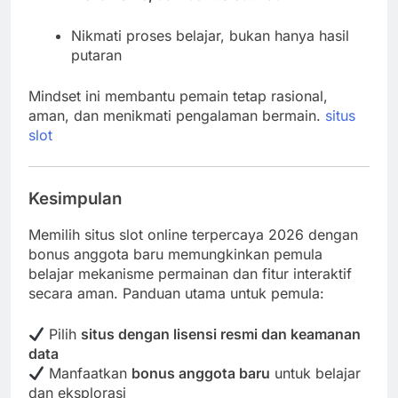
Nikmati proses belajar, bukan hanya hasil
putaran
Mindset ini membantu pemain tetap rasional,
aman, dan menikmati pengalaman bermain.
situs
slot
Kesimpulan
Memilih situs slot online terpercaya 2026 dengan
bonus anggota baru memungkinkan pemula
belajar mekanisme permainan dan fitur interaktif
secara aman. Panduan utama untuk pemula:
Pilih
situs dengan lisensi resmi dan keamanan
data
Manfaatkan
bonus anggota baru
untuk belajar
dan eksplorasi