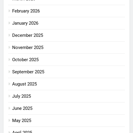
February 2026
January 2026
December 2025
November 2025
October 2025
September 2025
August 2025
July 2025
June 2025
May 2025
April 2025