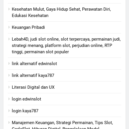
Kesehatan Mulut, Gaya Hidup Sehat, Perawatan Diri,
Edukasi Kesehatan
Keuangan Pribadi
Lebah4D, judi slot online, slot terpercaya, permainan judi,
strategi menang, platform slot, perjudian online, RTP
tinggi, permainan slot populer
link alternatif edwinslot
link alternatif kaya787
Literasi Digital dan UX
login edwinslot
login kaya787
Manajemen Keuangan, Strategi Permainan, Tips Slot,