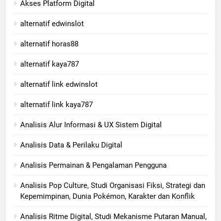
Akses Platform Digital
alternatif edwinslot
alternatif horas88
alternatif kaya787
alternatif link edwinslot
alternatif link kaya787
Analisis Alur Informasi & UX Sistem Digital
Analisis Data & Perilaku Digital
Analisis Permainan & Pengalaman Pengguna
Analisis Pop Culture, Studi Organisasi Fiksi, Strategi dan
Kepemimpinan, Dunia Pokémon, Karakter dan Konflik
Analisis Ritme Digital, Studi Mekanisme Putaran Manual,