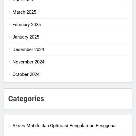
March 2025
February 2025
January 2025
December 2024
November 2024
October 2024
Categories
Akses Mobile dan Optimasi Pengalaman Pengguna