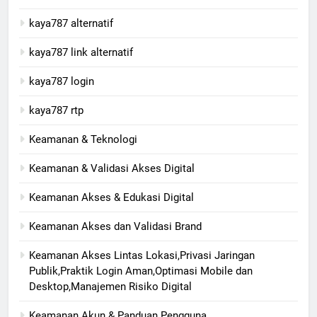
kaya787 alternatif
kaya787 link alternatif
kaya787 login
kaya787 rtp
Keamanan & Teknologi
Keamanan & Validasi Akses Digital
Keamanan Akses & Edukasi Digital
Keamanan Akses dan Validasi Brand
Keamanan Akses Lintas Lokasi,Privasi Jaringan
Publik,Praktik Login Aman,Optimasi Mobile dan
Desktop,Manajemen Risiko Digital
Keamanan Akun & Panduan Pengguna