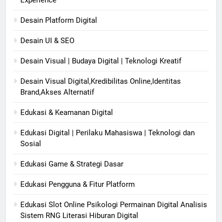
Experience
Desain Platform Digital
Desain UI & SEO
Desain Visual | Budaya Digital | Teknologi Kreatif
Desain Visual Digital,Kredibilitas Online,Identitas
Brand,Akses Alternatif
Edukasi & Keamanan Digital
Edukasi Digital | Perilaku Mahasiswa | Teknologi dan
Sosial
Edukasi Game & Strategi Dasar
Edukasi Pengguna & Fitur Platform
Edukasi Slot Online Psikologi Permainan Digital Analisis
Sistem RNG Literasi Hiburan Digital