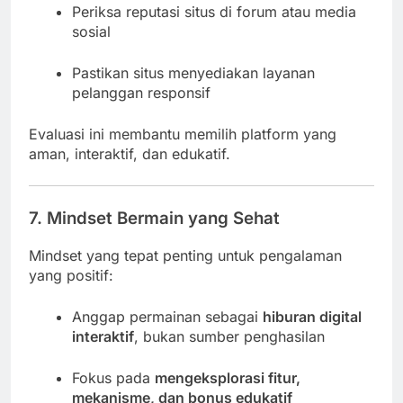
Periksa reputasi situs di forum atau media
sosial
Pastikan situs menyediakan layanan
pelanggan responsif
Evaluasi ini membantu memilih platform yang
aman, interaktif, dan edukatif.
7. Mindset Bermain yang Sehat
Mindset yang tepat penting untuk pengalaman
yang positif:
Anggap permainan sebagai
hiburan digital
interaktif
, bukan sumber penghasilan
Fokus pada
mengeksplorasi fitur,
mekanisme, dan bonus edukatif