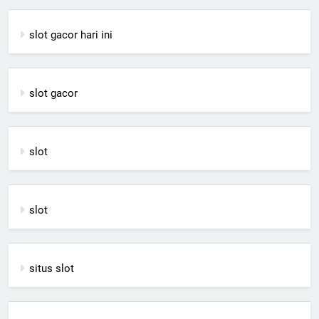
slot gacor hari ini
slot gacor
slot
slot
situs slot