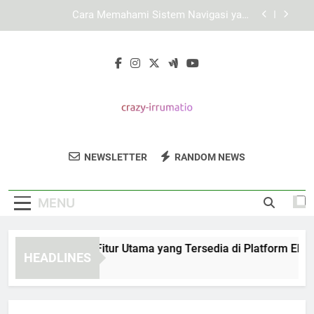
Skip
KAYA787 dan Pengembangan Antarmuka Digital
to
yang Responsif
content
Mengenal Sistem Pengelolaan Halaman yang
Diterapkan pada KAYA787
Cara Memahami Fitur Utama yang Tersedia di
Platform EDWINSLOT
Cara Memahami Sistem Navigasi yang
Diterapkan pada LEBAH4D
Crazy Irrumatio
KAYA787 dan Pengembangan Antarmuka Digital
Situs Hiburan Dewasa Dengan Konten
yang Responsif
NEWSLETTER
RANDOM NEWS
Yang Variatif. Hanya Untuk Pengguna
Mengenal Sistem Pengelolaan Halaman yang
Diterapkan pada KAYA787
Dewasa.
MENU
ra Memahami Fitur Utama yang Tersedia di Platform EDWIN
HEADLINES
Weeks Ago