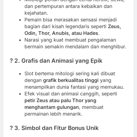
dan pertempuran antara kebaikan dan
kejahatan.
Pemain bisa merasakan sensasi menjadi
bagian dari kisah legendaris seperti
Zeus,
Odin, Thor, Anubis, atau Hades
.
Narasi yang kuat membuat pengalaman
bermain semakin mendalam dan menghibur.
?
2. Grafis dan Animasi yang Epik
Slot bertema mitologi sering kali dibuat
dengan
grafik berkualitas tinggi
yang
menampilkan dunia fantasi yang memukau.
Efek visual dan animasi canggih, seperti
petir Zeus atau palu Thor yang
menghantam gulungan
, membuat
permainan lebih menarik.
?
3. Simbol dan Fitur Bonus Unik