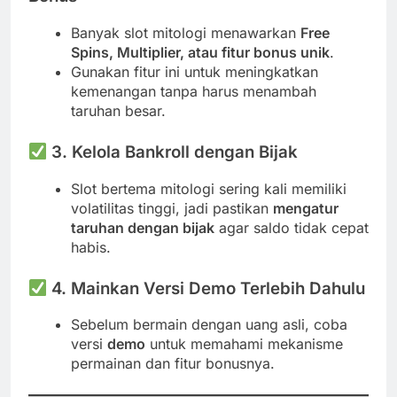
Banyak slot mitologi menawarkan
Free
Spins, Multiplier, atau fitur bonus unik
.
Gunakan fitur ini untuk meningkatkan
kemenangan tanpa harus menambah
taruhan besar.
3. Kelola Bankroll dengan Bijak
Slot bertema mitologi sering kali memiliki
volatilitas tinggi, jadi pastikan
mengatur
taruhan dengan bijak
agar saldo tidak cepat
habis.
4. Mainkan Versi Demo Terlebih Dahulu
Sebelum bermain dengan uang asli, coba
versi
demo
untuk memahami mekanisme
permainan dan fitur bonusnya.