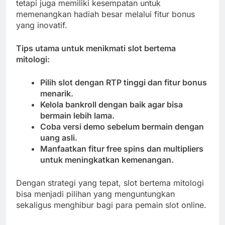
tetapi juga memiliki kesempatan untuk
memenangkan hadiah besar melalui fitur bonus
yang inovatif.
Tips utama untuk menikmati slot bertema
mitologi:
Pilih slot dengan RTP tinggi dan fitur bonus
menarik.
Kelola bankroll dengan baik agar bisa
bermain lebih lama.
Coba versi demo sebelum bermain dengan
uang asli.
Manfaatkan fitur free spins dan multipliers
untuk meningkatkan kemenangan.
Dengan strategi yang tepat, slot bertema mitologi
bisa menjadi pilihan yang menguntungkan
sekaligus menghibur bagi para pemain slot online.