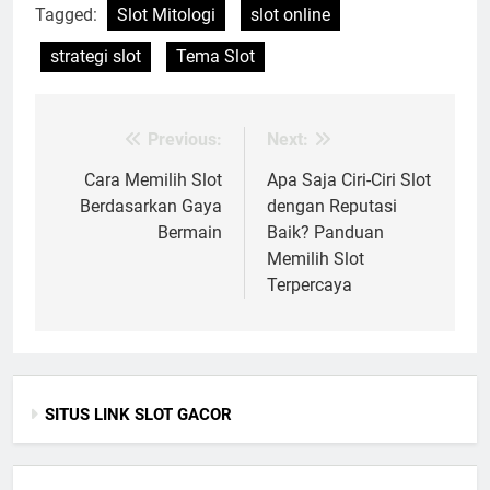
Tagged:
Slot Mitologi
slot online
strategi slot
Tema Slot
Previous:
Next:
Post
navigation
Cara Memilih Slot
Apa Saja Ciri-Ciri Slot
Berdasarkan Gaya
dengan Reputasi
Bermain
Baik? Panduan
Memilih Slot
Terpercaya
SITUS LINK SLOT GACOR