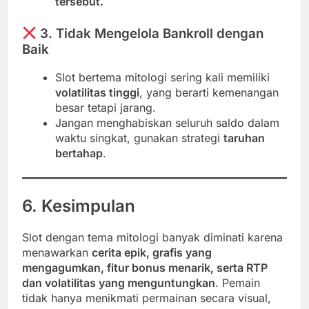
tersebut.
3. Tidak Mengelola Bankroll dengan
Baik
Slot bertema mitologi sering kali memiliki
volatilitas tinggi
, yang berarti kemenangan
besar tetapi jarang.
Jangan menghabiskan seluruh saldo dalam
waktu singkat, gunakan strategi
taruhan
bertahap
.
6. Kesimpulan
Slot dengan tema mitologi banyak diminati karena
menawarkan
cerita epik, grafis yang
mengagumkan, fitur bonus menarik, serta RTP
dan volatilitas yang menguntungkan
. Pemain
tidak hanya menikmati permainan secara visual,