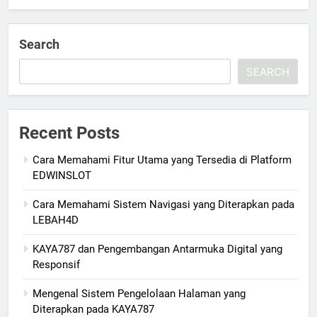
Search
SEARCH
Recent Posts
Cara Memahami Fitur Utama yang Tersedia di Platform
EDWINSLOT
Cara Memahami Sistem Navigasi yang Diterapkan pada
LEBAH4D
KAYA787 dan Pengembangan Antarmuka Digital yang
Responsif
Mengenal Sistem Pengelolaan Halaman yang
Diterapkan pada KAYA787