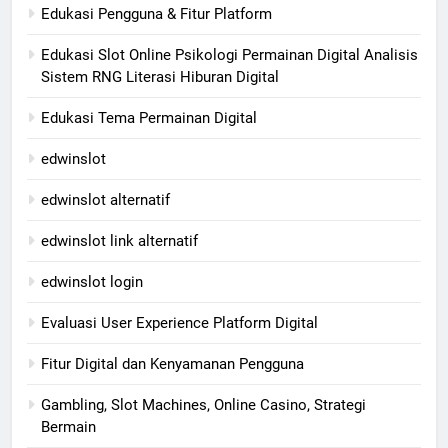
Edukasi Pengguna & Fitur Platform
Edukasi Slot Online Psikologi Permainan Digital Analisis
Sistem RNG Literasi Hiburan Digital
Edukasi Tema Permainan Digital
edwinslot
edwinslot alternatif
edwinslot link alternatif
edwinslot login
Evaluasi User Experience Platform Digital
Fitur Digital dan Kenyamanan Pengguna
Gambling, Slot Machines, Online Casino, Strategi
Bermain