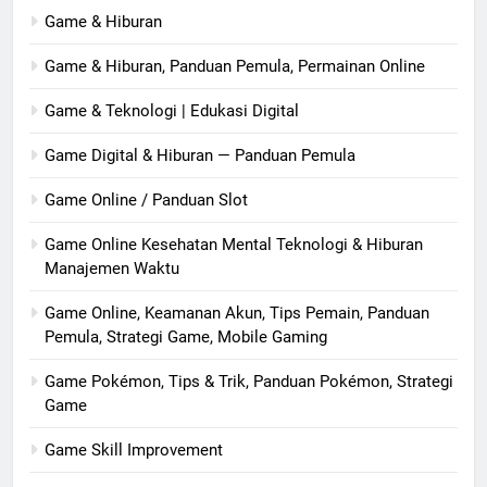
Game & Hiburan
Game & Hiburan, Panduan Pemula, Permainan Online
Game & Teknologi | Edukasi Digital
Game Digital & Hiburan — Panduan Pemula
Game Online / Panduan Slot
Game Online Kesehatan Mental Teknologi & Hiburan
Manajemen Waktu
Game Online, Keamanan Akun, Tips Pemain, Panduan
Pemula, Strategi Game, Mobile Gaming
Game Pokémon, Tips & Trik, Panduan Pokémon, Strategi
Game
Game Skill Improvement