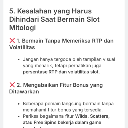
5. Kesalahan yang Harus
Dihindari Saat Bermain Slot
Mitologi
1. Bermain Tanpa Memeriksa RTP dan
Volatilitas
Jangan hanya tergoda oleh tampilan visual
yang menarik, tetapi perhatikan juga
persentase RTP dan volatilitas slot
.
2. Mengabaikan Fitur Bonus yang
Ditawarkan
Beberapa pemain langsung bermain tanpa
memahami fitur bonus yang tersedia.
Periksa bagaimana fitur
Wilds, Scatters,
atau Free Spins bekerja dalam game