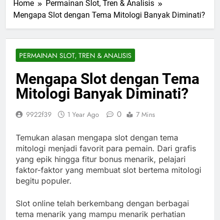
Home
Permainan Slot, Tren & Analisis
Mengapa Slot dengan Tema Mitologi Banyak Diminati?
PERMAINAN SLOT, TREN & ANALISIS
Mengapa Slot dengan Tema
Mitologi Banyak Diminati?
0
9922f39
1 Year Ago
7 Mins
Temukan alasan mengapa slot dengan tema
mitologi menjadi favorit para pemain. Dari grafis
yang epik hingga fitur bonus menarik, pelajari
faktor-faktor yang membuat slot bertema mitologi
begitu populer.
Slot online telah berkembang dengan berbagai
tema menarik yang mampu menarik perhatian