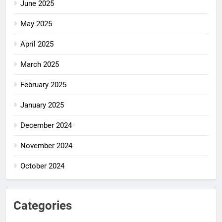
June 2025
May 2025
April 2025
March 2025
February 2025
January 2025
December 2024
November 2024
October 2024
Categories