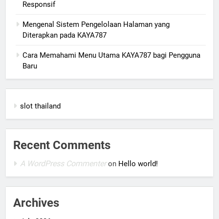
Responsif
Mengenal Sistem Pengelolaan Halaman yang
Diterapkan pada KAYA787
Cara Memahami Menu Utama KAYA787 bagi Pengguna
Baru
slot thailand
Recent Comments
A WordPress Commenter
on
Hello world!
Archives