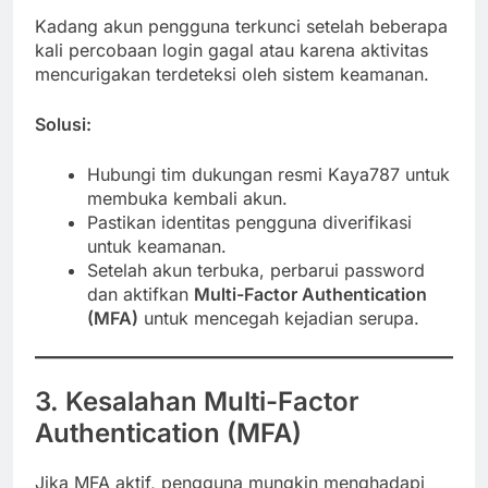
Kadang akun pengguna terkunci setelah beberapa
kali percobaan login gagal atau karena aktivitas
mencurigakan terdeteksi oleh sistem keamanan.
Solusi:
Hubungi tim dukungan resmi Kaya787 untuk
membuka kembali akun.
Pastikan identitas pengguna diverifikasi
untuk keamanan.
Setelah akun terbuka, perbarui password
dan aktifkan
Multi-Factor Authentication
(MFA)
untuk mencegah kejadian serupa.
3. Kesalahan Multi-Factor
Authentication (MFA)
Jika MFA aktif, pengguna mungkin menghadapi