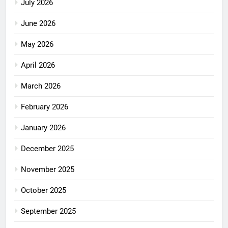
July 2026
June 2026
May 2026
April 2026
March 2026
February 2026
January 2026
December 2025
November 2025
October 2025
September 2025