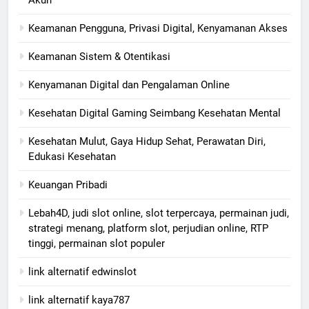
Keamanan Pengguna, Privasi Digital, Kenyamanan Akses
Keamanan Sistem & Otentikasi
Kenyamanan Digital dan Pengalaman Online
Kesehatan Digital Gaming Seimbang Kesehatan Mental
Kesehatan Mulut, Gaya Hidup Sehat, Perawatan Diri,
Edukasi Kesehatan
Keuangan Pribadi
Lebah4D, judi slot online, slot terpercaya, permainan judi,
strategi menang, platform slot, perjudian online, RTP
tinggi, permainan slot populer
link alternatif edwinslot
link alternatif kaya787