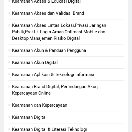
Keamanan Akses & Edukasi Digital
Keamanan Akses dan Validasi Brand
Keamanan Akses Lintas Lokasi,Privasi Jaringan
Publik,Praktik Login Aman,Optimasi Mobile dan
Desktop,Manajemen Risiko Digital
Keamanan Akun & Panduan Pengguna
Keamanan Akun Digital
Keamanan Aplikasi & Teknologi Informasi
Keamanan Brand Digital, Perlindungan Akun,
Kepercayaan Online
Keamanan dan Kepercayaan
Keamanan Digital
Keamanan Digital & Literasi Teknologi