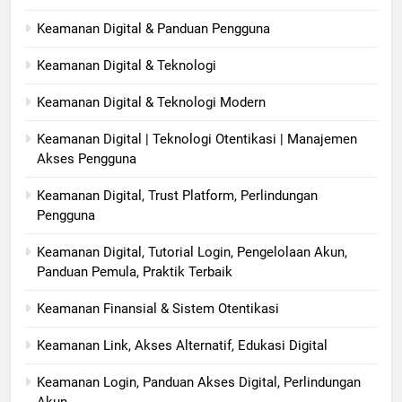
Keamanan Digital & Panduan Pengguna
Keamanan Digital & Teknologi
Keamanan Digital & Teknologi Modern
Keamanan Digital | Teknologi Otentikasi | Manajemen
Akses Pengguna
Keamanan Digital, Trust Platform, Perlindungan
Pengguna
Keamanan Digital, Tutorial Login, Pengelolaan Akun,
Panduan Pemula, Praktik Terbaik
Keamanan Finansial & Sistem Otentikasi
Keamanan Link, Akses Alternatif, Edukasi Digital
Keamanan Login, Panduan Akses Digital, Perlindungan
Akun