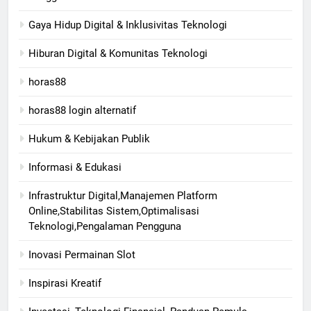
Gaya Hidup Digital & Inklusivitas Teknologi
Hiburan Digital & Komunitas Teknologi
horas88
horas88 login alternatif
Hukum & Kebijakan Publik
Informasi & Edukasi
Infrastruktur Digital,Manajemen Platform
Online,Stabilitas Sistem,Optimalisasi
Teknologi,Pengalaman Pengguna
Inovasi Permainan Slot
Inspirasi Kreatif