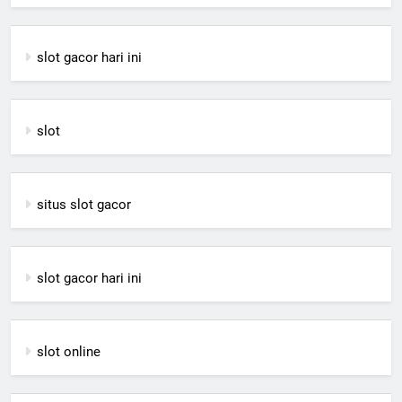
slot gacor hari ini
slot
situs slot gacor
slot gacor hari ini
slot online