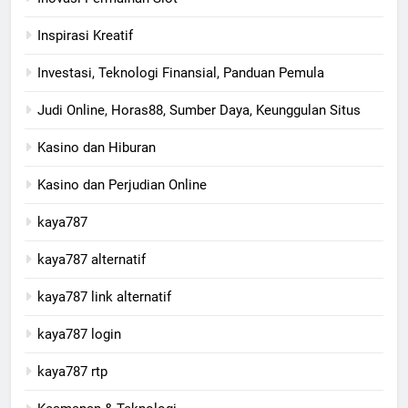
Inspirasi Kreatif
Investasi, Teknologi Finansial, Panduan Pemula
Judi Online, Horas88, Sumber Daya, Keunggulan Situs
Kasino dan Hiburan
Kasino dan Perjudian Online
kaya787
kaya787 alternatif
kaya787 link alternatif
kaya787 login
kaya787 rtp