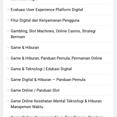
Evaluasi User Experience Platform Digital
Fitur Digital dan Kenyamanan Pengguna
Gambling, Slot Machines, Online Casino, Strategi
Bermain
Game & Hiburan
Game & Hiburan, Panduan Pemula, Permainan Online
Game & Teknologi | Edukasi Digital
Game Digital & Hiburan — Panduan Pemula
Game Online / Panduan Slot
Game Online Kesehatan Mental Teknologi & Hiburan
Manajemen Waktu