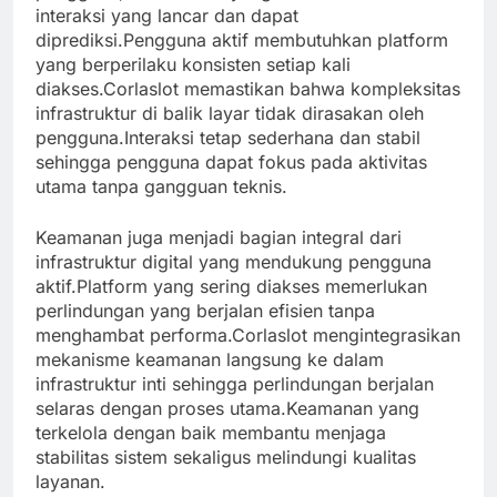
interaksi yang lancar dan dapat
diprediksi.Pengguna aktif membutuhkan platform
yang berperilaku konsisten setiap kali
diakses.Corlaslot memastikan bahwa kompleksitas
infrastruktur di balik layar tidak dirasakan oleh
pengguna.Interaksi tetap sederhana dan stabil
sehingga pengguna dapat fokus pada aktivitas
utama tanpa gangguan teknis.
Keamanan juga menjadi bagian integral dari
infrastruktur digital yang mendukung pengguna
aktif.Platform yang sering diakses memerlukan
perlindungan yang berjalan efisien tanpa
menghambat performa.Corlaslot mengintegrasikan
mekanisme keamanan langsung ke dalam
infrastruktur inti sehingga perlindungan berjalan
selaras dengan proses utama.Keamanan yang
terkelola dengan baik membantu menjaga
stabilitas sistem sekaligus melindungi kualitas
layanan.