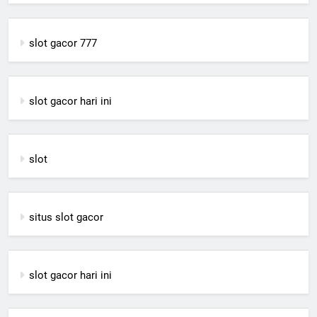
slot gacor 777
slot gacor hari ini
slot
situs slot gacor
slot gacor hari ini