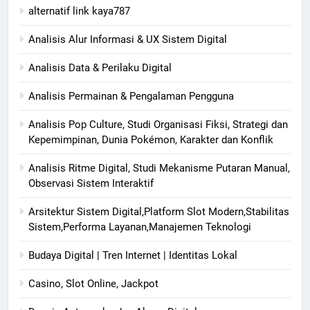
alternatif link kaya787
Analisis Alur Informasi & UX Sistem Digital
Analisis Data & Perilaku Digital
Analisis Permainan & Pengalaman Pengguna
Analisis Pop Culture, Studi Organisasi Fiksi, Strategi dan
Kepemimpinan, Dunia Pokémon, Karakter dan Konflik
Analisis Ritme Digital, Studi Mekanisme Putaran Manual,
Observasi Sistem Interaktif
Arsitektur Sistem Digital,Platform Slot Modern,Stabilitas
Sistem,Performa Layanan,Manajemen Teknologi
Budaya Digital | Tren Internet | Identitas Lokal
Casino, Slot Online, Jackpot