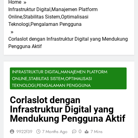
Home
Infrastruktur Digital,Manajemen Platform
Online,Stabilitas Sistem,Optimalisasi
Teknologi,Pengalaman Pengguna
Corlaslot dengan Infrastruktur Digital yang Mendukung
Pengguna Aktif
INFRASTRUKTUR DIGITAL,MANAJEMEN PLATFORM
ONLINE,STABILITAS SISTEM,OPTIMALISASI
TEKNOLOGI,PENGALAMAN PENGGUNA
Corlaslot dengan
Infrastruktur Digital yang
Mendukung Pengguna Aktif
0
9922f39
7 Months Ago
7 Mins