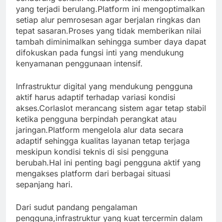
yang terjadi berulang.Platform ini mengoptimalkan
setiap alur pemrosesan agar berjalan ringkas dan
tepat sasaran.Proses yang tidak memberikan nilai
tambah diminimalkan sehingga sumber daya dapat
difokuskan pada fungsi inti yang mendukung
kenyamanan penggunaan intensif.
Infrastruktur digital yang mendukung pengguna
aktif harus adaptif terhadap variasi kondisi
akses.Corlaslot merancang sistem agar tetap stabil
ketika pengguna berpindah perangkat atau
jaringan.Platform mengelola alur data secara
adaptif sehingga kualitas layanan tetap terjaga
meskipun kondisi teknis di sisi pengguna
berubah.Hal ini penting bagi pengguna aktif yang
mengakses platform dari berbagai situasi
sepanjang hari.
Dari sudut pandang pengalaman
pengguna,infrastruktur yang kuat tercermin dalam