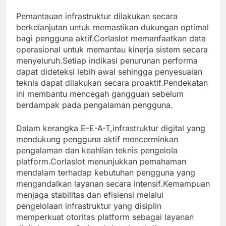
Pemantauan infrastruktur dilakukan secara
berkelanjutan untuk memastikan dukungan optimal
bagi pengguna aktif.Corlaslot memanfaatkan data
operasional untuk memantau kinerja sistem secara
menyeluruh.Setiap indikasi penurunan performa
dapat dideteksi lebih awal sehingga penyesuaian
teknis dapat dilakukan secara proaktif.Pendekatan
ini membantu mencegah gangguan sebelum
berdampak pada pengalaman pengguna.
Dalam kerangka E-E-A-T,infrastruktur digital yang
mendukung pengguna aktif mencerminkan
pengalaman dan keahlian teknis pengelola
platform.Corlaslot menunjukkan pemahaman
mendalam terhadap kebutuhan pengguna yang
mengandalkan layanan secara intensif.Kemampuan
menjaga stabilitas dan efisiensi melalui
pengelolaan infrastruktur yang disiplin
memperkuat otoritas platform sebagai layanan