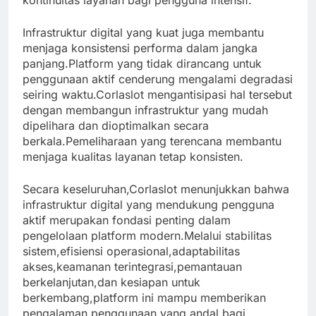
Infrastruktur digital yang kuat juga membantu
menjaga konsistensi performa dalam jangka
panjang.Platform yang tidak dirancang untuk
penggunaan aktif cenderung mengalami degradasi
seiring waktu.Corlaslot mengantisipasi hal tersebut
dengan membangun infrastruktur yang mudah
dipelihara dan dioptimalkan secara
berkala.Pemeliharaan yang terencana membantu
menjaga kualitas layanan tetap konsisten.
Secara keseluruhan,Corlaslot menunjukkan bahwa
infrastruktur digital yang mendukung pengguna
aktif merupakan fondasi penting dalam
pengelolaan platform modern.Melalui stabilitas
sistem,efisiensi operasional,adaptabilitas
akses,keamanan terintegrasi,pemantauan
berkelanjutan,dan kesiapan untuk
berkembang,platform ini mampu memberikan
pengalaman penggunaan yang andal bagi