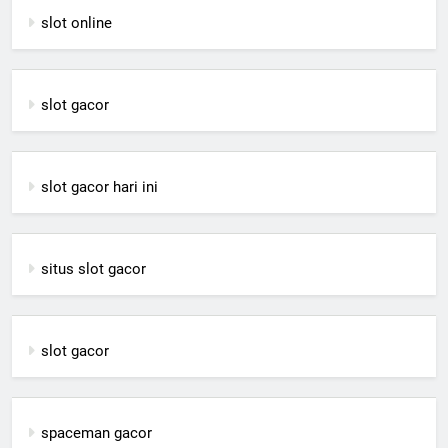
slot online
slot gacor
slot gacor hari ini
situs slot gacor
slot gacor
spaceman gacor