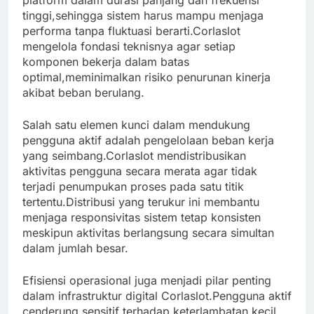
tinggi,sehingga sistem harus mampu menjaga
performa tanpa fluktuasi berarti.Corlaslot
mengelola fondasi teknisnya agar setiap
komponen bekerja dalam batas
optimal,meminimalkan risiko penurunan kinerja
akibat beban berulang.
Salah satu elemen kunci dalam mendukung
pengguna aktif adalah pengelolaan beban kerja
yang seimbang.Corlaslot mendistribusikan
aktivitas pengguna secara merata agar tidak
terjadi penumpukan proses pada satu titik
tertentu.Distribusi yang terukur ini membantu
menjaga responsivitas sistem tetap konsisten
meskipun aktivitas berlangsung secara simultan
dalam jumlah besar.
Efisiensi operasional juga menjadi pilar penting
dalam infrastruktur digital Corlaslot.Pengguna aktif
cenderung sensitif terhadap keterlambatan kecil