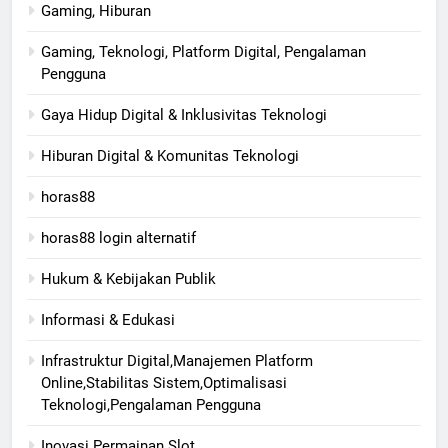
Gaming, Hiburan
Gaming, Teknologi, Platform Digital, Pengalaman
Pengguna
Gaya Hidup Digital & Inklusivitas Teknologi
Hiburan Digital & Komunitas Teknologi
horas88
horas88 login alternatif
Hukum & Kebijakan Publik
Informasi & Edukasi
Infrastruktur Digital,Manajemen Platform
Online,Stabilitas Sistem,Optimalisasi
Teknologi,Pengalaman Pengguna
Inovasi Permainan Slot