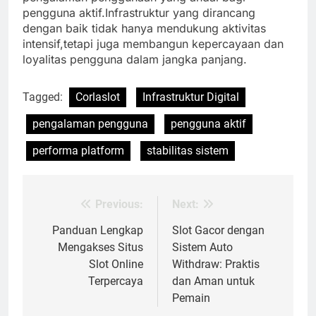
pengguna aktif.Infrastruktur yang dirancang
dengan baik tidak hanya mendukung aktivitas
intensif,tetapi juga membangun kepercayaan dan
loyalitas pengguna dalam jangka panjang.
Tagged:
Corlaslot
Infrastruktur Digital
pengalaman pengguna
pengguna aktif
performa platform
stabilitas sistem
Previous:
Next:
Post
navigation
Panduan Lengkap
Slot Gacor dengan
Mengakses Situs
Sistem Auto
Slot Online
Withdraw: Praktis
Terpercaya
dan Aman untuk
Pemain