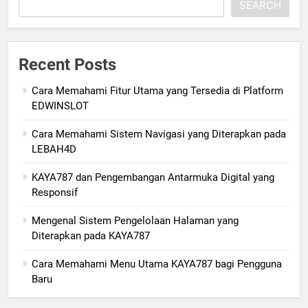
SEARCH
Recent Posts
Cara Memahami Fitur Utama yang Tersedia di Platform
EDWINSLOT
Cara Memahami Sistem Navigasi yang Diterapkan pada
LEBAH4D
KAYA787 dan Pengembangan Antarmuka Digital yang
Responsif
Mengenal Sistem Pengelolaan Halaman yang
Diterapkan pada KAYA787
Cara Memahami Menu Utama KAYA787 bagi Pengguna
Baru