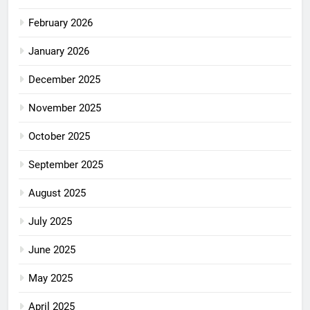
February 2026
January 2026
December 2025
November 2025
October 2025
September 2025
August 2025
July 2025
June 2025
May 2025
April 2025