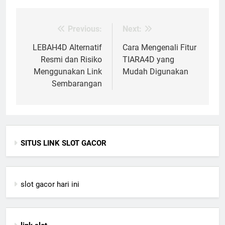
Previous:
Next:
Post
navigation
LEBAH4D Alternatif
Cara Mengenali Fitur
Resmi dan Risiko
TIARA4D yang
Menggunakan Link
Mudah Digunakan
Sembarangan
SITUS LINK SLOT GACOR
slot gacor hari ini