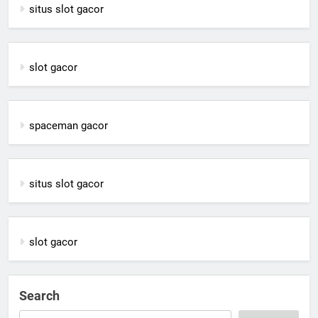
situs slot gacor
slot gacor
spaceman gacor
situs slot gacor
slot gacor
Search