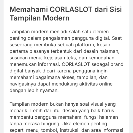
Memahami CORLASLOT dari Sisi
Tampilan Modern
Tampilan modern menjadi salah satu elemen
penting dalam pengalaman pengguna digital. Saat
seseorang membuka sebuah platform, kesan
pertama biasanya terbentuk dari desain halaman,
susunan menu, kejelasan teks, dan kemudahan
menemukan informasi. CORLASLOT sebagai brand
digital banyak dicari karena pengguna ingin
memahami bagaimana akses, tampilan, dan
navigasinya dapat mendukung aktivitas online
dengan lebih nyaman.
Tampilan modern bukan hanya soal visual yang
menarik. Lebih dari itu, desain yang baik harus
membantu pengguna memahami fungsi halaman
tanpa merasa bingung. Jika elemen penting
seperti menu, tombol, instruksi, dan area informasi