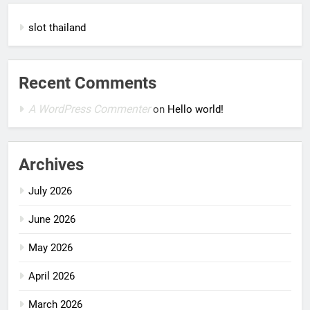
slot thailand
Recent Comments
A WordPress Commenter
on
Hello world!
Archives
July 2026
June 2026
May 2026
April 2026
March 2026