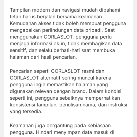
Tampilan modern dan navigasi mudah dipahami
tetap harus berjalan bersama keamanan.
Kemudahan akses tidak boleh membuat pengguna
mengabaikan perlindungan data pribadi. Saat
menggunakan CORLASLOT, pengguna perlu
menjaga informasi akun, tidak membagikan data
sensitif, dan selalu berhati-hati saat membuka
halaman dari hasil pencarian.
Pencarian seperti CORLASLOT resmi dan
CORLASLOT alternatif sering muncul karena
pengguna ingin memastikan halaman yang
digunakan relevan dengan brand. Dalam kondisi
seperti ini, pengguna sebaiknya memperhatikan
konsistensi tampilan, penulisan nama, dan instruksi
yang tersedia.
Keamanan juga bergantung pada kebiasaan
pengguna. Hindari menyimpan data masuk di