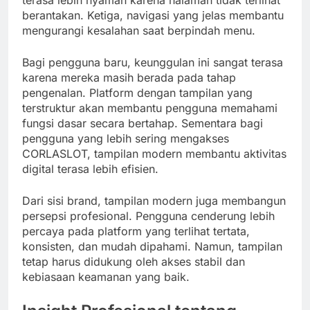
terasa lebih nyaman karena halaman tidak terlihat
berantakan. Ketiga, navigasi yang jelas membantu
mengurangi kesalahan saat berpindah menu.
Bagi pengguna baru, keunggulan ini sangat terasa
karena mereka masih berada pada tahap
pengenalan. Platform dengan tampilan yang
terstruktur akan membantu pengguna memahami
fungsi dasar secara bertahap. Sementara bagi
pengguna yang lebih sering mengakses
CORLASLOT, tampilan modern membantu aktivitas
digital terasa lebih efisien.
Dari sisi brand, tampilan modern juga membangun
persepsi profesional. Pengguna cenderung lebih
percaya pada platform yang terlihat tertata,
konsisten, dan mudah dipahami. Namun, tampilan
tetap harus didukung oleh akses stabil dan
kebiasaan keamanan yang baik.