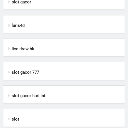
slot gacor
laris4d
live draw hk
slot gacor 777
slot gacor hari ini
slot