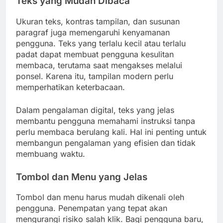
Teks yang Mudah Dibaca
Ukuran teks, kontras tampilan, dan susunan
paragraf juga memengaruhi kenyamanan
pengguna. Teks yang terlalu kecil atau terlalu
padat dapat membuat pengguna kesulitan
membaca, terutama saat mengakses melalui
ponsel. Karena itu, tampilan modern perlu
memperhatikan keterbacaan.
Dalam pengalaman digital, teks yang jelas
membantu pengguna memahami instruksi tanpa
perlu membaca berulang kali. Hal ini penting untuk
membangun pengalaman yang efisien dan tidak
membuang waktu.
Tombol dan Menu yang Jelas
Tombol dan menu harus mudah dikenali oleh
pengguna. Penempatan yang tepat akan
mengurangi risiko salah klik. Bagi pengguna baru,