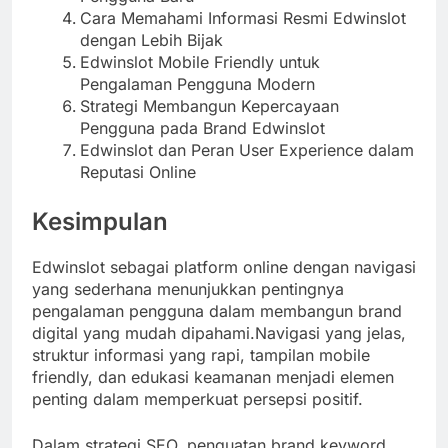
Cara Memahami Informasi Resmi Edwinslot
dengan Lebih Bijak
Edwinslot Mobile Friendly untuk
Pengalaman Pengguna Modern
Strategi Membangun Kepercayaan
Pengguna pada Brand Edwinslot
Edwinslot dan Peran User Experience dalam
Reputasi Online
Kesimpulan
Edwinslot sebagai platform online dengan navigasi
yang sederhana menunjukkan pentingnya
pengalaman pengguna dalam membangun brand
digital yang mudah dipahami.Navigasi yang jelas,
struktur informasi yang rapi, tampilan mobile
friendly, dan edukasi keamanan menjadi elemen
penting dalam memperkuat persepsi positif.
Dalam strategi SEO, penguatan brand keyword