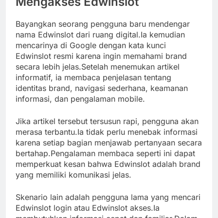
Mengakses Edwinslot
Bayangkan seorang pengguna baru mendengar
nama Edwinslot dari ruang digital.Ia kemudian
mencarinya di Google dengan kata kunci
Edwinslot resmi karena ingin memahami brand
secara lebih jelas.Setelah menemukan artikel
informatif, ia membaca penjelasan tentang
identitas brand, navigasi sederhana, keamanan
informasi, dan pengalaman mobile.
Jika artikel tersebut tersusun rapi, pengguna akan
merasa terbantu.Ia tidak perlu menebak informasi
karena setiap bagian menjawab pertanyaan secara
bertahap.Pengalaman membaca seperti ini dapat
memperkuat kesan bahwa Edwinslot adalah brand
yang memiliki komunikasi jelas.
Skenario lain adalah pengguna lama yang mencari
Edwinslot login atau Edwinslot akses.Ia