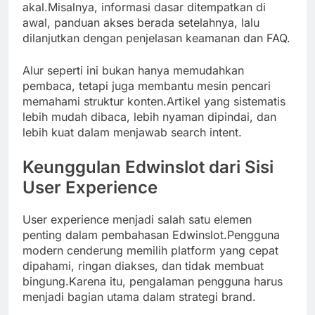
akal.Misalnya, informasi dasar ditempatkan di
awal, panduan akses berada setelahnya, lalu
dilanjutkan dengan penjelasan keamanan dan FAQ.
Alur seperti ini bukan hanya memudahkan
pembaca, tetapi juga membantu mesin pencari
memahami struktur konten.Artikel yang sistematis
lebih mudah dibaca, lebih nyaman dipindai, dan
lebih kuat dalam menjawab search intent.
Keunggulan Edwinslot dari Sisi
User Experience
User experience menjadi salah satu elemen
penting dalam pembahasan Edwinslot.Pengguna
modern cenderung memilih platform yang cepat
dipahami, ringan diakses, dan tidak membuat
bingung.Karena itu, pengalaman pengguna harus
menjadi bagian utama dalam strategi brand.