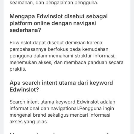
keamanan, dan pengalaman pengguna.
Mengapa Edwinslot disebut sebagai
platform online dengan navigasi
sederhana?
Edwinslot dapat disebut demikian karena
pembahasannya berfokus pada kemudahan
pengguna dalam memahami struktur informasi,
menemukan akses, dan membaca panduan secara
praktis.
Apa search intent utama dari keyword
Edwinslot?
Search intent utama keyword Edwinslot adalah
informational dan navigational.Pengguna ingin
mengenal brand sekaligus mencari informasi
akses yang jelas.