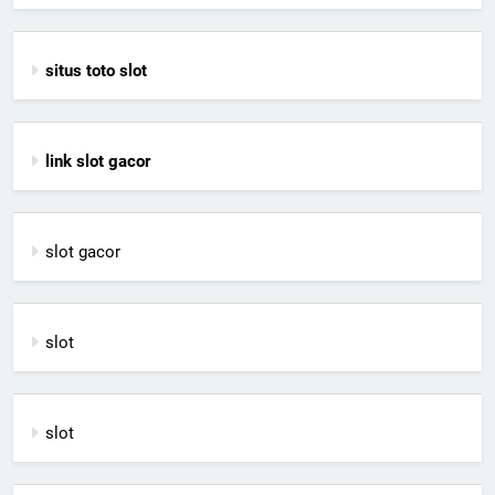
situs toto slot
link slot gacor
slot gacor
slot
slot