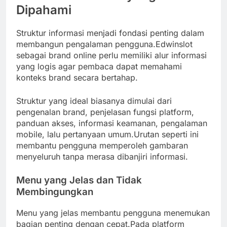
Dipahami
Struktur informasi menjadi fondasi penting dalam
membangun pengalaman pengguna.Edwinslot
sebagai brand online perlu memiliki alur informasi
yang logis agar pembaca dapat memahami
konteks brand secara bertahap.
Struktur yang ideal biasanya dimulai dari
pengenalan brand, penjelasan fungsi platform,
panduan akses, informasi keamanan, pengalaman
mobile, lalu pertanyaan umum.Urutan seperti ini
membantu pengguna memperoleh gambaran
menyeluruh tanpa merasa dibanjiri informasi.
Menu yang Jelas dan Tidak
Membingungkan
Menu yang jelas membantu pengguna menemukan
bagian penting dengan cepat.Pada platform