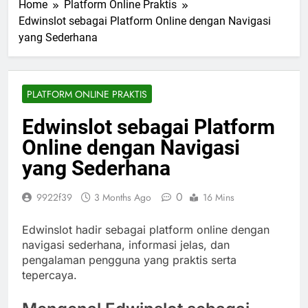
Home
Platform Online Praktis
Edwinslot sebagai Platform Online dengan Navigasi
yang Sederhana
PLATFORM ONLINE PRAKTIS
Edwinslot sebagai Platform
Online dengan Navigasi
yang Sederhana
0
9922f39
3 Months Ago
16 Mins
Edwinslot hadir sebagai platform online dengan
navigasi sederhana, informasi jelas, dan
pengalaman pengguna yang praktis serta
tepercaya.