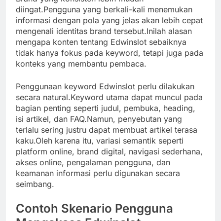
diingat.Pengguna yang berkali-kali menemukan
informasi dengan pola yang jelas akan lebih cepat
mengenali identitas brand tersebut.Inilah alasan
mengapa konten tentang Edwinslot sebaiknya
tidak hanya fokus pada keyword, tetapi juga pada
konteks yang membantu pembaca.
Penggunaan keyword Edwinslot perlu dilakukan
secara natural.Keyword utama dapat muncul pada
bagian penting seperti judul, pembuka, heading,
isi artikel, dan FAQ.Namun, penyebutan yang
terlalu sering justru dapat membuat artikel terasa
kaku.Oleh karena itu, variasi semantik seperti
platform online, brand digital, navigasi sederhana,
akses online, pengalaman pengguna, dan
keamanan informasi perlu digunakan secara
seimbang.
Contoh Skenario Pengguna