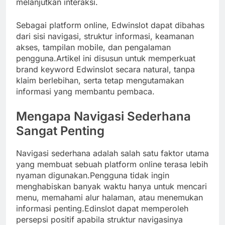
melanjutkan interaksi.
Sebagai platform online, Edwinslot dapat dibahas
dari sisi navigasi, struktur informasi, keamanan
akses, tampilan mobile, dan pengalaman
pengguna.Artikel ini disusun untuk memperkuat
brand keyword Edwinslot secara natural, tanpa
klaim berlebihan, serta tetap mengutamakan
informasi yang membantu pembaca.
Mengapa Navigasi Sederhana
Sangat Penting
Navigasi sederhana adalah salah satu faktor utama
yang membuat sebuah platform online terasa lebih
nyaman digunakan.Pengguna tidak ingin
menghabiskan banyak waktu hanya untuk mencari
menu, memahami alur halaman, atau menemukan
informasi penting.Edinslot dapat memperoleh
persepsi positif apabila struktur navigasinya