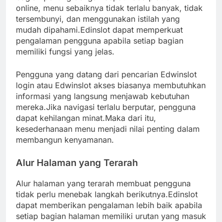
online, menu sebaiknya tidak terlalu banyak, tidak
tersembunyi, dan menggunakan istilah yang
mudah dipahami.Edinslot dapat memperkuat
pengalaman pengguna apabila setiap bagian
memiliki fungsi yang jelas.
Pengguna yang datang dari pencarian Edwinslot
login atau Edwinslot akses biasanya membutuhkan
informasi yang langsung menjawab kebutuhan
mereka.Jika navigasi terlalu berputar, pengguna
dapat kehilangan minat.Maka dari itu,
kesederhanaan menu menjadi nilai penting dalam
membangun kenyamanan.
Alur Halaman yang Terarah
Alur halaman yang terarah membuat pengguna
tidak perlu menebak langkah berikutnya.Edinslot
dapat memberikan pengalaman lebih baik apabila
setiap bagian halaman memiliki urutan yang masuk