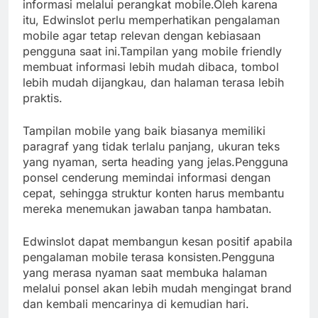
informasi melalui perangkat mobile.Oleh karena
itu, Edwinslot perlu memperhatikan pengalaman
mobile agar tetap relevan dengan kebiasaan
pengguna saat ini.Tampilan yang mobile friendly
membuat informasi lebih mudah dibaca, tombol
lebih mudah dijangkau, dan halaman terasa lebih
praktis.
Tampilan mobile yang baik biasanya memiliki
paragraf yang tidak terlalu panjang, ukuran teks
yang nyaman, serta heading yang jelas.Pengguna
ponsel cenderung memindai informasi dengan
cepat, sehingga struktur konten harus membantu
mereka menemukan jawaban tanpa hambatan.
Edwinslot dapat membangun kesan positif apabila
pengalaman mobile terasa konsisten.Pengguna
yang merasa nyaman saat membuka halaman
melalui ponsel akan lebih mudah mengingat brand
dan kembali mencarinya di kemudian hari.