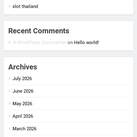
slot thailand
Recent Comments
A WordPress Commenter
on
Hello world!
Archives
July 2026
June 2026
May 2026
April 2026
March 2026