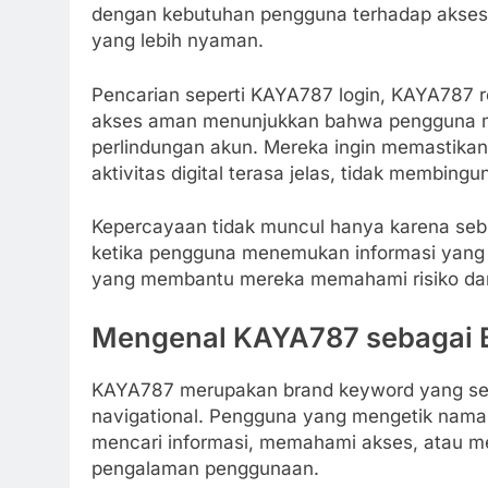
dengan kebutuhan pengguna terhadap akses a
yang lebih nyaman.
Pencarian seperti KAYA787 login, KAYA787 
akses aman menunjukkan bahwa pengguna memi
perlindungan akun. Mereka ingin memastikan
aktivitas digital terasa jelas, tidak membing
Kepercayaan tidak muncul hanya karena sebu
ketika pengguna menemukan informasi yang 
yang membantu mereka memahami risiko dan 
Mengenal KAYA787 sebagai B
KAYA787 merupakan brand keyword yang seri
navigational. Pengguna yang mengetik nama b
mencari informasi, memahami akses, atau m
pengalaman penggunaan.