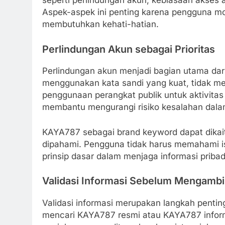
seperti perlindungan akun, kebiasaan akses a
Aspek-aspek ini penting karena pengguna mo
membutuhkan kehati-hatian.
Perlindungan Akun sebagai Prioritas
Perlindungan akun menjadi bagian utama dar
menggunakan kata sandi yang kuat, tidak me
penggunaan perangkat publik untuk aktivitas 
membantu mengurangi risiko kesalahan dalam 
KAYA787 sebagai brand keyword dapat dika
dipahami. Pengguna tidak harus memahami ist
prinsip dasar dalam menjaga informasi priba
Validasi Informasi Sebelum Mengambi
Validasi informasi merupakan langkah pent
mencari KAYA787 resmi atau KAYA787 inform