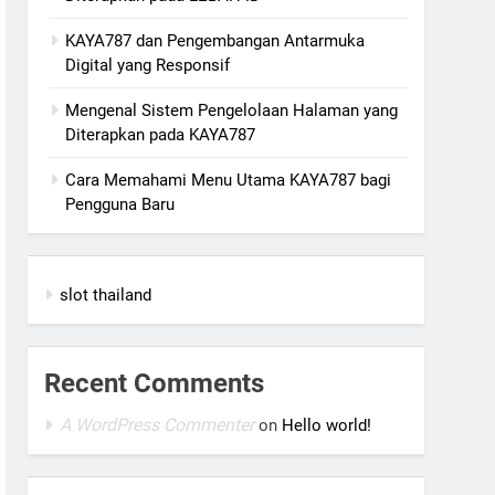
KAYA787 dan Pengembangan Antarmuka
Digital yang Responsif
Mengenal Sistem Pengelolaan Halaman yang
Diterapkan pada KAYA787
Cara Memahami Menu Utama KAYA787 bagi
Pengguna Baru
slot thailand
Recent Comments
A WordPress Commenter
on
Hello world!