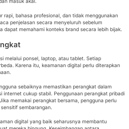
 dan masuk akal.
ur rapi, bahasa profesional, dan tidak menggunakan
aca penjelasan secara menyeluruh sebelum
 dapat memahami konteks brand secara lebih bijak.
angkat
melalui ponsel, laptop, atau tablet. Setiap
erbeda. Karena itu, keamanan digital perlu diterapkan
naan.
engguna sebaiknya memastikan perangkat dalam
i internet cukup stabil. Penggunaan perangkat pribadi
. Jika memakai perangkat bersama, pengguna perlu
 sensitif sembarangan.
alaman digital yang baik seharusnya membantu
at mereka bingung. Keseimbangan antara