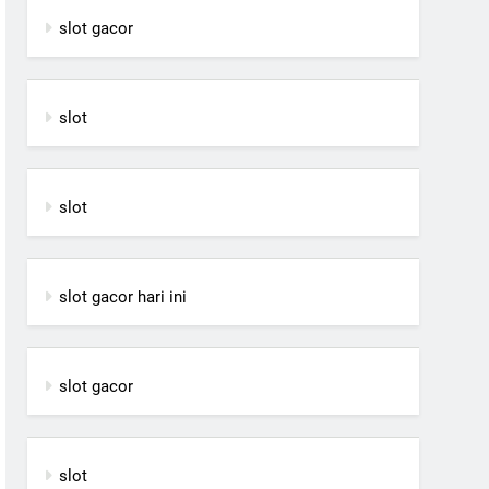
slot gacor
slot
slot
slot gacor hari ini
slot gacor
slot