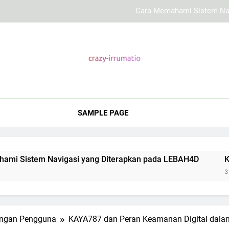
Cara Memahami Sistem Nav
KAYA787 dan Pengembang
Mengenal Sistem Pengelolaan H
Cara Memahami Fitur Utama 
zy Irrumatio
uran Dewasa Dengan Konten Yang Variatif. Hanya Untuk Pengg
Cara Memahami Sistem Nav
SAMPLE PAGE
KAYA787 dan Pengembang
Mengenal Sistem Pengelolaan H
Navigasi yang Diterapkan pada LEBAH4D
KAYA787 dan 
3 Weeks Ago
dungan Pengguna
KAYA787 dan Peran Keamanan Digital dal