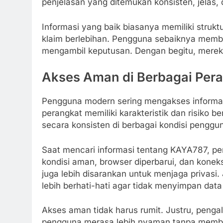
penjelasan yang ditemukan konsisten, jelas,
Informasi yang baik biasanya memiliki strukt
klaim berlebihan. Pengguna sebaiknya memb
mengambil keputusan. Dengan begitu, mereka
Akses Aman di Berbagai Per
Pengguna modern sering mengakses informasi 
perangkat memiliki karakteristik dan risiko b
secara konsisten di berbagai kondisi penggu
Saat mencari informasi tentang KAYA787, p
kondisi aman, browser diperbarui, dan koneks
juga lebih disarankan untuk menjaga privasi
lebih berhati-hati agar tidak menyimpan data
Akses aman tidak harus rumit. Justru, peng
pengguna merasa lebih nyaman tanpa membu