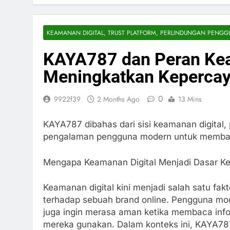
KEAMANAN DIGITAL, TRUST PLATFORM, PERLINDUNGAN PENG
KAYA787 dan Peran Kea
Meningkatkan Keperca
0
9922f39
2 Months Ago
13 Mins
KAYA787 dibahas dari sisi keamanan digital, 
pengalaman pengguna modern untuk memba
Mengapa Keamanan Digital Menjadi Dasar 
Keamanan digital kini menjadi salah satu 
terhadap sebuah brand online. Pengguna mod
juga ingin merasa aman ketika membaca inf
mereka gunakan. Dalam konteks ini, KAYA78