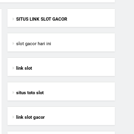
SITUS LINK SLOT GACOR
slot gacor hari ini
link slot
situs toto slot
link slot gacor