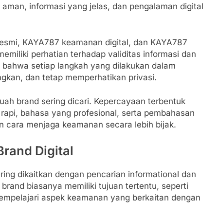
man, informasi yang jelas, dan pengalaman digital
resmi, KAYA787 keamanan digital, dan KAYA787
liki perhatian terhadap validitas informasi dan
 bahwa setiap langkah yang dilakukan dalam
ungkan, dan tetap memperhatikan privasi.
ah brand sering dicari. Kepercayaan terbentuk
rapi, bahasa yang profesional, serta pembahasan
cara menjaga keamanan secara lebih bijak.
rand Digital
ng dikaitkan dengan pencarian informational dan
rand biasanya memiliki tujuan tertentu, seperti
empelajari aspek keamanan yang berkaitan dengan