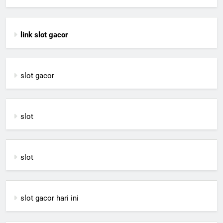
link slot gacor
slot gacor
slot
slot
slot gacor hari ini