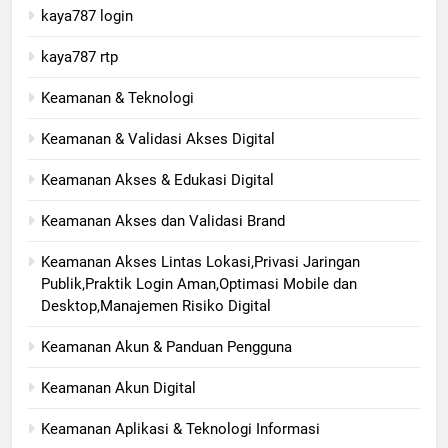
kaya787 login
kaya787 rtp
Keamanan & Teknologi
Keamanan & Validasi Akses Digital
Keamanan Akses & Edukasi Digital
Keamanan Akses dan Validasi Brand
Keamanan Akses Lintas Lokasi,Privasi Jaringan
Publik,Praktik Login Aman,Optimasi Mobile dan
Desktop,Manajemen Risiko Digital
Keamanan Akun & Panduan Pengguna
Keamanan Akun Digital
Keamanan Aplikasi & Teknologi Informasi