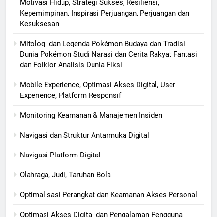
Motivasi Hidup, Strategi Sukses, Resiliensi,
Kepemimpinan, Inspirasi Perjuangan, Perjuangan dan
Kesuksesan
Mitologi dan Legenda Pokémon Budaya dan Tradisi
Dunia Pokémon Studi Narasi dan Cerita Rakyat Fantasi
dan Folklor Analisis Dunia Fiksi
Mobile Experience, Optimasi Akses Digital, User
Experience, Platform Responsif
Monitoring Keamanan & Manajemen Insiden
Navigasi dan Struktur Antarmuka Digital
Navigasi Platform Digital
Olahraga, Judi, Taruhan Bola
Optimalisasi Perangkat dan Keamanan Akses Personal
Optimasi Akses Digital dan Pengalaman Pengguna