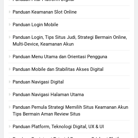
Panduan Keamanan Slot Online
Panduan Login Mobile
Panduan Login, Tips Situs Judi, Strategi Bermain Online,
Multi-Device, Keamanan Akun
Panduan Menu Utama dan Orientasi Pengguna
Panduan Mobile dan Stabilitas Akses Digital
Panduan Navigasi Digital
Panduan Navigasi Halaman Utama
Panduan Pemula Strategi Memilih Situs Keamanan Akun
Tips Bermain Aman Review Situs
Panduan Platform, Teknologi Digital, UX & UI