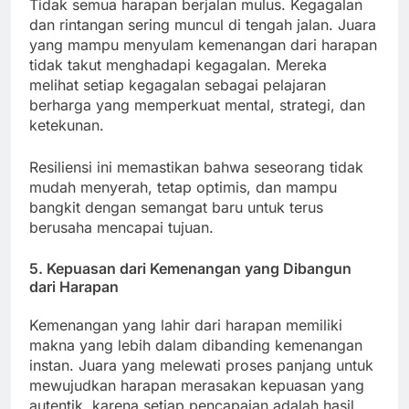
Tidak semua harapan berjalan mulus. Kegagalan
dan rintangan sering muncul di tengah jalan. Juara
yang mampu menyulam kemenangan dari harapan
tidak takut menghadapi kegagalan. Mereka
melihat setiap kegagalan sebagai pelajaran
berharga yang memperkuat mental, strategi, dan
ketekunan.
Resiliensi ini memastikan bahwa seseorang tidak
mudah menyerah, tetap optimis, dan mampu
bangkit dengan semangat baru untuk terus
berusaha mencapai tujuan.
5. Kepuasan dari Kemenangan yang Dibangun
dari Harapan
Kemenangan yang lahir dari harapan memiliki
makna yang lebih dalam dibanding kemenangan
instan. Juara yang melewati proses panjang untuk
mewujudkan harapan merasakan kepuasan yang
autentik, karena setiap pencapaian adalah hasil