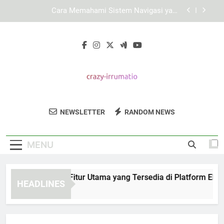
Skip
KAYA787 dan Pengembangan Antarmuka Digital
to
yang Responsif
content
Mengenal Sistem Pengelolaan Halaman yang
Diterapkan pada KAYA787
Cara Memahami Fitur Utama yang Tersedia di
Platform EDWINSLOT
Cara Memahami Sistem Navigasi yang
Diterapkan pada LEBAH4D
Crazy Irrumatio
KAYA787 dan Pengembangan Antarmuka Digital
Situs Hiburan Dewasa Dengan Konten
yang Responsif
NEWSLETTER
RANDOM NEWS
Yang Variatif. Hanya Untuk Pengguna
Mengenal Sistem Pengelolaan Halaman yang
Diterapkan pada KAYA787
Dewasa.
MENU
ra Memahami Fitur Utama yang Tersedia di Platform EDWINS
HEADLINES
Weeks Ago