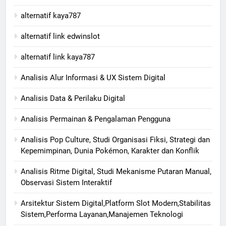
alternatif kaya787
alternatif link edwinslot
alternatif link kaya787
Analisis Alur Informasi & UX Sistem Digital
Analisis Data & Perilaku Digital
Analisis Permainan & Pengalaman Pengguna
Analisis Pop Culture, Studi Organisasi Fiksi, Strategi dan
Kepemimpinan, Dunia Pokémon, Karakter dan Konflik
Analisis Ritme Digital, Studi Mekanisme Putaran Manual,
Observasi Sistem Interaktif
Arsitektur Sistem Digital,Platform Slot Modern,Stabilitas
Sistem,Performa Layanan,Manajemen Teknologi