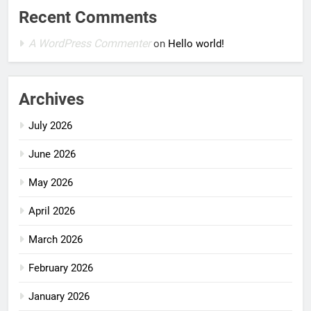
Recent Comments
A WordPress Commenter
on
Hello world!
Archives
July 2026
June 2026
May 2026
April 2026
March 2026
February 2026
January 2026