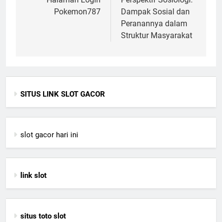
Pokemon787
Dampak Sosial dan
Peranannya dalam
Struktur Masyarakat
SITUS LINK SLOT GACOR
slot gacor hari ini
link slot
situs toto slot