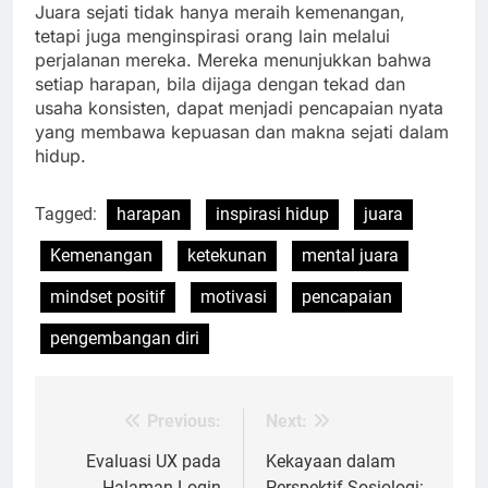
Juara sejati tidak hanya meraih kemenangan,
tetapi juga menginspirasi orang lain melalui
perjalanan mereka. Mereka menunjukkan bahwa
setiap harapan, bila dijaga dengan tekad dan
usaha konsisten, dapat menjadi pencapaian nyata
yang membawa kepuasan dan makna sejati dalam
hidup.
Tagged:
harapan
inspirasi hidup
juara
Kemenangan
ketekunan
mental juara
mindset positif
motivasi
pencapaian
pengembangan diri
Previous:
Next:
Post
navigation
Evaluasi UX pada
Kekayaan dalam
Halaman Login
Perspektif Sosiologi: