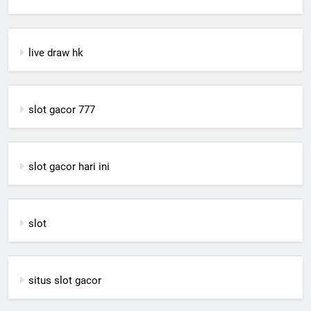
live draw hk
slot gacor 777
slot gacor hari ini
slot
situs slot gacor