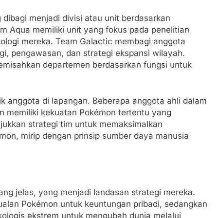
 dibagi menjadi divisi atau unit berdasarkan
 Aqua memiliki unit yang fokus pada penelitian
deologi mereka. Team Galactic membagi anggota
i, pengawasan, dan strategi ekspansi wilayah.
memisahkan departemen berdasarkan fungsi untuk
fik anggota di lapangan. Beberapa anggota ahli dalam
in memiliki kekuatan Pokémon tertentu yang
jukkan strategi tim untuk memaksimalkan
n, mirip dengan prinsip sumber daya manusia
ang jelas, yang menjadi landasan strategi mereka.
ualan Pokémon untuk keuntungan pribadi, sedangkan
ologis ekstrem untuk mengubah dunia melalui