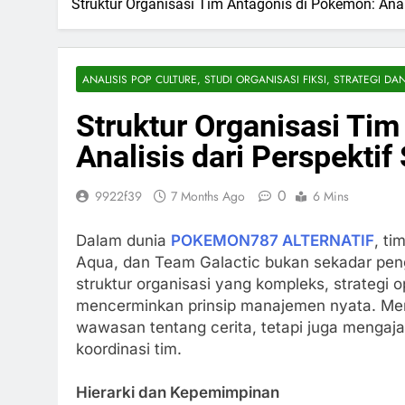
Struktur Organisasi Tim Antagonis di Pokémon: Anal
ANALISIS POP CULTURE, STUDI ORGANISASI FIKSI, STRATEGI 
Struktur Organisasi Ti
Analisis dari Perspekti
0
9922f39
7 Months Ago
6 Mins
Dalam dunia
POKEMON787 ALTERNATIF
, t
Aqua, dan Team Galactic bukan sekadar pen
struktur organisasi yang kompleks, strategi 
mencerminkan prinsip manajemen nyata. Me
wawasan tentang cerita, tetapi juga mengaja
koordinasi tim.
Hierarki dan Kepemimpinan