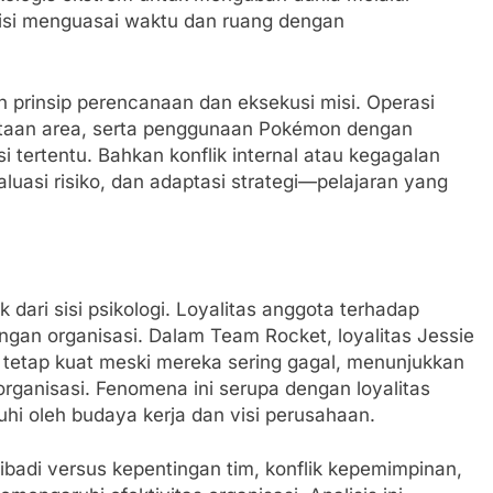
bisi menguasai waktu dan ruang dengan
prinsip perencanaan dan eksekusi misi. Operasi
etaan area, serta penggunaan Pokémon dengan
tertentu. Bahkan konflik internal atau kegagalan
luasi risiko, dan adaptasi strategi—pelajaran yang
k dari sisi psikologi. Loyalitas anggota terhadap
gan organisasi. Dalam Team Rocket, loyalitas Jessie
 tetap kuat meski mereka sering gagal, menunjukkan
rganisasi. Fenomena ini serupa dengan loyalitas
uhi oleh budaya kerja dan visi perusahaan.
 pribadi versus kepentingan tim, konflik kepemimpinan,