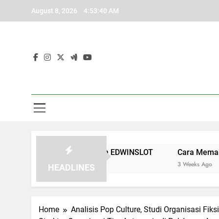
Skip
August 8, 2026
4:53:41 AM
to
content
Cra
Situs Hib
ersedia di Platform EDWINSLOT
Cara Memahami Sistem
3 Weeks Ago
HEADLINES
Home
Analisis Pop Culture, Studi Organisasi Fik