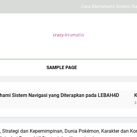
Cara Memahami Sistem Nav
KAYA787 dan Pengembang
Mengenal Sistem Pengelolaan H
Cara Memahami Fitur Utama 
zy Irrumatio
uran Dewasa Dengan Konten Yang Variatif. Hanya Untuk Pengg
Cara Memahami Sistem Nav
SAMPLE PAGE
KAYA787 dan Pengembang
Mengenal Sistem Pengelolaan H
 Navigasi yang Diterapkan pada LEBAH4D
KAYA787 dan
3 Weeks Ago
si, Strategi dan Kepemimpinan, Dunia Pokémon, Karakter dan Kon