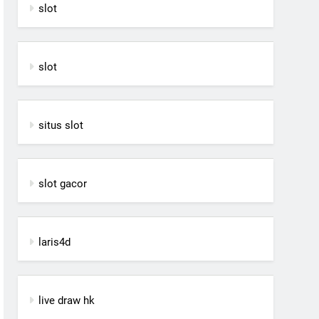
slot
slot
situs slot
slot gacor
laris4d
live draw hk