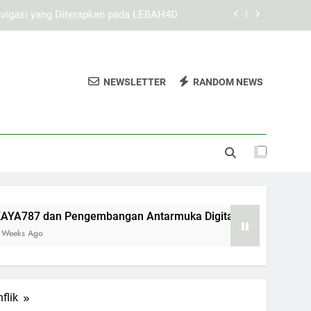
igasi yang Diterapkan pada LEBAH4D
an Antarmuka Digital yang Responsif
alaman yang Diterapkan pada KAYA787
NEWSLETTER
RANDOM NEWS
yang Tersedia di Platform EDWINSLOT
una Dewasa.
igasi yang Diterapkan pada LEBAH4D
an Antarmuka Digital yang Responsif
alaman yang Diterapkan pada KAYA787
 Pengembangan Antarmuka Digital yang Responsif
Men
4 We
flik