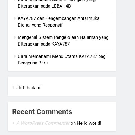
Diterapkan pada LEBAH4D
KAYA787 dan Pengembangan Antarmuka
Digital yang Responsif
Mengenal Sistem Pengelolaan Halaman yang
Diterapkan pada KAYA787
Cara Memahami Menu Utama KAYA787 bagi
Pengguna Baru
slot thailand
Recent Comments
A WordPress Commenter
on
Hello world!