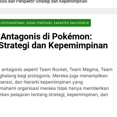
isis dari Perspektif Strategi dan Kepemimpinan
DAN KEPEMIMPINAN, DUNIA POKÉMON, KARAKTER DAN KONFLIK
m Antagonis di Pokémon:
f Strategi dan Kepemimpinan
im antagonis seperti Team Rocket, Team Magma, Team
ghalang bagi protagonis. Mereka juga menampilkan
operasi, dan hierarki kepemimpinan yang
mahami organisasi mereka tidak hanya memberikan
rkan pelajaran tentang strategi, kepemimpinan, dan