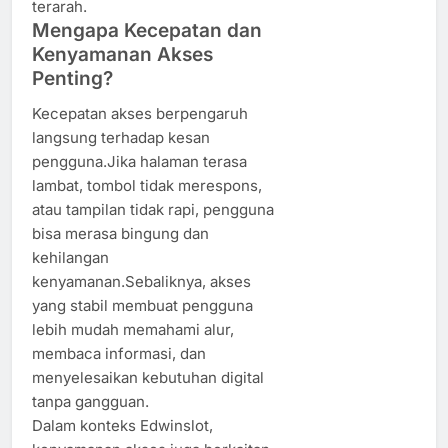
terarah.
Mengapa Kecepatan dan
Kenyamanan Akses
Penting?
Kecepatan akses berpengaruh
langsung terhadap kesan
pengguna.Jika halaman terasa
lambat, tombol tidak merespons,
atau tampilan tidak rapi, pengguna
bisa merasa bingung dan
kehilangan
kenyamanan.Sebaliknya, akses
yang stabil membuat pengguna
lebih mudah memahami alur,
membaca informasi, dan
menyelesaikan kebutuhan digital
tanpa gangguan.
Dalam konteks Edwinslot,