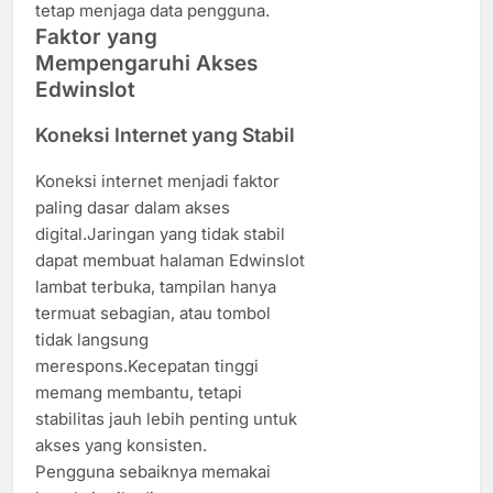
tetap menjaga data pengguna.
Faktor yang
Mempengaruhi Akses
Edwinslot
Koneksi Internet yang Stabil
Koneksi internet menjadi faktor
paling dasar dalam akses
digital.Jaringan yang tidak stabil
dapat membuat halaman Edwinslot
lambat terbuka, tampilan hanya
termuat sebagian, atau tombol
tidak langsung
merespons.Kecepatan tinggi
memang membantu, tetapi
stabilitas jauh lebih penting untuk
akses yang konsisten.
Pengguna sebaiknya memakai