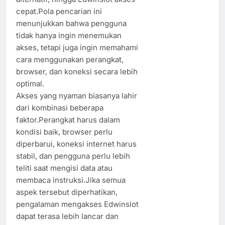
cepat.Pola pencarian ini
menunjukkan bahwa pengguna
tidak hanya ingin menemukan
akses, tetapi juga ingin memahami
cara menggunakan perangkat,
browser, dan koneksi secara lebih
optimal.
Akses yang nyaman biasanya lahir
dari kombinasi beberapa
faktor.Perangkat harus dalam
kondisi baik, browser perlu
diperbarui, koneksi internet harus
stabil, dan pengguna perlu lebih
teliti saat mengisi data atau
membaca instruksi.Jika semua
aspek tersebut diperhatikan,
pengalaman mengakses Edwinslot
dapat terasa lebih lancar dan