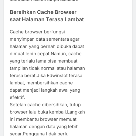
Bersihkan Cache Browser
saat Halaman Terasa Lambat
Cache browser berfungsi
menyimpan data sementara agar
halaman yang pernah dibuka dapat
dimuat lebih cepat.Namun, cache
yang terlalu lama bisa membuat
tampilan tidak normal atau halaman
terasa berat.Jika Edwinslot terasa
lambat, membersihkan cache
dapat menjadi langkah awal yang
efektif.
Setelah cache dibersihkan, tutup
browser lalu buka kembali.Langkah
ini membantu browser memuat
halaman dengan data yang lebih
segar.Pengguna tidak perlu