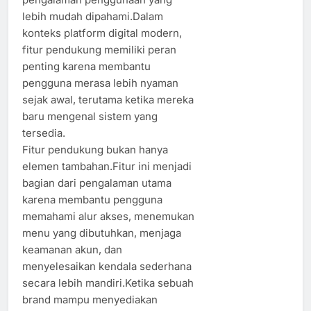
lebih mudah dipahami.Dalam
konteks platform digital modern,
fitur pendukung memiliki peran
penting karena membantu
pengguna merasa lebih nyaman
sejak awal, terutama ketika mereka
baru mengenal sistem yang
tersedia.
Fitur pendukung bukan hanya
elemen tambahan.Fitur ini menjadi
bagian dari pengalaman utama
karena membantu pengguna
memahami alur akses, menemukan
menu yang dibutuhkan, menjaga
keamanan akun, dan
menyelesaikan kendala sederhana
secara lebih mandiri.Ketika sebuah
brand mampu menyediakan