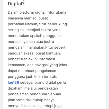
Digital?
Dalam platform digital, fitur utama
biasanya menjadi pusat
perhatian.Namun, fitur pendukung
sering kali menjadi faktor yang
menentukan apakah pengguna
merasa nyaman atau justru
mengalami hambatan.Fitur seperti
panduan akses, pusat bantuan,
pengaturan akun, informasi
keamanan, dan navigasi yang jelas
dapat membuat pengalaman
pengguna jauh lebih terarah.
lae138
sebagai brand digital perlu
dipahami melalui pendekatan
pengalaman pengguna.Sebuah
platform tidak cukup hanya
menyediakan akses, tetapi juga