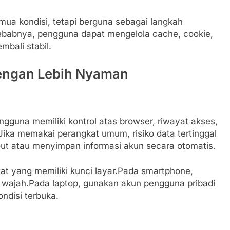
mua kondisi, tetapi berguna sebagai langkah
babnya, pengguna dapat mengelola cache, cookie,
mbali stabil.
engan Lebih Nyaman
ngguna memiliki kontrol atas browser, riwayat akses,
ika memakai perangkat umum, risiko data tertinggal
gout atau menyimpan informasi akun secara otomatis.
t yang memiliki kunci layar.Pada smartphone,
lan wajah.Pada laptop, gunakan akun pengguna pribadi
ndisi terbuka.