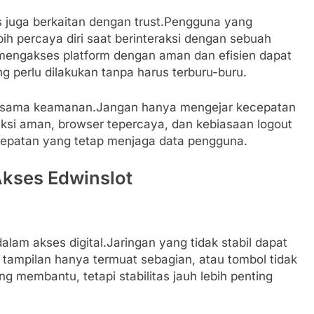
 juga berkaitan dengan trust.Pengguna yang
h percaya diri saat berinteraksi dengan sebuah
 mengakses platform dengan aman dan efisien dapat
erlu dilakukan tanpa harus terburu-buru.
bersama keamanan.Jangan hanya mengejar kecepatan
ksi aman, browser tepercaya, dan kebiasaan logout
ecepatan yang tetap menjaga data pengguna.
kses Edwinslot
dalam akses digital.Jaringan yang tidak stabil dapat
tampilan hanya termuat sebagian, atau tombol tidak
membantu, tetapi stabilitas jauh lebih penting