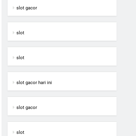
slot gacor
slot
slot
slot gacor hari ini
slot gacor
slot