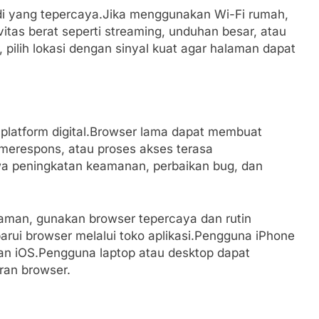
i yang tepercaya.Jika menggunakan Wi-Fi rumah,
vitas berat seperti streaming, unduhan besar, atau
 pilih lokasi dengan sinyal kuat agar halaman dapat
platform digital.Browser lama dapat membuat
 merespons, atau proses akses terasa
 peningkatan keamanan, perbaikan bug, dan
aman, gunakan browser tepercaya dan rutin
rui browser melalui toko aplikasi.Pengguna iPhone
an iOS.Pengguna laptop atau desktop dapat
an browser.