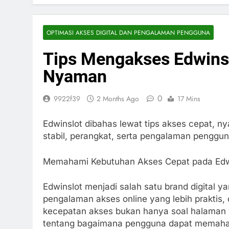
OPTIMASI AKSES DIGITAL DAN PENGALAMAN PENGGUNA
Tips Mengakses Edwinsl
Nyaman
0
9922f39
2 Months Ago
17 Mins
Edwinslot dibahas lewat tips akses cepat, 
stabil, perangkat, serta pengalaman penggun
Memahami Kebutuhan Akses Cepat pada Edw
Edwinslot menjadi salah satu brand digital y
pengalaman akses online yang lebih praktis,
kecepatan akses bukan hanya soal halaman y
tentang bagaimana pengguna dapat memaham