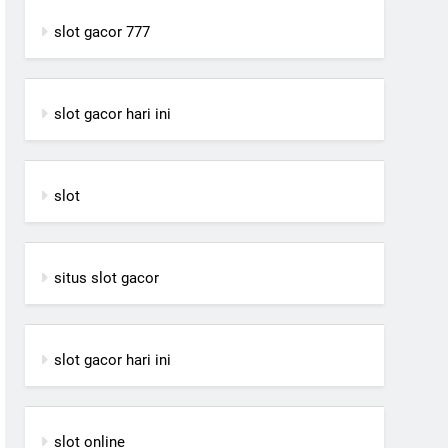
slot gacor 777
slot gacor hari ini
slot
situs slot gacor
slot gacor hari ini
slot online