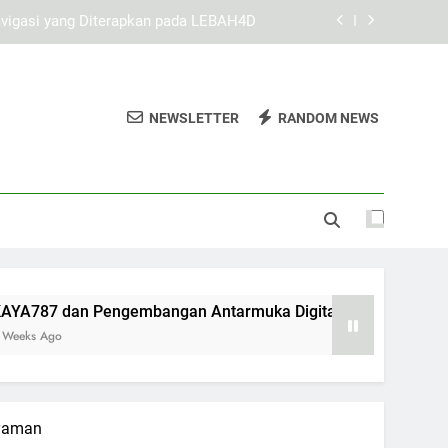
igasi yang Diterapkan pada LEBAH4D
an Antarmuka Digital yang Responsif
alaman yang Diterapkan pada KAYA787
NEWSLETTER
RANDOM NEWS
yang Tersedia di Platform EDWINSLOT
una Dewasa.
igasi yang Diterapkan pada LEBAH4D
an Antarmuka Digital yang Responsif
alaman yang Diterapkan pada KAYA787
Pengembangan Antarmuka Digital yang Responsif
Meng
3 Wee
Nyaman