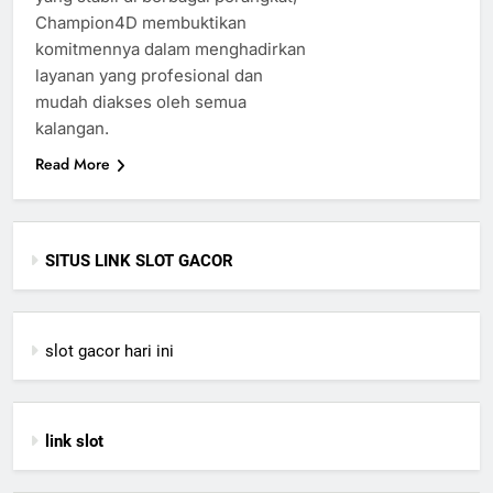
Champion4D membuktikan
komitmennya dalam menghadirkan
layanan yang profesional dan
mudah diakses oleh semua
kalangan.
Read More
SITUS LINK SLOT GACOR
slot gacor hari ini
link slot