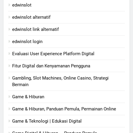
edwinslot
edwinslot alternatif
edwinslot link alternatif
edwinslot login
Evaluasi User Experience Platform Digital
Fitur Digital dan Kenyamanan Pengguna
Gambling, Slot Machines, Online Casino, Strategi
Bermain
Game & Hiburan
Game & Hiburan, Panduan Pemula, Permainan Online
Game & Teknologi | Edukasi Digital