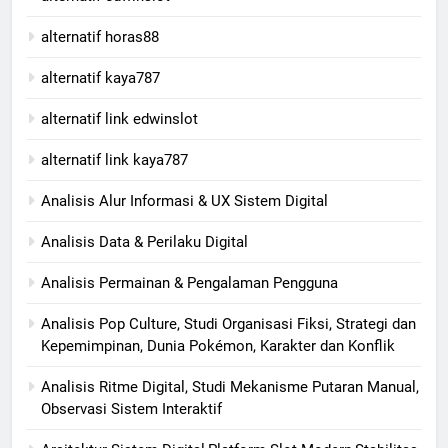
alternatif horas88
alternatif kaya787
alternatif link edwinslot
alternatif link kaya787
Analisis Alur Informasi & UX Sistem Digital
Analisis Data & Perilaku Digital
Analisis Permainan & Pengalaman Pengguna
Analisis Pop Culture, Studi Organisasi Fiksi, Strategi dan
Kepemimpinan, Dunia Pokémon, Karakter dan Konflik
Analisis Ritme Digital, Studi Mekanisme Putaran Manual,
Observasi Sistem Interaktif