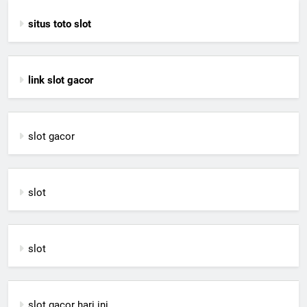
situs toto slot
link slot gacor
slot gacor
slot
slot
slot gacor hari ini