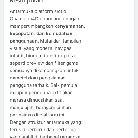
Kesimpulan
Antarmuka platform slot di
Champion4D dirancang dengan
mempertimbangkan
kenyamanan,
kecepatan, dan kemudahan
penggunaan
. Mulai dari tampilan
visual yang modern, navigasi
intuitif, hingga fitur-fitur pintar
seperti preview dan filter game,
semuanya dikembangkan untuk
menciptakan pengalaman
pengguna terbaik. Baik pemula
maupun pengguna aktif akan
merasa dimudahkan saat
menjelajahi beragam pilihan
permainan di platform ini.
Dengan struktur antarmuka yang
terus diperbarui dan performa
yang stabil di berbagai perangkat,