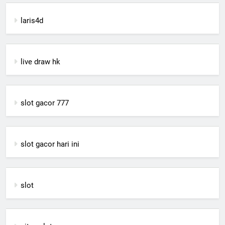
laris4d
live draw hk
slot gacor 777
slot gacor hari ini
slot