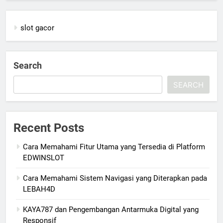
slot gacor
Search
SEARCH
Recent Posts
Cara Memahami Fitur Utama yang Tersedia di Platform
EDWINSLOT
Cara Memahami Sistem Navigasi yang Diterapkan pada
LEBAH4D
KAYA787 dan Pengembangan Antarmuka Digital yang
Responsif