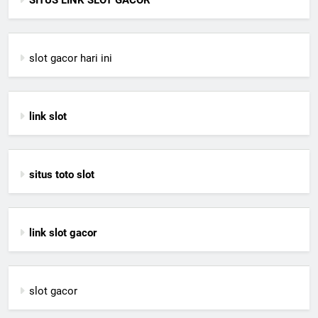
slot gacor hari ini
link slot
situs toto slot
link slot gacor
slot gacor