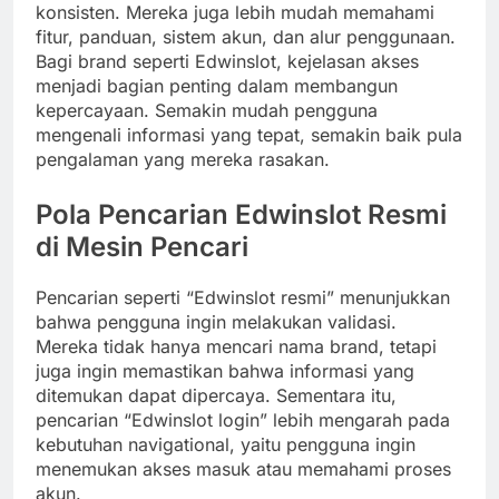
konsisten. Mereka juga lebih mudah memahami
fitur, panduan, sistem akun, dan alur penggunaan.
Bagi brand seperti Edwinslot, kejelasan akses
menjadi bagian penting dalam membangun
kepercayaan. Semakin mudah pengguna
mengenali informasi yang tepat, semakin baik pula
pengalaman yang mereka rasakan.
Pola Pencarian Edwinslot Resmi
di Mesin Pencari
Pencarian seperti “Edwinslot resmi” menunjukkan
bahwa pengguna ingin melakukan validasi.
Mereka tidak hanya mencari nama brand, tetapi
juga ingin memastikan bahwa informasi yang
ditemukan dapat dipercaya. Sementara itu,
pencarian “Edwinslot login” lebih mengarah pada
kebutuhan navigational, yaitu pengguna ingin
menemukan akses masuk atau memahami proses
akun.