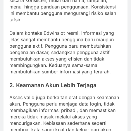
secara konsisten, mulai dari nama, tampilan,
menu, hingga panduan penggunaan. Konsistensi
ini membantu pengguna mengurangi risiko salah
tafsir.
Dalam konteks Edwinslot resmi, informasi yang
jelas sangat membantu pengguna baru maupun
pengguna aktif. Pengguna baru membutuhkan
pengenalan dasar, sedangkan pengguna aktif
membutuhkan akses yang efisien dan tidak
membingungkan. Keduanya sama-sama
membutuhkan sumber informasi yang terarah.
2. Keamanan Akun Lebih Terjaga
Akses valid juga berkaitan erat dengan keamanan
akun. Pengguna perlu menjaga data login, tidak
membagikan informasi pribadi, dan memastikan
mereka tidak masuk melalui akses yang
mencurigakan. Kebiasaan sederhana seperti
membuat kata sandi kuat dan keluar dari akun