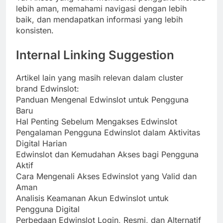
lebih aman, memahami navigasi dengan lebih
baik, dan mendapatkan informasi yang lebih
konsisten.
Internal Linking Suggestion
Artikel lain yang masih relevan dalam cluster
brand Edwinslot:
Panduan Mengenal Edwinslot untuk Pengguna
Baru
Hal Penting Sebelum Mengakses Edwinslot
Pengalaman Pengguna Edwinslot dalam Aktivitas
Digital Harian
Edwinslot dan Kemudahan Akses bagi Pengguna
Aktif
Cara Mengenali Akses Edwinslot yang Valid dan
Aman
Analisis Keamanan Akun Edwinslot untuk
Pengguna Digital
Perbedaan Edwinslot Login, Resmi, dan Alternatif