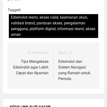
Tagged:
Edwinslot resmi, akses valid, keamanan akun,
validasi brand, panduan akses, pengalaman
pengguna, platform digital, informasi resmi, akses
aman
Previous:
Next:
Post
navigation
Tips Mengakses
Edwinslot dan
Edwinslot agar Lebih
Sistem Navigasi
Cepat dan Nyaman
yang Ramah untuk
Pemula
SITUS LINK SLOT GACOR