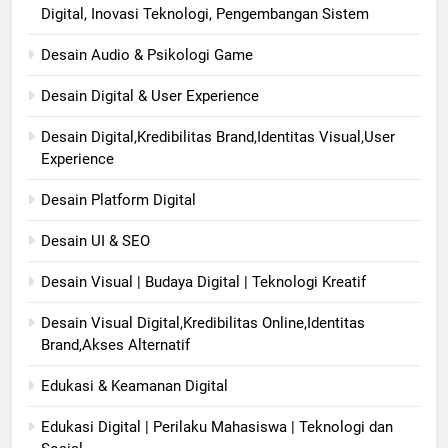
Digital, Inovasi Teknologi, Pengembangan Sistem
Desain Audio & Psikologi Game
Desain Digital & User Experience
Desain Digital,Kredibilitas Brand,Identitas Visual,User
Experience
Desain Platform Digital
Desain UI & SEO
Desain Visual | Budaya Digital | Teknologi Kreatif
Desain Visual Digital,Kredibilitas Online,Identitas
Brand,Akses Alternatif
Edukasi & Keamanan Digital
Edukasi Digital | Perilaku Mahasiswa | Teknologi dan