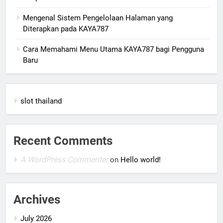
Mengenal Sistem Pengelolaan Halaman yang
Diterapkan pada KAYA787
Cara Memahami Menu Utama KAYA787 bagi Pengguna
Baru
slot thailand
Recent Comments
A WordPress Commenter
on
Hello world!
Archives
July 2026