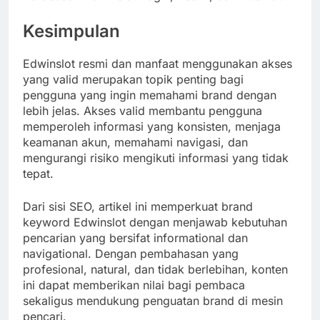
Kesimpulan
Edwinslot resmi dan manfaat menggunakan akses
yang valid merupakan topik penting bagi
pengguna yang ingin memahami brand dengan
lebih jelas. Akses valid membantu pengguna
memperoleh informasi yang konsisten, menjaga
keamanan akun, memahami navigasi, dan
mengurangi risiko mengikuti informasi yang tidak
tepat.
Dari sisi SEO, artikel ini memperkuat brand
keyword Edwinslot dengan menjawab kebutuhan
pencarian yang bersifat informational dan
navigational. Dengan pembahasan yang
profesional, natural, dan tidak berlebihan, konten
ini dapat memberikan nilai bagi pembaca
sekaligus mendukung penguatan brand di mesin
pencari.