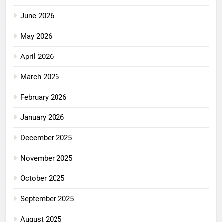
June 2026
May 2026
April 2026
March 2026
February 2026
January 2026
December 2025
November 2025
October 2025
September 2025
August 2025