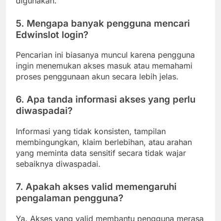
digunakan.
5. Mengapa banyak pengguna mencari
Edwinslot login?
Pencarian ini biasanya muncul karena pengguna
ingin menemukan akses masuk atau memahami
proses penggunaan akun secara lebih jelas.
6. Apa tanda informasi akses yang perlu
diwaspadai?
Informasi yang tidak konsisten, tampilan
membingungkan, klaim berlebihan, atau arahan
yang meminta data sensitif secara tidak wajar
sebaiknya diwaspadai.
7. Apakah akses valid memengaruhi
pengalaman pengguna?
Ya. Akses yang valid membantu pengguna merasa