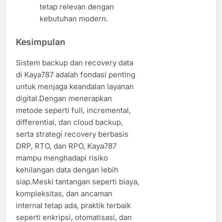
tetap relevan dengan
kebutuhan modern.
Kesimpulan
Sistem backup dan recovery data
di Kaya787 adalah fondasi penting
untuk menjaga keandalan layanan
digital.Dengan menerapkan
metode seperti full, incremental,
differential, dan cloud backup,
serta strategi recovery berbasis
DRP, RTO, dan RPO, Kaya787
mampu menghadapi risiko
kehilangan data dengan lebih
siap.Meski tantangan seperti biaya,
kompleksitas, dan ancaman
internal tetap ada, praktik terbaik
seperti enkripsi, otomatisasi, dan