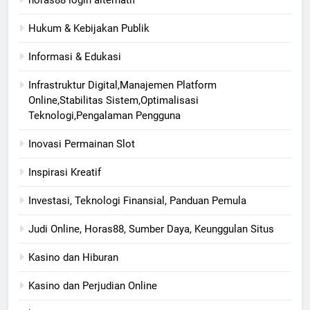
Hukum & Kebijakan Publik
Informasi & Edukasi
Infrastruktur Digital,Manajemen Platform
Online,Stabilitas Sistem,Optimalisasi
Teknologi,Pengalaman Pengguna
Inovasi Permainan Slot
Inspirasi Kreatif
Investasi, Teknologi Finansial, Panduan Pemula
Judi Online, Horas88, Sumber Daya, Keunggulan Situs
Kasino dan Hiburan
Kasino dan Perjudian Online