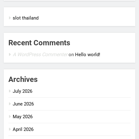
slot thailand
Recent Comments
A WordPress Commenter
on
Hello world!
Archives
July 2026
June 2026
May 2026
April 2026