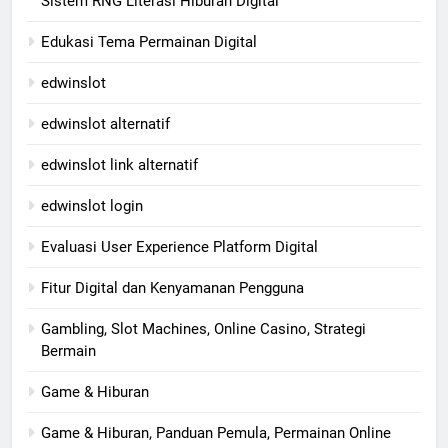
Sistem RNG Literasi Hiburan Digital
Edukasi Tema Permainan Digital
edwinslot
edwinslot alternatif
edwinslot link alternatif
edwinslot login
Evaluasi User Experience Platform Digital
Fitur Digital dan Kenyamanan Pengguna
Gambling, Slot Machines, Online Casino, Strategi
Bermain
Game & Hiburan
Game & Hiburan, Panduan Pemula, Permainan Online