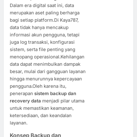
Dalam era digital saat ini, data
merupakan aset paling berharga
bagi setiap platform.Di Kaya787,
data tidak hanya mencakup
informasi akun pengguna, tetapi
juga log transaksi, konfigurasi
sistem, serta file penting yang
menopang operasional.Kehilangan
data dapat menimbulkan dampak
besar, mulai dari gangguan layanan
hingga menurunnya kepercayaan
pengguna.Oleh karena itu,
penerapan
sistem backup dan
recovery data
menjadi pilar utama
untuk memastikan keamanan,
ketersediaan, dan keandalan
layanan.
Konsep Backup dan