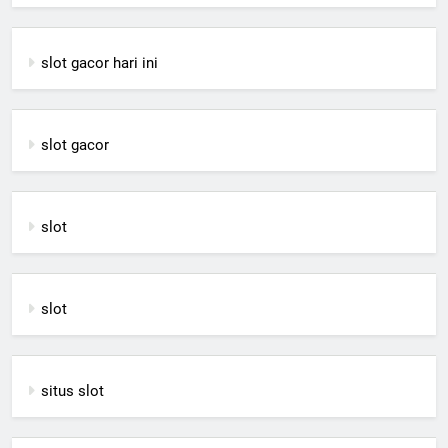
slot gacor hari ini
slot gacor
slot
slot
situs slot