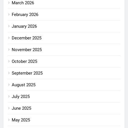
March 2026
February 2026
January 2026
December 2025
November 2025
October 2025
September 2025
August 2025
July 2025
June 2025
May 2025