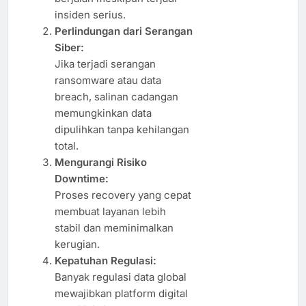
insiden serius.
Perlindungan dari Serangan
Siber:
Jika terjadi serangan
ransomware atau data
breach, salinan cadangan
memungkinkan data
dipulihkan tanpa kehilangan
total.
Mengurangi Risiko
Downtime:
Proses recovery yang cepat
membuat layanan lebih
stabil dan meminimalkan
kerugian.
Kepatuhan Regulasi:
Banyak regulasi data global
mewajibkan platform digital