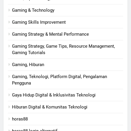
Gaming & Technology
Gaming Skills Improvement
Gaming Strategy & Mental Performance
Gaming Strategy, Game Tips, Resource Management,
Gaming Tutorials
Gaming, Hiburan
Gaming, Teknologi, Platform Digital, Pengalaman
Pengguna
Gaya Hidup Digital & Inklusivitas Teknologi
Hiburan Digital & Komunitas Teknologi
horas88
horas88 login alternatif