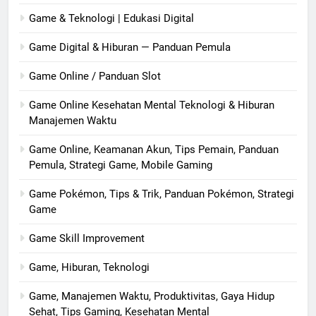
Game & Teknologi | Edukasi Digital
Game Digital & Hiburan — Panduan Pemula
Game Online / Panduan Slot
Game Online Kesehatan Mental Teknologi & Hiburan
Manajemen Waktu
Game Online, Keamanan Akun, Tips Pemain, Panduan
Pemula, Strategi Game, Mobile Gaming
Game Pokémon, Tips & Trik, Panduan Pokémon, Strategi
Game
Game Skill Improvement
Game, Hiburan, Teknologi
Game, Manajemen Waktu, Produktivitas, Gaya Hidup
Sehat, Tips Gaming, Kesehatan Mental