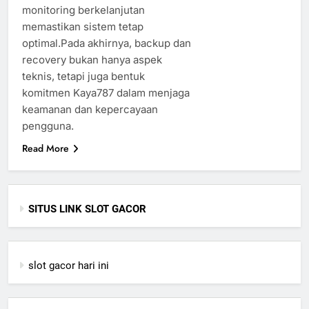
monitoring berkelanjutan
memastikan sistem tetap
optimal.Pada akhirnya, backup dan
recovery bukan hanya aspek
teknis, tetapi juga bentuk
komitmen Kaya787 dalam menjaga
keamanan dan kepercayaan
pengguna.
Read More
SITUS LINK SLOT GACOR
slot gacor hari ini