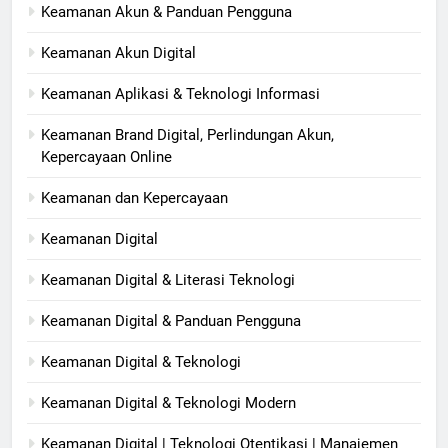
Keamanan Akun & Panduan Pengguna
Keamanan Akun Digital
Keamanan Aplikasi & Teknologi Informasi
Keamanan Brand Digital, Perlindungan Akun,
Kepercayaan Online
Keamanan dan Kepercayaan
Keamanan Digital
Keamanan Digital & Literasi Teknologi
Keamanan Digital & Panduan Pengguna
Keamanan Digital & Teknologi
Keamanan Digital & Teknologi Modern
Keamanan Digital | Teknologi Otentikasi | Manajemen