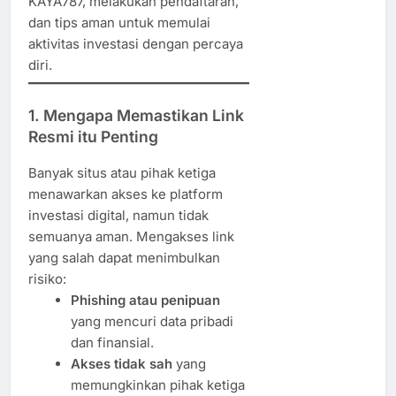
KAYA787, melakukan pendaftaran,
dan tips aman untuk memulai
aktivitas investasi dengan percaya
diri.
1. Mengapa Memastikan Link
Resmi itu Penting
Banyak situs atau pihak ketiga
menawarkan akses ke platform
investasi digital, namun tidak
semuanya aman. Mengakses link
yang salah dapat menimbulkan
risiko:
Phishing atau penipuan
yang mencuri data pribadi
dan finansial.
Akses tidak sah
yang
memungkinkan pihak ketiga