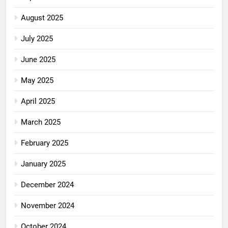
August 2025
July 2025
June 2025
May 2025
April 2025
March 2025
February 2025
January 2025
December 2024
November 2024
October 2024