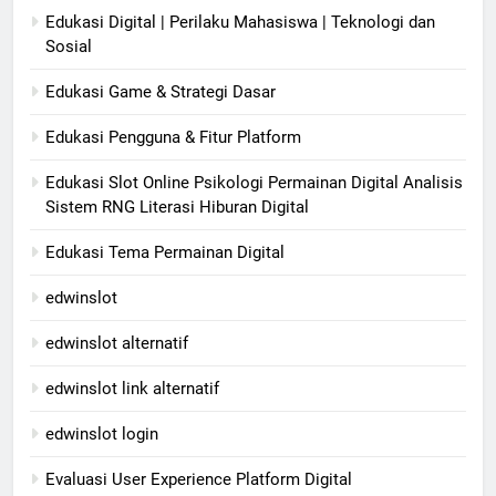
Edukasi Digital | Perilaku Mahasiswa | Teknologi dan
Sosial
Edukasi Game & Strategi Dasar
Edukasi Pengguna & Fitur Platform
Edukasi Slot Online Psikologi Permainan Digital Analisis
Sistem RNG Literasi Hiburan Digital
Edukasi Tema Permainan Digital
edwinslot
edwinslot alternatif
edwinslot link alternatif
edwinslot login
Evaluasi User Experience Platform Digital