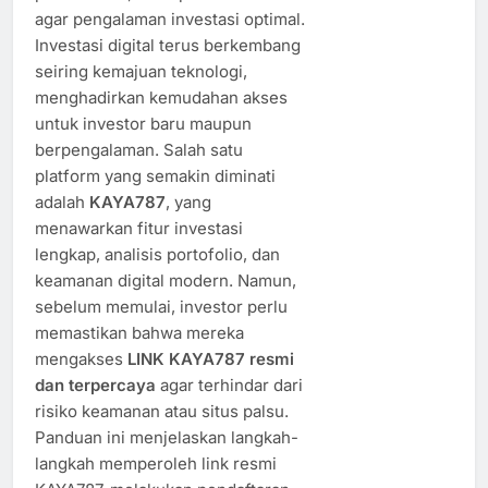
agar pengalaman investasi optimal.
Investasi digital terus berkembang
seiring kemajuan teknologi,
menghadirkan kemudahan akses
untuk investor baru maupun
berpengalaman. Salah satu
platform yang semakin diminati
adalah
KAYA787
, yang
menawarkan fitur investasi
lengkap, analisis portofolio, dan
keamanan digital modern. Namun,
sebelum memulai, investor perlu
memastikan bahwa mereka
mengakses
LINK KAYA787 resmi
dan terpercaya
agar terhindar dari
risiko keamanan atau situs palsu.
Panduan ini menjelaskan langkah-
langkah memperoleh link resmi