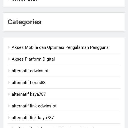
Categories
Akses Mobile dan Optimasi Pengalaman Pengguna
Akses Platform Digital
alternatif edwinslot
alternatif horas88
alternatif kaya787
alternatif link edwinslot
alternatif link kaya787