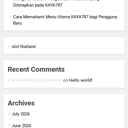
Diterapkan pada KAYA787
Cara Memahami Menu Utama KAYA787 bagi Pengguna
Baru
slot thailand
Recent Comments
A WordPress Commenter
on
Hello world!
Archives
July 2026
June 2026