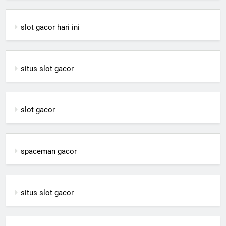
slot gacor hari ini
situs slot gacor
slot gacor
spaceman gacor
situs slot gacor