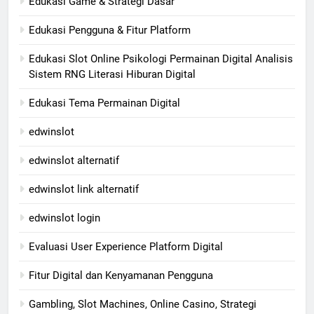
Edukasi Game & Strategi Dasar
Edukasi Pengguna & Fitur Platform
Edukasi Slot Online Psikologi Permainan Digital Analisis
Sistem RNG Literasi Hiburan Digital
Edukasi Tema Permainan Digital
edwinslot
edwinslot alternatif
edwinslot link alternatif
edwinslot login
Evaluasi User Experience Platform Digital
Fitur Digital dan Kenyamanan Pengguna
Gambling, Slot Machines, Online Casino, Strategi