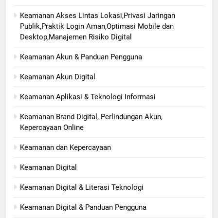
Keamanan Akses Lintas Lokasi,Privasi Jaringan
Publik,Praktik Login Aman,Optimasi Mobile dan
Desktop,Manajemen Risiko Digital
Keamanan Akun & Panduan Pengguna
Keamanan Akun Digital
Keamanan Aplikasi & Teknologi Informasi
Keamanan Brand Digital, Perlindungan Akun,
Kepercayaan Online
Keamanan dan Kepercayaan
Keamanan Digital
Keamanan Digital & Literasi Teknologi
Keamanan Digital & Panduan Pengguna