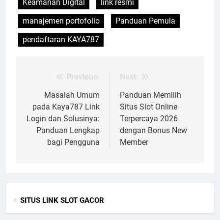
Keamanan Digital
link resmi
manajemen portofolio
Panduan Pemula
pendaftaran KAYA787
Previous:
Next:
Post
navigation
Masalah Umum
Panduan Memilih
pada Kaya787 Link
Situs Slot Online
Login dan Solusinya:
Terpercaya 2026
Panduan Lengkap
dengan Bonus New
bagi Pengguna
Member
SITUS LINK SLOT GACOR