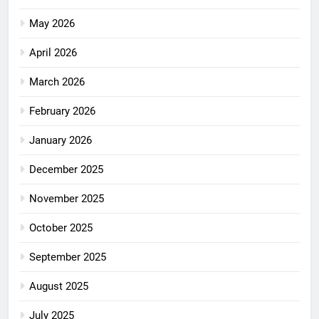
May 2026
April 2026
March 2026
February 2026
January 2026
December 2025
November 2025
October 2025
September 2025
August 2025
July 2025