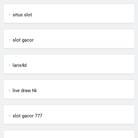
situs slot
slot gacor
laris4d
live draw hk
slot gacor 777