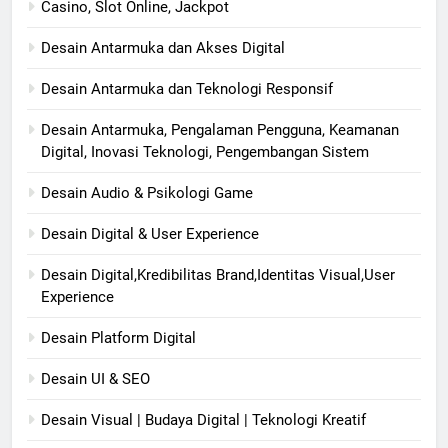
Casino, Slot Online, Jackpot
Desain Antarmuka dan Akses Digital
Desain Antarmuka dan Teknologi Responsif
Desain Antarmuka, Pengalaman Pengguna, Keamanan
Digital, Inovasi Teknologi, Pengembangan Sistem
Desain Audio & Psikologi Game
Desain Digital & User Experience
Desain Digital,Kredibilitas Brand,Identitas Visual,User
Experience
Desain Platform Digital
Desain UI & SEO
Desain Visual | Budaya Digital | Teknologi Kreatif