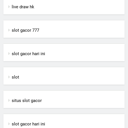
live draw hk
slot gacor 777
slot gacor hari ini
slot
situs slot gacor
slot gacor hari ini