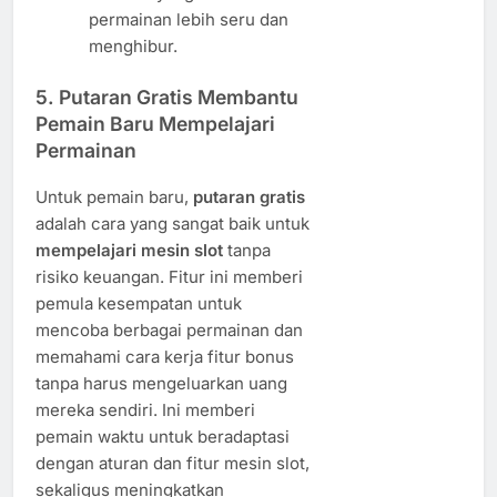
permainan lebih seru dan
menghibur.
5.
Putaran Gratis Membantu
Pemain Baru Mempelajari
Permainan
Untuk pemain baru,
putaran gratis
adalah cara yang sangat baik untuk
mempelajari mesin slot
tanpa
risiko keuangan. Fitur ini memberi
pemula kesempatan untuk
mencoba berbagai permainan dan
memahami cara kerja fitur bonus
tanpa harus mengeluarkan uang
mereka sendiri. Ini memberi
pemain waktu untuk beradaptasi
dengan aturan dan fitur mesin slot,
sekaligus meningkatkan