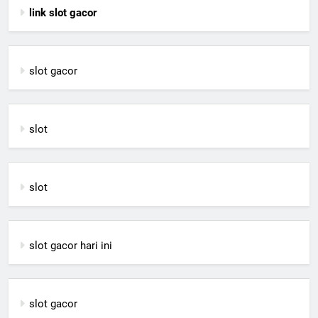
link slot gacor
slot gacor
slot
slot
slot gacor hari ini
slot gacor