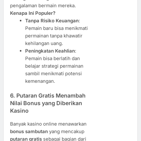
pengalaman bermain mereka.
Kenapa Ini Populer?
Tanpa Risiko Keuangan
:
Pemain baru bisa menikmati
permainan tanpa khawatir
kehilangan uang.
Peningkatan Keahlian
:
Pemain bisa berlatih dan
belajar strategi permainan
sambil menikmati potensi
kemenangan.
6.
Putaran Gratis Menambah
Nilai Bonus yang Diberikan
Kasino
Banyak kasino online menawarkan
bonus sambutan
yang mencakup
putaran gratis
sebagai bagian dari