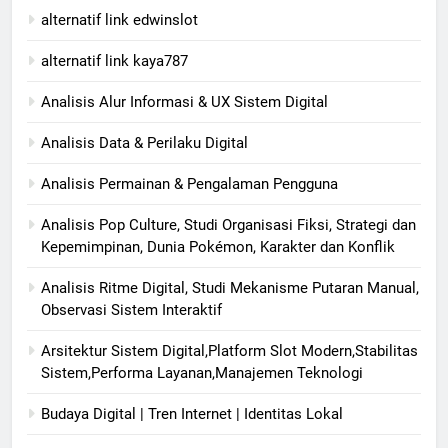
alternatif link edwinslot
alternatif link kaya787
Analisis Alur Informasi & UX Sistem Digital
Analisis Data & Perilaku Digital
Analisis Permainan & Pengalaman Pengguna
Analisis Pop Culture, Studi Organisasi Fiksi, Strategi dan
Kepemimpinan, Dunia Pokémon, Karakter dan Konflik
Analisis Ritme Digital, Studi Mekanisme Putaran Manual,
Observasi Sistem Interaktif
Arsitektur Sistem Digital,Platform Slot Modern,Stabilitas
Sistem,Performa Layanan,Manajemen Teknologi
Budaya Digital | Tren Internet | Identitas Lokal