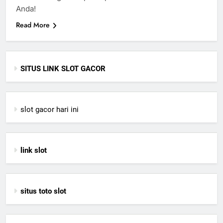
Anda!
Read More
SITUS LINK SLOT GACOR
slot gacor hari ini
link slot
situs toto slot