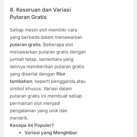
8.
Keseruan dan Variasi
Putaran Gratis
Setiap mesin slot memiliki cara
yang berbeda dalam menawarkan
putaran gratis
. Beberapa slot
menawarkan putaran gratis dengan
jumlah tetap, sementara yang
lainnya memberikan putaran gratis
yang disertai dengan
fitur
tambahan
, seperti pengganda atau
simbol khusus. Variasi dalam
putaran gratis ini membuat setiap
permainan slot menjadi
pengalaman yang unik dan
menarik.
Kenapa Ini Populer?
Variasi yang Menghibur
: