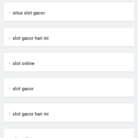
situs slot gacor
slot gacor hari ini
slot online
slot gacor
slot gacor hari ini