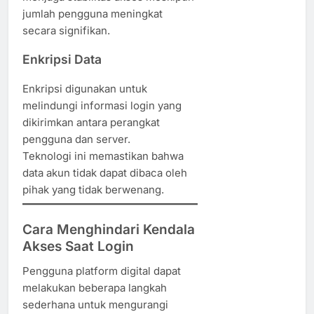
jumlah pengguna meningkat
secara signifikan.
Enkripsi Data
Enkripsi digunakan untuk
melindungi informasi login yang
dikirimkan antara perangkat
pengguna dan server.
Teknologi ini memastikan bahwa
data akun tidak dapat dibaca oleh
pihak yang tidak berwenang.
Cara Menghindari Kendala
Akses Saat Login
Pengguna platform digital dapat
melakukan beberapa langkah
sederhana untuk mengurangi