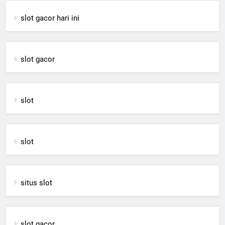
slot gacor hari ini
slot gacor
slot
slot
situs slot
slot gacor