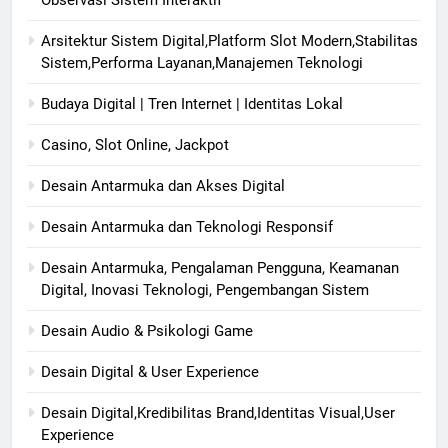
Arsitektur Sistem Digital,Platform Slot Modern,Stabilitas
Sistem,Performa Layanan,Manajemen Teknologi
Budaya Digital | Tren Internet | Identitas Lokal
Casino, Slot Online, Jackpot
Desain Antarmuka dan Akses Digital
Desain Antarmuka dan Teknologi Responsif
Desain Antarmuka, Pengalaman Pengguna, Keamanan
Digital, Inovasi Teknologi, Pengembangan Sistem
Desain Audio & Psikologi Game
Desain Digital & User Experience
Desain Digital,Kredibilitas Brand,Identitas Visual,User
Experience