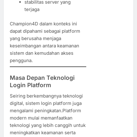
stabilitas server yang
terjaga
Champion4D dalam konteks ini
dapat dipahami sebagai platform
yang berusaha menjaga
keseimbangan antara keamanan
sistem dan kemudahan akses
pengguna.
Masa Depan Teknologi
Login Platform
Seiring berkembangnya teknologi
digital, sistem login platform juga
mengalami peningkatan.Platform
modern mulai memanfaatkan
teknologi yang lebih canggih untuk
meningkatkan keamanan serta