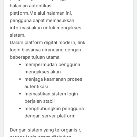
halaman autentikasi
platform.Melalui halaman ini,
pengguna dapat memasukkan
informasi akun untuk mengakses
sistem.
Dalam platform digital modern, link
login biasanya dirancang dengan
beberapa tujuan utama.
mempermudah pengguna
mengakses akun
menjaga keamanan proses
autentikasi
memastikan sistem login
berjalan stabil
menghubungkan pengguna
dengan server platform
Dengan sistem yang terorganisir,