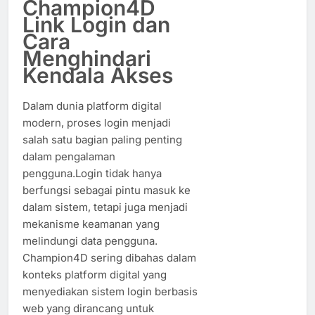
Champion4D
Link Login dan
Cara
Menghindari
Kendala Akses
Dalam dunia platform digital
modern, proses login menjadi
salah satu bagian paling penting
dalam pengalaman
pengguna.Login tidak hanya
berfungsi sebagai pintu masuk ke
dalam sistem, tetapi juga menjadi
mekanisme keamanan yang
melindungi data pengguna.
Champion4D sering dibahas dalam
konteks platform digital yang
menyediakan sistem login berbasis
web yang dirancang untuk