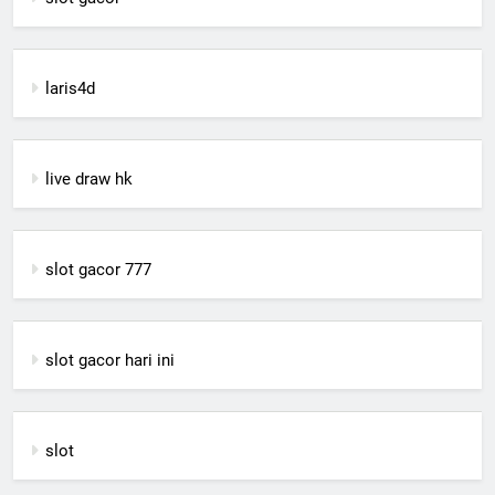
laris4d
live draw hk
slot gacor 777
slot gacor hari ini
slot