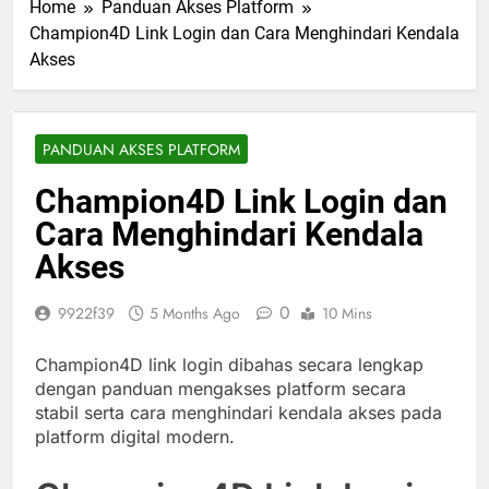
Home
Panduan Akses Platform
Champion4D Link Login dan Cara Menghindari Kendala
Akses
PANDUAN AKSES PLATFORM
Champion4D Link Login dan
Cara Menghindari Kendala
Akses
0
9922f39
5 Months Ago
10 Mins
Champion4D link login dibahas secara lengkap
dengan panduan mengakses platform secara
stabil serta cara menghindari kendala akses pada
platform digital modern.