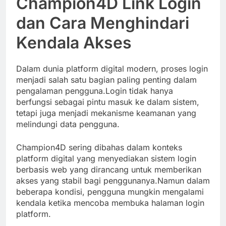
Champion4D Link Login
dan Cara Menghindari
Kendala Akses
Dalam dunia platform digital modern, proses login
menjadi salah satu bagian paling penting dalam
pengalaman pengguna.Login tidak hanya
berfungsi sebagai pintu masuk ke dalam sistem,
tetapi juga menjadi mekanisme keamanan yang
melindungi data pengguna.
Champion4D sering dibahas dalam konteks
platform digital yang menyediakan sistem login
berbasis web yang dirancang untuk memberikan
akses yang stabil bagi penggunanya.Namun dalam
beberapa kondisi, pengguna mungkin mengalami
kendala ketika mencoba membuka halaman login
platform.