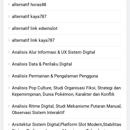
alternatif horas88
alternatif kaya787
alternatif link edwinslot
alternatif link kaya787
Analisis Alur Informasi & UX Sistem Digital
Analisis Data & Perilaku Digital
Analisis Permainan & Pengalaman Pengguna
Analisis Pop Culture, Studi Organisasi Fiksi, Strategi dan
Kepemimpinan, Dunia Pokémon, Karakter dan Konflik
Analisis Ritme Digital, Studi Mekanisme Putaran Manual,
Observasi Sistem Interaktif
Arsitektur Sistem Digital,Platform Slot Modern,Stabilitas