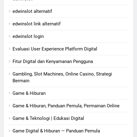
edwinslot alternatif
edwinslot link alternatif
edwinslot login
Evaluasi User Experience Platform Digital
Fitur Digital dan Kenyamanan Pengguna
Gambling, Slot Machines, Online Casino, Strategi
Bermain
Game & Hiburan
Game & Hiburan, Panduan Pemula, Permainan Online
Game & Teknologi | Edukasi Digital
Game Digital & Hiburan — Panduan Pemula