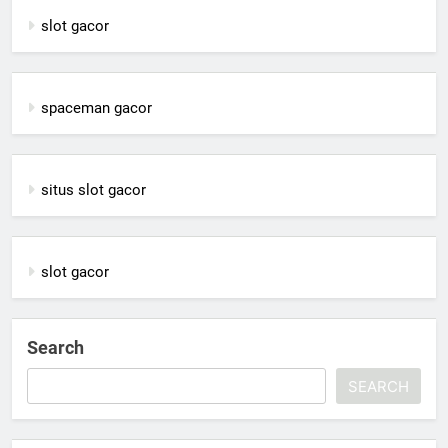
slot gacor
spaceman gacor
situs slot gacor
slot gacor
Search
SEARCH