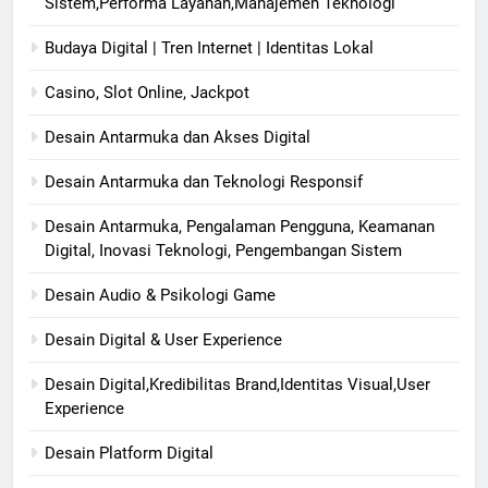
Sistem,Performa Layanan,Manajemen Teknologi
Budaya Digital | Tren Internet | Identitas Lokal
Casino, Slot Online, Jackpot
Desain Antarmuka dan Akses Digital
Desain Antarmuka dan Teknologi Responsif
Desain Antarmuka, Pengalaman Pengguna, Keamanan
Digital, Inovasi Teknologi, Pengembangan Sistem
Desain Audio & Psikologi Game
Desain Digital & User Experience
Desain Digital,Kredibilitas Brand,Identitas Visual,User
Experience
Desain Platform Digital