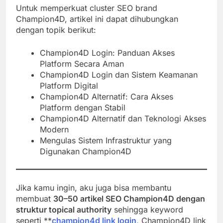
Untuk memperkuat cluster SEO brand
Champion4D, artikel ini dapat dihubungkan
dengan topik berikut:
Champion4D Login: Panduan Akses
Platform Secara Aman
Champion4D Login dan Sistem Keamanan
Platform Digital
Champion4D Alternatif: Cara Akses
Platform dengan Stabil
Champion4D Alternatif dan Teknologi Akses
Modern
Mengulas Sistem Infrastruktur yang
Digunakan Champion4D
Jika kamu ingin, aku juga bisa membantu
membuat
30–50 artikel SEO Champion4D dengan
struktur topical authority
sehingga keyword
seperti **
champion4d link login
, Champion4D link