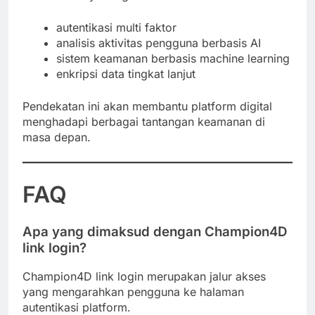
autentikasi multi faktor
analisis aktivitas pengguna berbasis AI
sistem keamanan berbasis machine learning
enkripsi data tingkat lanjut
Pendekatan ini akan membantu platform digital
menghadapi berbagai tantangan keamanan di
masa depan.
FAQ
Apa yang dimaksud dengan Champion4D
link login?
Champion4D link login merupakan jalur akses
yang mengarahkan pengguna ke halaman
autentikasi platform.