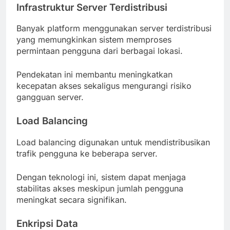
Infrastruktur Server Terdistribusi
Banyak platform menggunakan server terdistribusi
yang memungkinkan sistem memproses
permintaan pengguna dari berbagai lokasi.
Pendekatan ini membantu meningkatkan
kecepatan akses sekaligus mengurangi risiko
gangguan server.
Load Balancing
Load balancing digunakan untuk mendistribusikan
trafik pengguna ke beberapa server.
Dengan teknologi ini, sistem dapat menjaga
stabilitas akses meskipun jumlah pengguna
meningkat secara signifikan.
Enkripsi Data