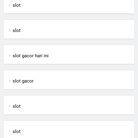
slot
slot
slot gacor hari ini
slot gacor
slot
slot