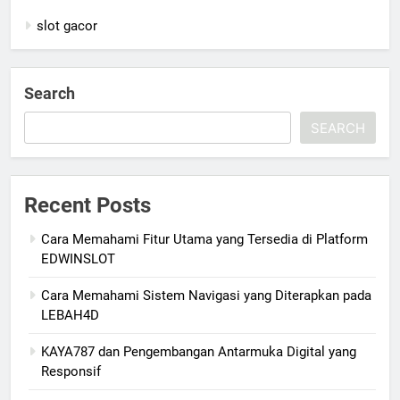
slot gacor
Search
SEARCH
Recent Posts
Cara Memahami Fitur Utama yang Tersedia di Platform
EDWINSLOT
Cara Memahami Sistem Navigasi yang Diterapkan pada
LEBAH4D
KAYA787 dan Pengembangan Antarmuka Digital yang
Responsif