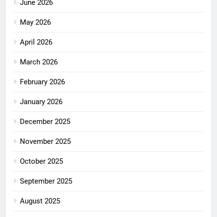
June 2026
May 2026
April 2026
March 2026
February 2026
January 2026
December 2025
November 2025
October 2025
September 2025
August 2025