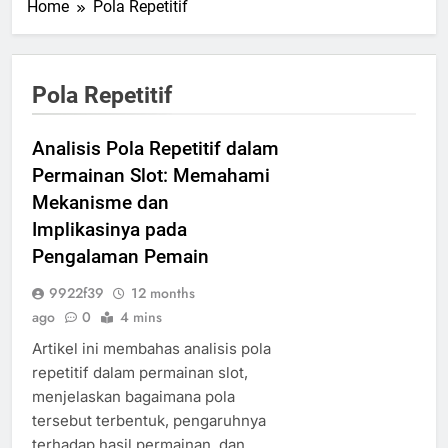
Home
Pola Repetitif
Pola Repetitif
Analisis Pola Repetitif dalam
Permainan Slot: Memahami
Mekanisme dan
Implikasinya pada
Pengalaman Pemain
9922f39
12 months
ago
0
4 mins
Artikel ini membahas analisis pola
repetitif dalam permainan slot,
menjelaskan bagaimana pola
tersebut terbentuk, pengaruhnya
terhadap hasil permainan, dan