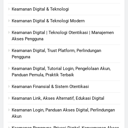
Keamanan Digital & Teknologi
Keamanan Digital & Teknologi Modern
Keamanan Digital | Teknologi Otentikasi | Manajemen
Akses Pengguna
Keamanan Digital, Trust Platform, Perlindungan
Pengguna
Keamanan Digital, Tutorial Login, Pengelolaan Akun,
Panduan Pemula, Praktik Terbaik
Keamanan Finansial & Sistem Otentikasi
Keamanan Link, Akses Alternatif, Edukasi Digital
Keamanan Login, Panduan Akses Digital, Perlindungan
Akun