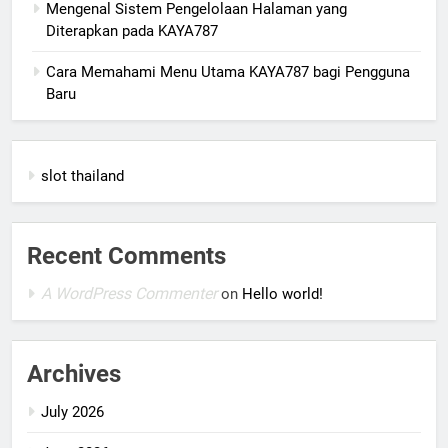
Mengenal Sistem Pengelolaan Halaman yang
Diterapkan pada KAYA787
Cara Memahami Menu Utama KAYA787 bagi Pengguna
Baru
slot thailand
Recent Comments
A WordPress Commenter
on
Hello world!
Archives
July 2026