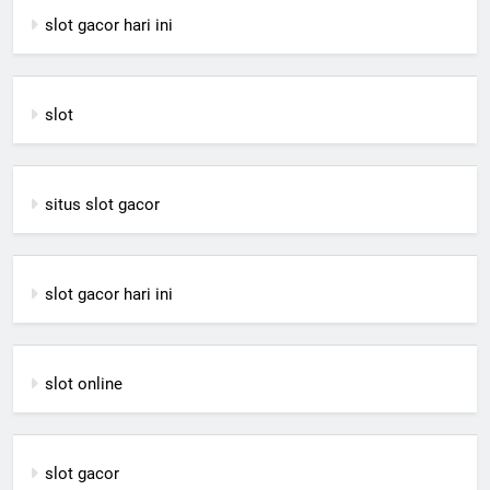
slot gacor hari ini
slot
situs slot gacor
slot gacor hari ini
slot online
slot gacor