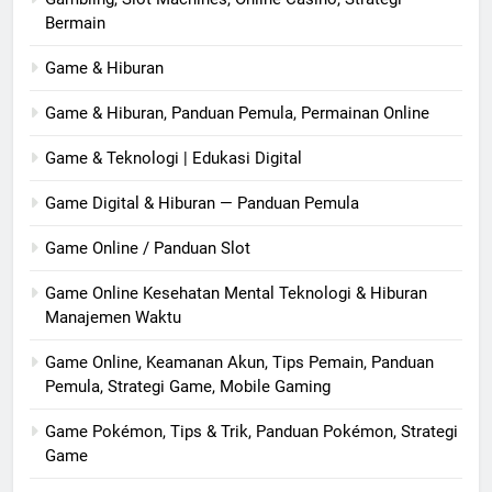
Bermain
Game & Hiburan
Game & Hiburan, Panduan Pemula, Permainan Online
Game & Teknologi | Edukasi Digital
Game Digital & Hiburan — Panduan Pemula
Game Online / Panduan Slot
Game Online Kesehatan Mental Teknologi & Hiburan
Manajemen Waktu
Game Online, Keamanan Akun, Tips Pemain, Panduan
Pemula, Strategi Game, Mobile Gaming
Game Pokémon, Tips & Trik, Panduan Pokémon, Strategi
Game