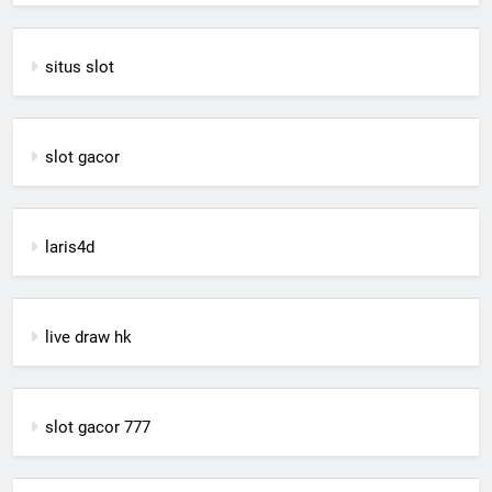
situs slot
slot gacor
laris4d
live draw hk
slot gacor 777