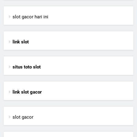
slot gacor hari ini
link slot
situs toto slot
link slot gacor
slot gacor