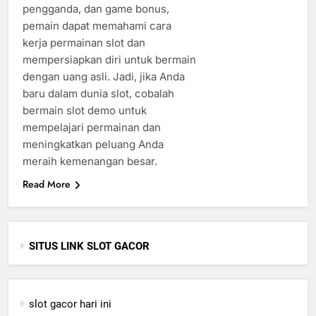
pengganda, dan game bonus,
pemain dapat memahami cara
kerja permainan slot dan
mempersiapkan diri untuk bermain
dengan uang asli. Jadi, jika Anda
baru dalam dunia slot, cobalah
bermain slot demo untuk
mempelajari permainan dan
meningkatkan peluang Anda
meraih kemenangan besar.
Read More
SITUS LINK SLOT GACOR
slot gacor hari ini