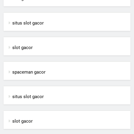
situs slot gacor
slot gacor
spaceman gacor
situs slot gacor
slot gacor