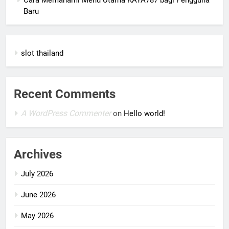
Baru
slot thailand
Recent Comments
A WordPress Commenter
on
Hello world!
Archives
July 2026
June 2026
May 2026