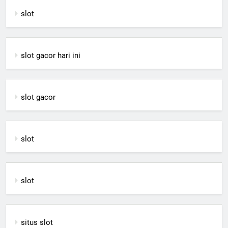
slot
slot gacor hari ini
slot gacor
slot
slot
situs slot