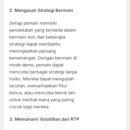
2.
Mengasah Strategi Bermain
Setiap pemain memiliki
pendekatan yang berbeda dalam
bermain slot, dan beberapa
strategi dapat membantu
meningkatkan peluang
kemenangan. Dengan bermain di
mode demo, pemain dapat
mencoba berbagai strategi tanpa
risiko. Mereka dapat mengubah
taruhan, memanfaatkan fitur
bonus, atau mencoba teknik lain
untuk melihat mana yang paling
cocok bagi mereka.
3.
Memahami Volatilitas dan RTP