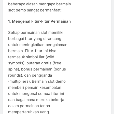
beberapa alasan mengapa bermain
slot demo sangat bermanfaat:
1.
Mengenal Fitur-Fitur Permainan
Setiap permainan slot memiliki
berbagai fitur yang dirancang
untuk meningkatkan pengalaman
bermain. Fitur-fitur ini bisa
termasuk simbol liar (wild
symbols), putaran gratis (free
spins), bonus permainan (bonus
rounds), dan pengganda
(multipliers). Bermain slot demo
memberi pemain kesempatan
untuk mengenal semua fitur ini
dan bagaimana mereka bekerja
dalam permainan tanpa
mempertaruhkan uang.