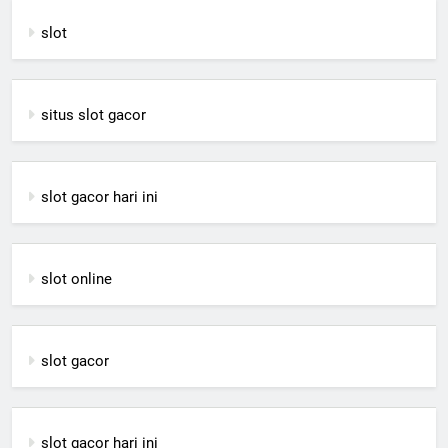
slot
situs slot gacor
slot gacor hari ini
slot online
slot gacor
slot gacor hari ini