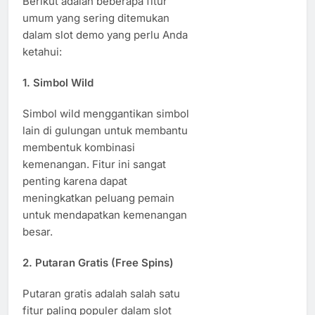
Berikut adalah beberapa fitur
umum yang sering ditemukan
dalam slot demo yang perlu Anda
ketahui:
1.
Simbol Wild
Simbol wild menggantikan simbol
lain di gulungan untuk membantu
membentuk kombinasi
kemenangan. Fitur ini sangat
penting karena dapat
meningkatkan peluang pemain
untuk mendapatkan kemenangan
besar.
2.
Putaran Gratis (Free Spins)
Putaran gratis adalah salah satu
fitur paling populer dalam slot