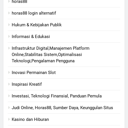
horas88
horas88 login alternatif
Hukum & Kebijakan Publik
Informasi & Edukasi
Infrastruktur Digital,Manajemen Platform
Online,Stabilitas Sistem,Optimalisasi
Teknologi,Pengalaman Pengguna
Inovasi Permainan Slot
Inspirasi Kreatif
Investasi, Teknologi Finansial, Panduan Pemula
Judi Online, Horas88, Sumber Daya, Keunggulan Situs
Kasino dan Hiburan