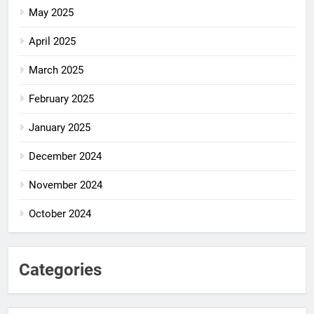
May 2025
April 2025
March 2025
February 2025
January 2025
December 2024
November 2024
October 2024
Categories