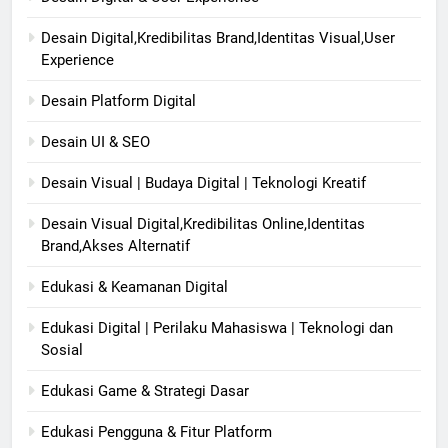
Desain Digital,Kredibilitas Brand,Identitas Visual,User
Experience
Desain Platform Digital
Desain UI & SEO
Desain Visual | Budaya Digital | Teknologi Kreatif
Desain Visual Digital,Kredibilitas Online,Identitas
Brand,Akses Alternatif
Edukasi & Keamanan Digital
Edukasi Digital | Perilaku Mahasiswa | Teknologi dan
Sosial
Edukasi Game & Strategi Dasar
Edukasi Pengguna & Fitur Platform