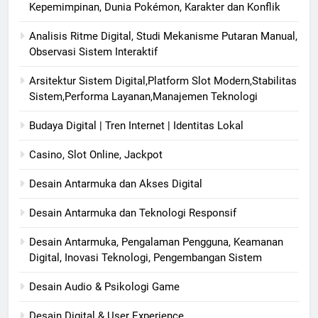
Kepemimpinan, Dunia Pokémon, Karakter dan Konflik
Analisis Ritme Digital, Studi Mekanisme Putaran Manual,
Observasi Sistem Interaktif
Arsitektur Sistem Digital,Platform Slot Modern,Stabilitas
Sistem,Performa Layanan,Manajemen Teknologi
Budaya Digital | Tren Internet | Identitas Lokal
Casino, Slot Online, Jackpot
Desain Antarmuka dan Akses Digital
Desain Antarmuka dan Teknologi Responsif
Desain Antarmuka, Pengalaman Pengguna, Keamanan
Digital, Inovasi Teknologi, Pengembangan Sistem
Desain Audio & Psikologi Game
Desain Digital & User Experience