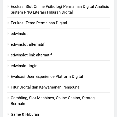
Edukasi Slot Online Psikologi Permainan Digital Analisis
Sistem RNG Literasi Hiburan Digital
Edukasi Tema Permainan Digital
edwinslot
edwinslot alternatif
edwinslot link alternatif
edwinslot login
Evaluasi User Experience Platform Digital
Fitur Digital dan Kenyamanan Pengguna
Gambling, Slot Machines, Online Casino, Strategi
Bermain
Game & Hiburan