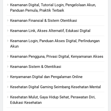
Keamanan Digital, Tutorial Login, Pengelolaan Akun,
Panduan Pemula, Praktik Terbaik
Keamanan Finansial & Sistem Otentikasi
Keamanan Link, Akses Alternatif, Edukasi Digital
Keamanan Login, Panduan Akses Digital, Perlindungan
Akun
Keamanan Pengguna, Privasi Digital, Kenyamanan Akses
Keamanan Sistem & Otentikasi
Kenyamanan Digital dan Pengalaman Online
Kesehatan Digital Gaming Seimbang Kesehatan Mental
Kesehatan Mulut, Gaya Hidup Sehat, Perawatan Diri,
Edukasi Kesehatan