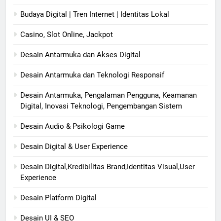
Budaya Digital | Tren Internet | Identitas Lokal
Casino, Slot Online, Jackpot
Desain Antarmuka dan Akses Digital
Desain Antarmuka dan Teknologi Responsif
Desain Antarmuka, Pengalaman Pengguna, Keamanan
Digital, Inovasi Teknologi, Pengembangan Sistem
Desain Audio & Psikologi Game
Desain Digital & User Experience
Desain Digital,Kredibilitas Brand,Identitas Visual,User
Experience
Desain Platform Digital
Desain UI & SEO