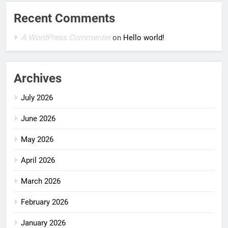
Recent Comments
A WordPress Commenter
on
Hello world!
Archives
July 2026
June 2026
May 2026
April 2026
March 2026
February 2026
January 2026