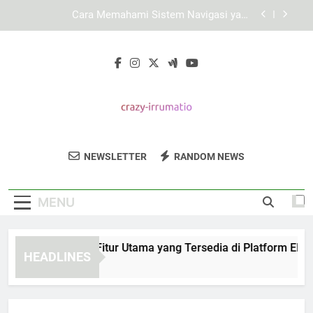
Skip
KAYA787 dan Pengembangan Antarmuka Digital
to
yang Responsif
content
Mengenal Sistem Pengelolaan Halaman yang
Diterapkan pada KAYA787
Cara Memahami Fitur Utama yang Tersedia di
Platform EDWINSLOT
Cara Memahami Sistem Navigasi yang
Diterapkan pada LEBAH4D
Crazy Irrumatio
KAYA787 dan Pengembangan Antarmuka Digital
Situs Hiburan Dewasa Dengan Konten
yang Responsif
NEWSLETTER
RANDOM NEWS
Yang Variatif. Hanya Untuk Pengguna
Mengenal Sistem Pengelolaan Halaman yang
Diterapkan pada KAYA787
Dewasa.
MENU
ara Memahami Fitur Utama yang Tersedia di Platform EDWIN
HEADLINES
Weeks Ago