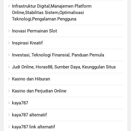
Infrastruktur Digital,Manajemen Platform
Online,Stabilitas Sistem,Optimalisasi
Teknologi,Pengalaman Pengguna
Inovasi Permainan Slot
Inspirasi Kreatif
Investasi, Teknologi Finansial, Panduan Pemula
Judi Online, Horas88, Sumber Daya, Keunggulan Situs
Kasino dan Hiburan
Kasino dan Perjudian Online
kaya787
kaya787 alternatif
kaya787 link alternatif