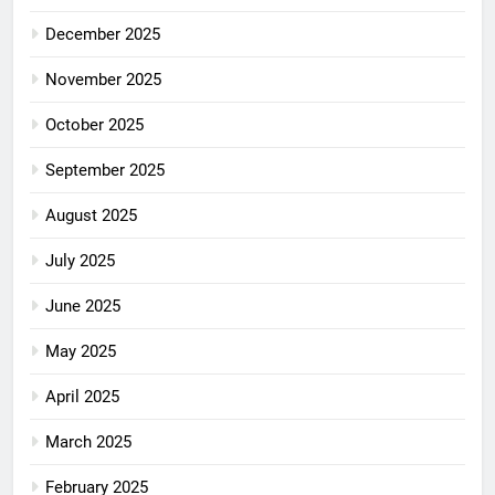
December 2025
November 2025
October 2025
September 2025
August 2025
July 2025
June 2025
May 2025
April 2025
March 2025
February 2025