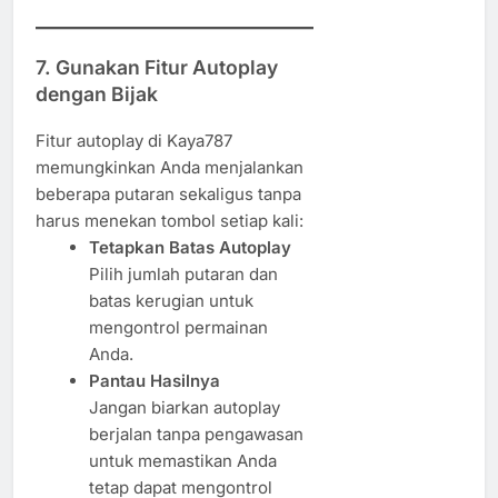
7. Gunakan Fitur Autoplay
dengan Bijak
Fitur autoplay di Kaya787
memungkinkan Anda menjalankan
beberapa putaran sekaligus tanpa
harus menekan tombol setiap kali:
Tetapkan Batas Autoplay
Pilih jumlah putaran dan
batas kerugian untuk
mengontrol permainan
Anda.
Pantau Hasilnya
Jangan biarkan autoplay
berjalan tanpa pengawasan
untuk memastikan Anda
tetap dapat mengontrol