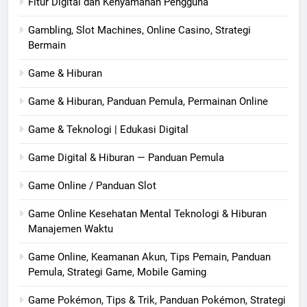
Fitur Digital dan Kenyamanan Pengguna
Gambling, Slot Machines, Online Casino, Strategi
Bermain
Game & Hiburan
Game & Hiburan, Panduan Pemula, Permainan Online
Game & Teknologi | Edukasi Digital
Game Digital & Hiburan — Panduan Pemula
Game Online / Panduan Slot
Game Online Kesehatan Mental Teknologi & Hiburan
Manajemen Waktu
Game Online, Keamanan Akun, Tips Pemain, Panduan
Pemula, Strategi Game, Mobile Gaming
Game Pokémon, Tips & Trik, Panduan Pokémon, Strategi