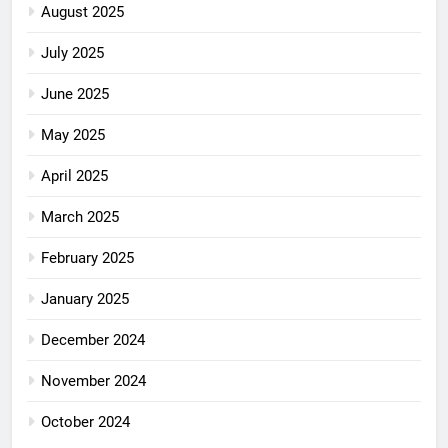
August 2025
July 2025
June 2025
May 2025
April 2025
March 2025
February 2025
January 2025
December 2024
November 2024
October 2024