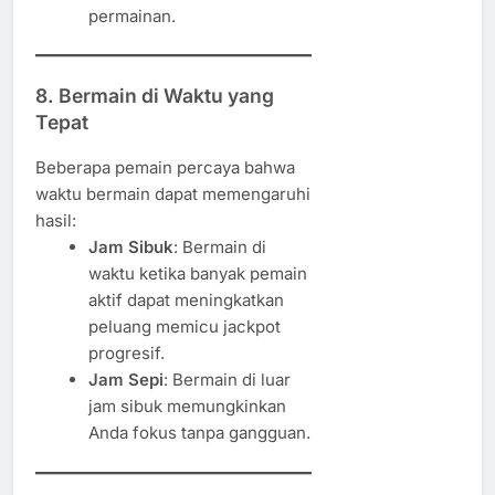
permainan.
8. Bermain di Waktu yang
Tepat
Beberapa pemain percaya bahwa
waktu bermain dapat memengaruhi
hasil:
Jam Sibuk
: Bermain di
waktu ketika banyak pemain
aktif dapat meningkatkan
peluang memicu jackpot
progresif.
Jam Sepi
: Bermain di luar
jam sibuk memungkinkan
Anda fokus tanpa gangguan.