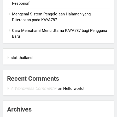
Responsif
Mengenal Sistem Pengelolaan Halaman yang
Diterapkan pada KAYA787
Cara Memahami Menu Utama KAYA787 bagi Pengguna
Baru
slot thailand
Recent Comments
A WordPress Commenter
on
Hello world!
Archives