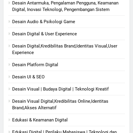
Desain Antarmuka, Pengalaman Pengguna, Keamanan
Digital, Inovasi Teknologi, Pengembangan Sistem
Desain Audio & Psikologi Game
Desain Digital & User Experience
Desain Digital,Kredibilitas Brand,Identitas Visual,User
Experience
Desain Platform Digital
Desain UI & SEO
Desain Visual | Budaya Digital | Teknologi Kreatif
Desain Visual Digital,Kredibilitas Online,Identitas
Brand,Akses Alternatif
Edukasi & Keamanan Digital
Edukasi Digital | Perilaku Mahasiswa | Teknologi dan