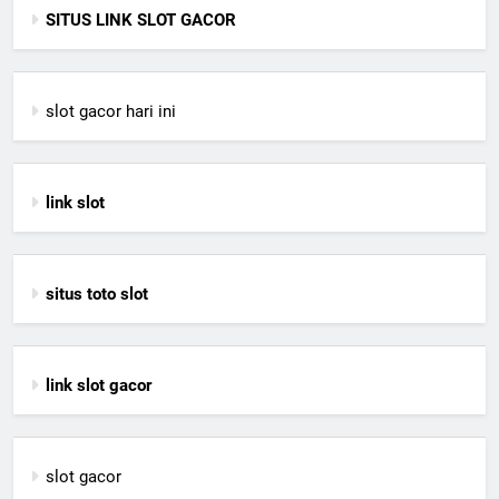
SITUS LINK SLOT GACOR
slot gacor hari ini
link slot
situs toto slot
link slot gacor
slot gacor