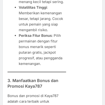
menang kecil tetapi sering.
Volatilitas Tinggi
:
Memberikan kemenangan
besar, tetapi jarang. Cocok
untuk pemain yang siap
mengambil risiko.
Periksa Fitur Bonus
: Pilih
permainan dengan fitur
bonus menarik seperti
putaran gratis, jackpot
progresif, atau pengganda
kemenangan.
3. Manfaatkan Bonus dan
Promosi Kaya787
Bonus dan promosi di Kaya787
adalah cara terbaik untuk