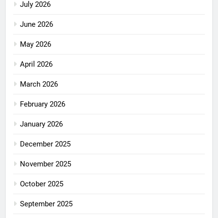
July 2026
June 2026
May 2026
April 2026
March 2026
February 2026
January 2026
December 2025
November 2025
October 2025
September 2025