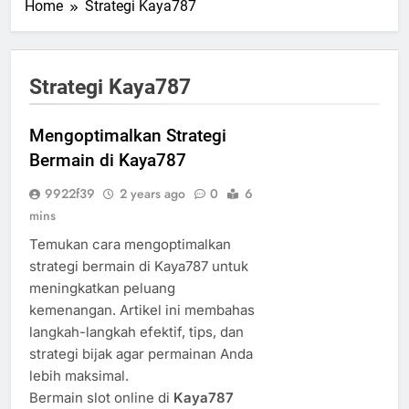
Home
Strategi Kaya787
Strategi Kaya787
Mengoptimalkan Strategi
Bermain di Kaya787
9922f39
2 years ago
0
6
mins
Temukan cara mengoptimalkan
strategi bermain di Kaya787 untuk
meningkatkan peluang
kemenangan. Artikel ini membahas
langkah-langkah efektif, tips, dan
strategi bijak agar permainan Anda
lebih maksimal.
Bermain slot online di
Kaya787