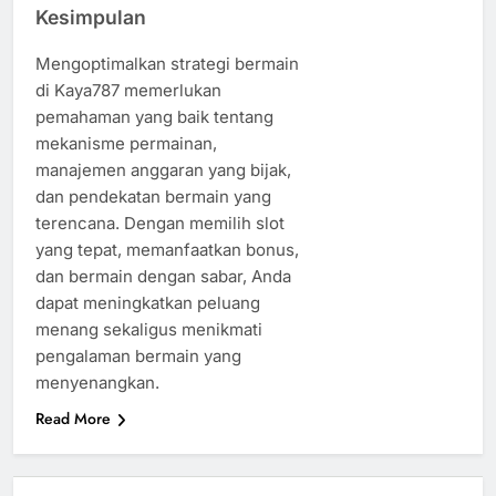
Kesimpulan
Mengoptimalkan strategi bermain
di Kaya787 memerlukan
pemahaman yang baik tentang
mekanisme permainan,
manajemen anggaran yang bijak,
dan pendekatan bermain yang
terencana. Dengan memilih slot
yang tepat, memanfaatkan bonus,
dan bermain dengan sabar, Anda
dapat meningkatkan peluang
menang sekaligus menikmati
pengalaman bermain yang
menyenangkan.
Read More