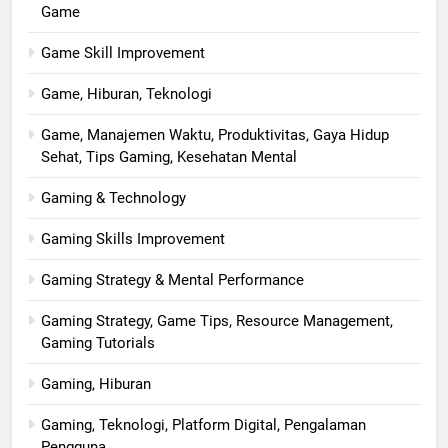
Game
Game Skill Improvement
Game, Hiburan, Teknologi
Game, Manajemen Waktu, Produktivitas, Gaya Hidup
Sehat, Tips Gaming, Kesehatan Mental
Gaming & Technology
Gaming Skills Improvement
Gaming Strategy & Mental Performance
Gaming Strategy, Game Tips, Resource Management,
Gaming Tutorials
Gaming, Hiburan
Gaming, Teknologi, Platform Digital, Pengalaman
Pengguna