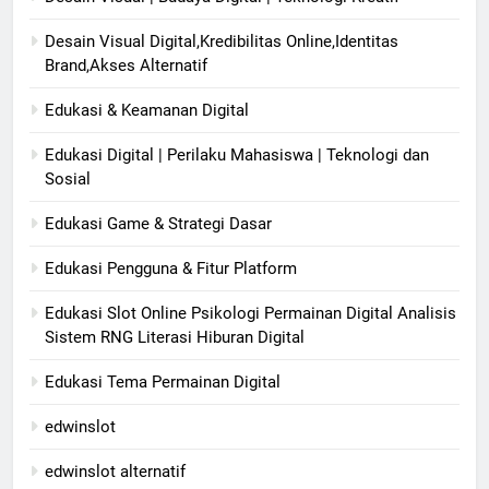
Desain Visual Digital,Kredibilitas Online,Identitas
Brand,Akses Alternatif
Edukasi & Keamanan Digital
Edukasi Digital | Perilaku Mahasiswa | Teknologi dan
Sosial
Edukasi Game & Strategi Dasar
Edukasi Pengguna & Fitur Platform
Edukasi Slot Online Psikologi Permainan Digital Analisis
Sistem RNG Literasi Hiburan Digital
Edukasi Tema Permainan Digital
edwinslot
edwinslot alternatif