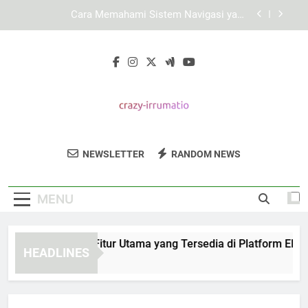
Skip
KAYA787 dan Pengembangan Antarmuka Digital
to
yang Responsif
content
Mengenal Sistem Pengelolaan Halaman yang
Diterapkan pada KAYA787
Cara Memahami Fitur Utama yang Tersedia di
Platform EDWINSLOT
Cara Memahami Sistem Navigasi yang
Diterapkan pada LEBAH4D
Crazy Irrumatio
KAYA787 dan Pengembangan Antarmuka Digital
Situs Hiburan Dewasa Dengan Konten
yang Responsif
NEWSLETTER
RANDOM NEWS
Yang Variatif. Hanya Untuk Pengguna
Mengenal Sistem Pengelolaan Halaman yang
Diterapkan pada KAYA787
Dewasa.
MENU
ra Memahami Fitur Utama yang Tersedia di Platform EDWINS
HEADLINES
Weeks Ago