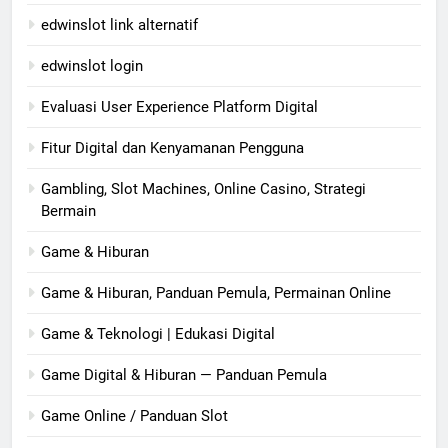
edwinslot link alternatif
edwinslot login
Evaluasi User Experience Platform Digital
Fitur Digital dan Kenyamanan Pengguna
Gambling, Slot Machines, Online Casino, Strategi
Bermain
Game & Hiburan
Game & Hiburan, Panduan Pemula, Permainan Online
Game & Teknologi | Edukasi Digital
Game Digital & Hiburan — Panduan Pemula
Game Online / Panduan Slot