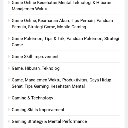
Game Online Kesehatan Mental Teknologi & Hiburan
Manajemen Waktu
Game Online, Keamanan Akun, Tips Pemain, Panduan
Pemula, Strategi Game, Mobile Gaming
Game Pokémon, Tips & Trik, Panduan Pokémon, Strategi
Game
Game Skill Improvement
Game, Hiburan, Teknologi
Game, Manajemen Waktu, Produktivitas, Gaya Hidup
Sehat, Tips Gaming, Kesehatan Mental
Gaming & Technology
Gaming Skills Improvement
Gaming Strategy & Mental Performance