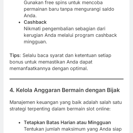
Gunakan free spins untuk mencoba
permainan baru tanpa mengurangi saldo
Anda.
Cashback
Nikmati pengembalian sebagian dari
kerugian Anda melalui program cashback
mingguan.
Tips
: Selalu baca syarat dan ketentuan setiap
bonus untuk memastikan Anda dapat
memanfaatkannya dengan optimal.
4. Kelola Anggaran Bermain dengan Bijak
Manajemen keuangan yang baik adalah salah satu
strategi terpenting dalam bermain slot online:
Tetapkan Batas Harian atau Mingguan
Tentukan jumlah maksimum yang Anda siap