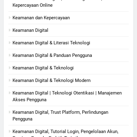
Kepercayaan Online
Keamanan dan Kepercayaan
Keamanan Digital
Keamanan Digital & Literasi Teknologi
Keamanan Digital & Panduan Pengguna
Keamanan Digital & Teknologi
Keamanan Digital & Teknologi Modern
Keamanan Digital | Teknologi Otentikasi | Manajemen
Akses Pengguna
Keamanan Digital, Trust Platform, Perlindungan
Pengguna
Keamanan Digital, Tutorial Login, Pengelolaan Akun,