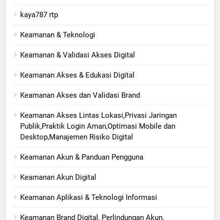
kaya787 rtp
Keamanan & Teknologi
Keamanan & Validasi Akses Digital
Keamanan Akses & Edukasi Digital
Keamanan Akses dan Validasi Brand
Keamanan Akses Lintas Lokasi,Privasi Jaringan
Publik,Praktik Login Aman,Optimasi Mobile dan
Desktop,Manajemen Risiko Digital
Keamanan Akun & Panduan Pengguna
Keamanan Akun Digital
Keamanan Aplikasi & Teknologi Informasi
Keamanan Brand Digital, Perlindungan Akun,