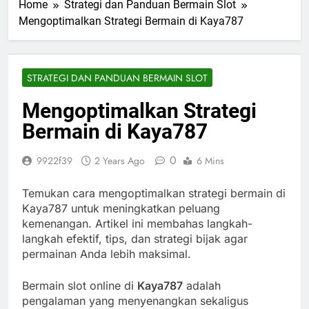
Home
Strategi dan Panduan Bermain Slot
Mengoptimalkan Strategi Bermain di Kaya787
STRATEGI DAN PANDUAN BERMAIN SLOT
Mengoptimalkan Strategi
Bermain di Kaya787
0
9922f39
2 Years Ago
6 Mins
Temukan cara mengoptimalkan strategi bermain di
Kaya787 untuk meningkatkan peluang
kemenangan. Artikel ini membahas langkah-
langkah efektif, tips, dan strategi bijak agar
permainan Anda lebih maksimal.
Bermain slot online di
Kaya787
adalah
pengalaman yang menyenangkan sekaligus