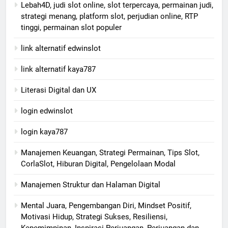
Lebah4D, judi slot online, slot terpercaya, permainan judi,
strategi menang, platform slot, perjudian online, RTP
tinggi, permainan slot populer
link alternatif edwinslot
link alternatif kaya787
Literasi Digital dan UX
login edwinslot
login kaya787
Manajemen Keuangan, Strategi Permainan, Tips Slot,
CorlaSlot, Hiburan Digital, Pengelolaan Modal
Manajemen Struktur dan Halaman Digital
Mental Juara, Pengembangan Diri, Mindset Positif,
Motivasi Hidup, Strategi Sukses, Resiliensi,