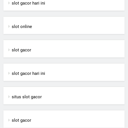
slot gacor hari ini
slot online
slot gacor
slot gacor hari ini
situs slot gacor
slot gacor