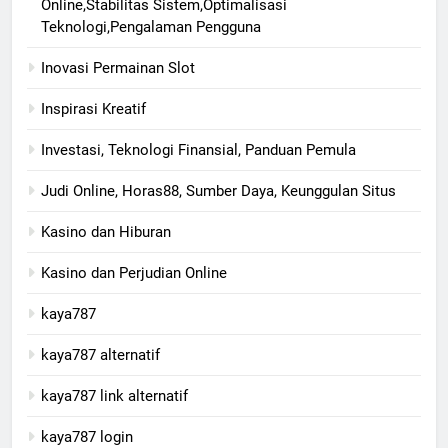
Online,Stabilitas Sistem,Optimalisasi
Teknologi,Pengalaman Pengguna
Inovasi Permainan Slot
Inspirasi Kreatif
Investasi, Teknologi Finansial, Panduan Pemula
Judi Online, Horas88, Sumber Daya, Keunggulan Situs
Kasino dan Hiburan
Kasino dan Perjudian Online
kaya787
kaya787 alternatif
kaya787 link alternatif
kaya787 login