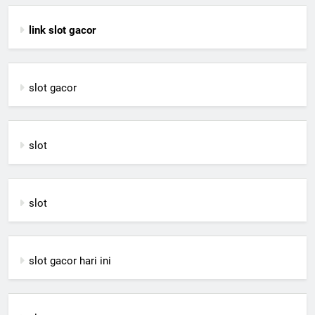
link slot gacor
slot gacor
slot
slot
slot gacor hari ini