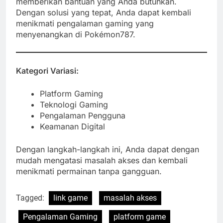
memberikan bantuan yang Anda butuhkan.
Dengan solusi yang tepat, Anda dapat kembali
menikmati pengalaman gaming yang
menyenangkan di Pokémon787.
Kategori Variasi:
Platform Gaming
Teknologi Gaming
Pengalaman Pengguna
Keamanan Digital
Dengan langkah-langkah ini, Anda dapat dengan
mudah mengatasi masalah akses dan kembali
menikmati permainan tanpa gangguan.
Tagged:
link game
masalah akses
Pengalaman Gaming
platform game