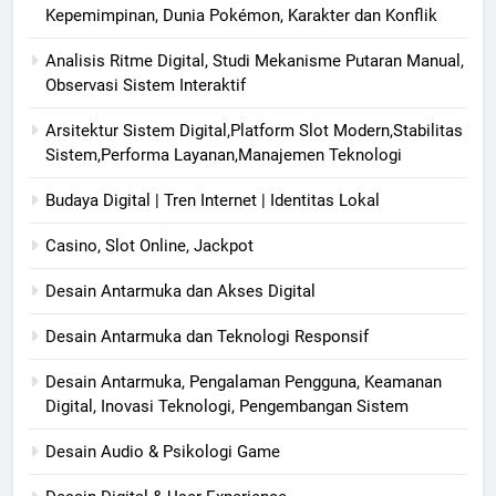
Kepemimpinan, Dunia Pokémon, Karakter dan Konflik
Analisis Ritme Digital, Studi Mekanisme Putaran Manual,
Observasi Sistem Interaktif
Arsitektur Sistem Digital,Platform Slot Modern,Stabilitas
Sistem,Performa Layanan,Manajemen Teknologi
Budaya Digital | Tren Internet | Identitas Lokal
Casino, Slot Online, Jackpot
Desain Antarmuka dan Akses Digital
Desain Antarmuka dan Teknologi Responsif
Desain Antarmuka, Pengalaman Pengguna, Keamanan
Digital, Inovasi Teknologi, Pengembangan Sistem
Desain Audio & Psikologi Game