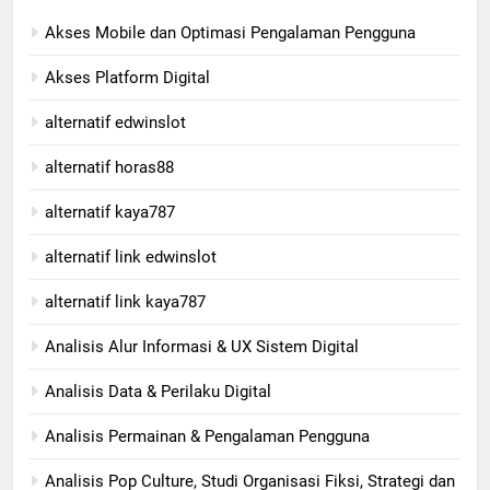
Akses Mobile dan Optimasi Pengalaman Pengguna
Akses Platform Digital
alternatif edwinslot
alternatif horas88
alternatif kaya787
alternatif link edwinslot
alternatif link kaya787
Analisis Alur Informasi & UX Sistem Digital
Analisis Data & Perilaku Digital
Analisis Permainan & Pengalaman Pengguna
Analisis Pop Culture, Studi Organisasi Fiksi, Strategi dan