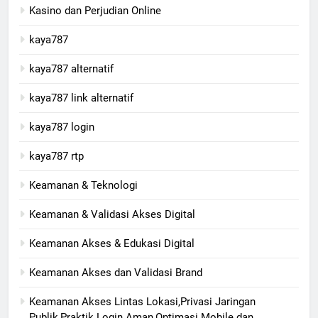
Kasino dan Perjudian Online
kaya787
kaya787 alternatif
kaya787 link alternatif
kaya787 login
kaya787 rtp
Keamanan & Teknologi
Keamanan & Validasi Akses Digital
Keamanan Akses & Edukasi Digital
Keamanan Akses dan Validasi Brand
Keamanan Akses Lintas Lokasi,Privasi Jaringan
Publik,Praktik Login Aman,Optimasi Mobile dan