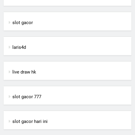
slot gacor
laris4d
live draw hk
slot gacor 777
slot gacor hari ini