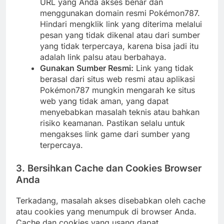
URL yang Anda akses benar dan
menggunakan domain resmi Pokémon787.
Hindari mengklik link yang diterima melalui
pesan yang tidak dikenal atau dari sumber
yang tidak terpercaya, karena bisa jadi itu
adalah link palsu atau berbahaya.
Gunakan Sumber Resmi:
Link yang tidak
berasal dari situs web resmi atau aplikasi
Pokémon787 mungkin mengarah ke situs
web yang tidak aman, yang dapat
menyebabkan masalah teknis atau bahkan
risiko keamanan. Pastikan selalu untuk
mengakses link game dari sumber yang
terpercaya.
3. Bersihkan Cache dan Cookies Browser
Anda
Terkadang, masalah akses disebabkan oleh cache
atau cookies yang menumpuk di browser Anda.
Cache dan cookies yang usang dapat