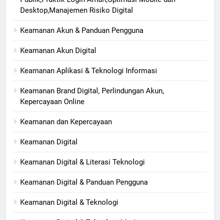
Desktop,Manajemen Risiko Digital
Keamanan Akun & Panduan Pengguna
Keamanan Akun Digital
Keamanan Aplikasi & Teknologi Informasi
Keamanan Brand Digital, Perlindungan Akun,
Kepercayaan Online
Keamanan dan Kepercayaan
Keamanan Digital
Keamanan Digital & Literasi Teknologi
Keamanan Digital & Panduan Pengguna
Keamanan Digital & Teknologi