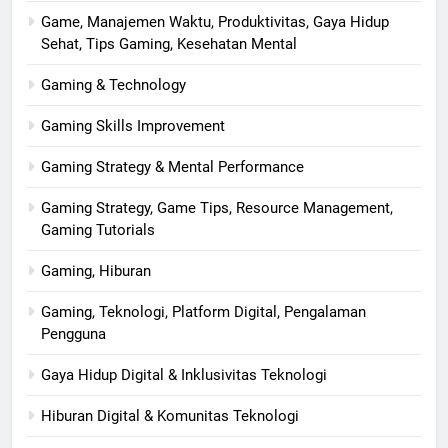
Game, Manajemen Waktu, Produktivitas, Gaya Hidup
Sehat, Tips Gaming, Kesehatan Mental
Gaming & Technology
Gaming Skills Improvement
Gaming Strategy & Mental Performance
Gaming Strategy, Game Tips, Resource Management,
Gaming Tutorials
Gaming, Hiburan
Gaming, Teknologi, Platform Digital, Pengalaman
Pengguna
Gaya Hidup Digital & Inklusivitas Teknologi
Hiburan Digital & Komunitas Teknologi