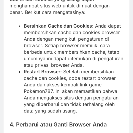
menghambat situs web untuk dimuat dengan
benar. Berikut cara mengatasinya:
Bersihkan Cache dan Cookies:
Anda dapat
membersihkan cache dan cookies browser
Anda dengan mengikuti pengaturan di
browser. Setiap browser memiliki cara
berbeda untuk membersihkan cache, tetapi
umumnya ini dapat ditemukan di pengaturan
atau privasi browser Anda.
Restart Browser:
Setelah membersihkan
cache dan cookies, coba restart browser
Anda dan akses kembali link game
Pokémon787. Ini akan memastikan bahwa
Anda mengakses situs dengan pengaturan
yang diperbarui dan tidak terhalang oleh
data yang sudah usang.
4. Perbarui atau Ganti Browser Anda