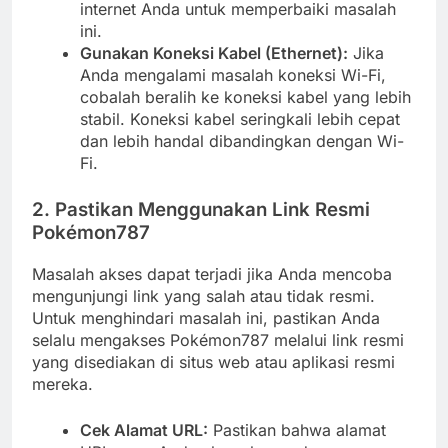
internet Anda untuk memperbaiki masalah
ini.
Gunakan Koneksi Kabel (Ethernet):
Jika
Anda mengalami masalah koneksi Wi-Fi,
cobalah beralih ke koneksi kabel yang lebih
stabil. Koneksi kabel seringkali lebih cepat
dan lebih handal dibandingkan dengan Wi-
Fi.
2. Pastikan Menggunakan Link Resmi
Pokémon787
Masalah akses dapat terjadi jika Anda mencoba
mengunjungi link yang salah atau tidak resmi.
Untuk menghindari masalah ini, pastikan Anda
selalu mengakses Pokémon787 melalui link resmi
yang disediakan di situs web atau aplikasi resmi
mereka.
Cek Alamat URL:
Pastikan bahwa alamat