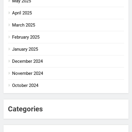
May 2025
April 2025
March 2025
February 2025
January 2025
December 2024
November 2024
October 2024
Categories