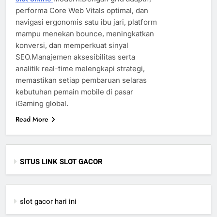
performa Core Web Vitals optimal, dan
navigasi ergonomis satu ibu jari, platform
mampu menekan bounce, meningkatkan
konversi, dan memperkuat sinyal
SEO.Manajemen aksesibilitas serta
analitik real-time melengkapi strategi,
memastikan setiap pembaruan selaras
kebutuhan pemain mobile di pasar
iGaming global.
Read More
SITUS LINK SLOT GACOR
slot gacor hari ini