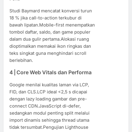
Studi Baymard mencatat konversi turun
18 % jika call-to-action terkubur di
bawah lipatan.Mobile-first menempatkan
tombol daftar, saldo, dan game populer
dalam dua gulir pertama.Alokasi ruang
dioptimalkan memakai ikon ringkas dan
teks singkat guna menghindari scroll
berlebihan.
4 | Core Web Vitals dan Performa
Google menilai kualitas laman via LCP,
FID, dan CLS.LCP ideal <2,5 s dicapai
dengan lazy loading gambar dan pre-
connect CDN.JavaScript di-defer,
sedangkan modul penting split melalui
import dinamis sehingga thread utama
tidak tersumbat.Pengujian Lighthouse