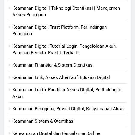
Keamanan Digital | Teknologi Otentikasi | Manajemen
Akses Pengguna
Keamanan Digital, Trust Platform, Perlindungan
Pengguna
Keamanan Digital, Tutorial Login, Pengelolaan Akun,
Panduan Pemula, Praktik Terbaik
Keamanan Finansial & Sistem Otentikasi
Keamanan Link, Akses Alternatif, Edukasi Digital
Keamanan Login, Panduan Akses Digital, Perlindungan
Akun
Keamanan Pengguna, Privasi Digital, Kenyamanan Akses
Keamanan Sistem & Otentikasi
Kenyamanan Digital dan Pengalaman Online