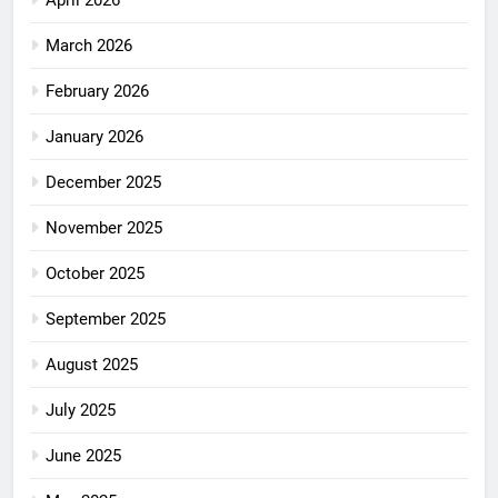
March 2026
February 2026
January 2026
December 2025
November 2025
October 2025
September 2025
August 2025
July 2025
June 2025