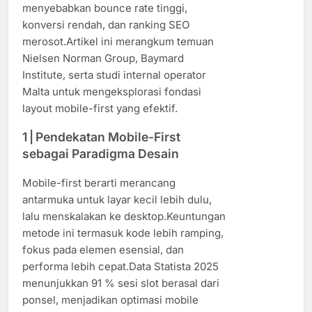
menyebabkan bounce rate tinggi,
konversi rendah, dan ranking SEO
merosot.Artikel ini merangkum temuan
Nielsen Norman Group, Baymard
Institute, serta studi internal operator
Malta untuk mengeksplorasi fondasi
layout mobile-first yang efektif.
1 | Pendekatan Mobile-First
sebagai Paradigma Desain
Mobile-first berarti merancang
antarmuka untuk layar kecil lebih dulu,
lalu menskalakan ke desktop.Keuntungan
metode ini termasuk kode lebih ramping,
fokus pada elemen esensial, dan
performa lebih cepat.Data Statista 2025
menunjukkan 91 % sesi slot berasal dari
ponsel, menjadikan optimasi mobile