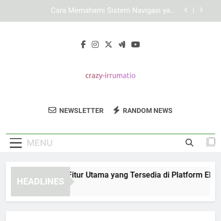
Skip
KAYA787 dan Pengembangan Antarmuka Digital
to
yang Responsif
content
Mengenal Sistem Pengelolaan Halaman yang
Diterapkan pada KAYA787
Cara Memahami Fitur Utama yang Tersedia di
Platform EDWINSLOT
Cara Memahami Sistem Navigasi yang
Diterapkan pada LEBAH4D
Crazy Irrumatio
KAYA787 dan Pengembangan Antarmuka Digital
Situs Hiburan Dewasa Dengan Konten
yang Responsif
NEWSLETTER
RANDOM NEWS
Yang Variatif. Hanya Untuk Pengguna
Mengenal Sistem Pengelolaan Halaman yang
Diterapkan pada KAYA787
Dewasa.
MENU
ra Memahami Fitur Utama yang Tersedia di Platform EDWIN
HEADLINES
Weeks Ago