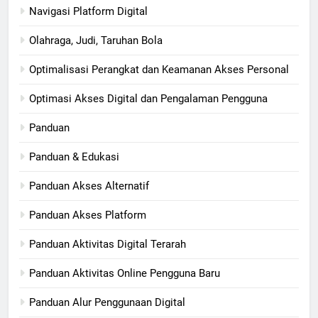
Navigasi Platform Digital
Olahraga, Judi, Taruhan Bola
Optimalisasi Perangkat dan Keamanan Akses Personal
Optimasi Akses Digital dan Pengalaman Pengguna
Panduan
Panduan & Edukasi
Panduan Akses Alternatif
Panduan Akses Platform
Panduan Aktivitas Digital Terarah
Panduan Aktivitas Online Pengguna Baru
Panduan Alur Penggunaan Digital