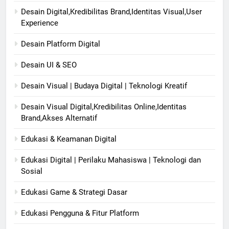
Desain Digital,Kredibilitas Brand,Identitas Visual,User
Experience
Desain Platform Digital
Desain UI & SEO
Desain Visual | Budaya Digital | Teknologi Kreatif
Desain Visual Digital,Kredibilitas Online,Identitas
Brand,Akses Alternatif
Edukasi & Keamanan Digital
Edukasi Digital | Perilaku Mahasiswa | Teknologi dan
Sosial
Edukasi Game & Strategi Dasar
Edukasi Pengguna & Fitur Platform