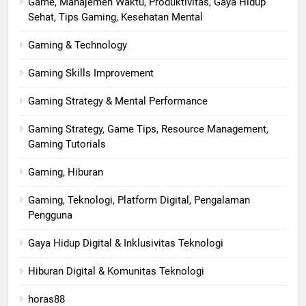
Game, Manajemen Waktu, Produktivitas, Gaya Hidup
Sehat, Tips Gaming, Kesehatan Mental
Gaming & Technology
Gaming Skills Improvement
Gaming Strategy & Mental Performance
Gaming Strategy, Game Tips, Resource Management,
Gaming Tutorials
Gaming, Hiburan
Gaming, Teknologi, Platform Digital, Pengalaman
Pengguna
Gaya Hidup Digital & Inklusivitas Teknologi
Hiburan Digital & Komunitas Teknologi
horas88