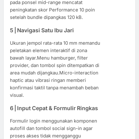
pada ponsel mid-range mencatat
peningkatan skor Performance 10 poin
setelah bundle dipangkas 120 kB.
5 | Navigasi Satu Ibu Jari
Ukuran jempol rata-rata 10 mm memandu
peletakan elemen interaktif di zona
bawah layar.Menu hamburger, filter
provider, dan tombol spin ditempatkan di
area mudah dijangkau.Micro-interaction
haptic atau vibrasi ringan memberi
konfirmasi taktil tanpa menambah beban
visual.
6 | Input Cepat & Formulir Ringkas
Formulir login menggunakan komponen
autofill dan tombol social sign-in agar
proses akses tidak mengganggu