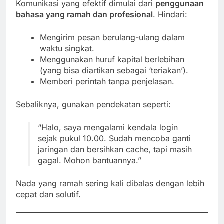
Komunikasi yang efektif dimulai dari
penggunaan
bahasa yang ramah dan profesional
. Hindari:
Mengirim pesan berulang-ulang dalam
waktu singkat.
Menggunakan huruf kapital berlebihan
(yang bisa diartikan sebagai ‘teriakan’).
Memberi perintah tanpa penjelasan.
Sebaliknya, gunakan pendekatan seperti:
“Halo, saya mengalami kendala login
sejak pukul 10.00. Sudah mencoba ganti
jaringan dan bersihkan cache, tapi masih
gagal. Mohon bantuannya.”
Nada yang ramah sering kali dibalas dengan lebih
cepat dan solutif.