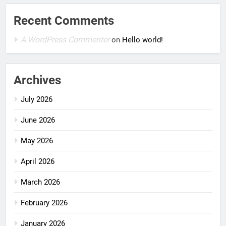
Recent Comments
A WordPress Commenter
on
Hello world!
Archives
July 2026
June 2026
May 2026
April 2026
March 2026
February 2026
January 2026