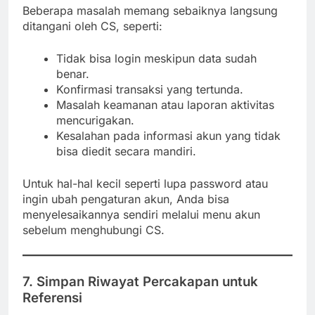
Beberapa masalah memang sebaiknya langsung
ditangani oleh CS, seperti:
Tidak bisa login meskipun data sudah
benar.
Konfirmasi transaksi yang tertunda.
Masalah keamanan atau laporan aktivitas
mencurigakan.
Kesalahan pada informasi akun yang tidak
bisa diedit secara mandiri.
Untuk hal-hal kecil seperti lupa password atau
ingin ubah pengaturan akun, Anda bisa
menyelesaikannya sendiri melalui menu akun
sebelum menghubungi CS.
7. Simpan Riwayat Percakapan untuk
Referensi