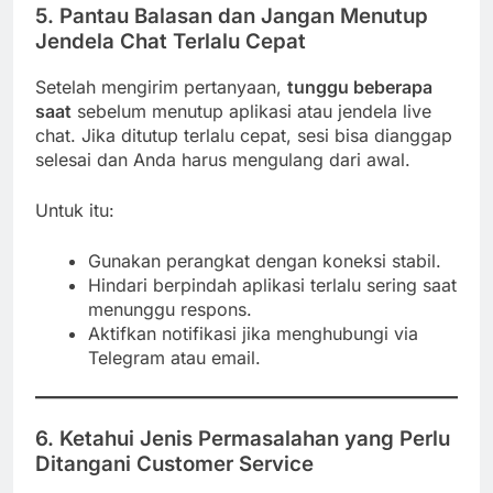
5. Pantau Balasan dan Jangan Menutup
Jendela Chat Terlalu Cepat
Setelah mengirim pertanyaan,
tunggu beberapa
saat
sebelum menutup aplikasi atau jendela live
chat. Jika ditutup terlalu cepat, sesi bisa dianggap
selesai dan Anda harus mengulang dari awal.
Untuk itu:
Gunakan perangkat dengan koneksi stabil.
Hindari berpindah aplikasi terlalu sering saat
menunggu respons.
Aktifkan notifikasi jika menghubungi via
Telegram atau email.
6. Ketahui Jenis Permasalahan yang Perlu
Ditangani Customer Service