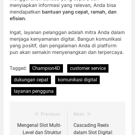
menyiapkan informasi yang relevan, Anda bisa
mendapatkan
bantuan yang cepat, ramah, dan
efisien
.
Ingat, layanan pelanggan adalah mitra Anda dalam
menjaga kenyamanan digital. Bangun komunikasi
yang positif, dan pengalaman Anda di platform
pun akan semakin menyenangkan dan terpercaya.
Tagged:
Champion4D
customer service
dukungan cepat
komunikasi digital
layanan pengguna
Previous:
Next:
Post
navigation
Mengenal Slot Multi-
Cascading Reels
Level dan Struktur
dalam Slot Digital: