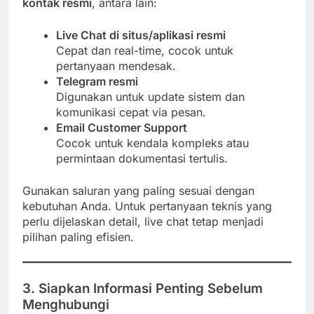
kontak resmi
, antara lain:
Live Chat di situs/aplikasi resmi
Cepat dan real-time, cocok untuk
pertanyaan mendesak.
Telegram resmi
Digunakan untuk update sistem dan
komunikasi cepat via pesan.
Email Customer Support
Cocok untuk kendala kompleks atau
permintaan dokumentasi tertulis.
Gunakan saluran yang paling sesuai dengan
kebutuhan Anda. Untuk pertanyaan teknis yang
perlu dijelaskan detail, live chat tetap menjadi
pilihan paling efisien.
3. Siapkan Informasi Penting Sebelum
Menghubungi