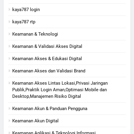
kaya787 login
kaya787 rtp
Keamanan & Teknologi
Keamanan & Validasi Akses Digital
Keamanan Akses & Edukasi Digital
Keamanan Akses dan Validasi Brand
Keamanan Akses Lintas Lokasi,Privasi Jaringan
Publik,Praktik Login Aman,Optimasi Mobile dan
Desktop,Manajemen Risiko Digital
Keamanan Akun & Panduan Pengguna
Keamanan Akun Digital
Keamanan Aplikasi & Teknologi Informasi