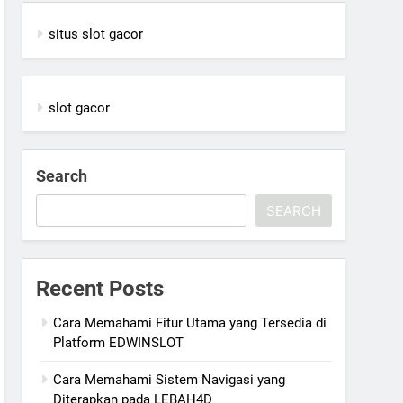
situs slot gacor
slot gacor
Search
SEARCH
Recent Posts
Cara Memahami Fitur Utama yang Tersedia di
Platform EDWINSLOT
Cara Memahami Sistem Navigasi yang
Diterapkan pada LEBAH4D