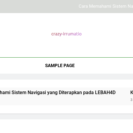
Cara Memahami Sistem Nav
KAYA787 dan Pengembang
Mengenal Sistem Pengelolaan H
Cara Memahami Fitur Utama 
zy Irrumatio
uran Dewasa Dengan Konten Yang Variatif. Hanya Untuk Pengg
Cara Memahami Sistem Nav
SAMPLE PAGE
KAYA787 dan Pengembang
Mengenal Sistem Pengelolaan H
 Navigasi yang Diterapkan pada LEBAH4D
KAYA787 dan
3 Weeks Ago