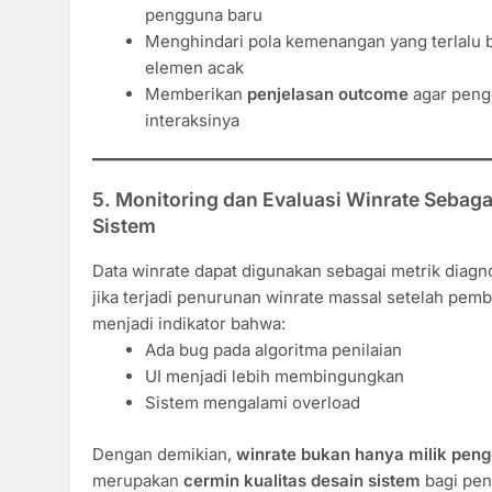
pengguna baru
Menghindari pola kemenangan yang terlalu 
elemen acak
Memberikan
penjelasan outcome
agar peng
interaksinya
5.
Monitoring dan Evaluasi Winrate Sebaga
Sistem
Data winrate dapat digunakan sebagai metrik diagno
jika terjadi penurunan winrate massal setelah pemb
menjadi indikator bahwa:
Ada bug pada algoritma penilaian
UI menjadi lebih membingungkan
Sistem mengalami overload
Dengan demikian,
winrate bukan hanya milik pen
merupakan
cermin kualitas desain sistem
bagi pe