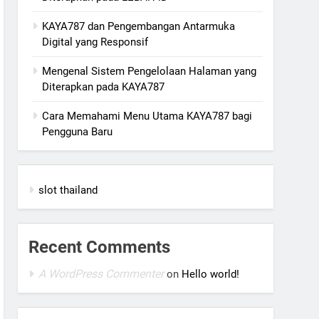
KAYA787 dan Pengembangan Antarmuka
Digital yang Responsif
Mengenal Sistem Pengelolaan Halaman yang
Diterapkan pada KAYA787
Cara Memahami Menu Utama KAYA787 bagi
Pengguna Baru
slot thailand
Recent Comments
A WordPress Commenter
on
Hello world!