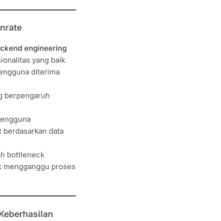
nrate
ckend engineering
sionalitas yang baik
engguna diterima
ng berpengaruh
pengguna
 berdasarkan data
 bottleneck
ak mengganggu proses
Keberhasilan