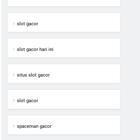
slot gacor
slot gacor hari ini
situs slot gacor
slot gacor
spaceman gacor