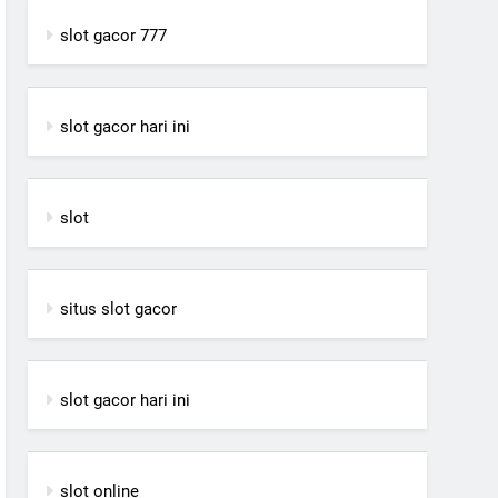
slot gacor 777
slot gacor hari ini
slot
situs slot gacor
slot gacor hari ini
slot online