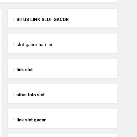
SITUS LINK SLOT GACOR
slot gacor hari ini
link slot
situs toto slot
link slot gacor