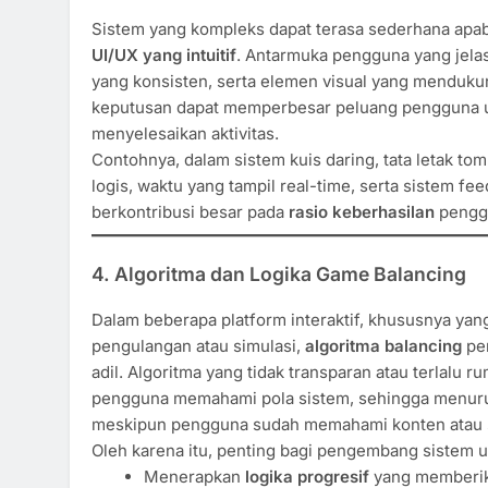
Sistem yang kompleks dapat terasa sederhana apab
UI/UX yang intuitif
. Antarmuka pengguna yang jelas
yang konsisten, serta elemen visual yang menduk
keputusan dapat memperbesar peluang pengguna u
menyelesaikan aktivitas.
Contohnya, dalam sistem kuis daring, tata letak to
logis, waktu yang tampil real-time, serta sistem f
berkontribusi besar pada
rasio keberhasilan
pengg
4.
Algoritma dan Logika Game Balancing
Dalam beberapa platform interaktif, khususnya ya
pengulangan atau simulasi,
algoritma balancing
per
adil. Algoritma yang tidak transparan atau terlalu 
pengguna memahami pola sistem, sehingga menur
meskipun pengguna sudah memahami konten atau st
Oleh karena itu, penting bagi pengembang sistem u
Menerapkan
logika progresif
yang memberika