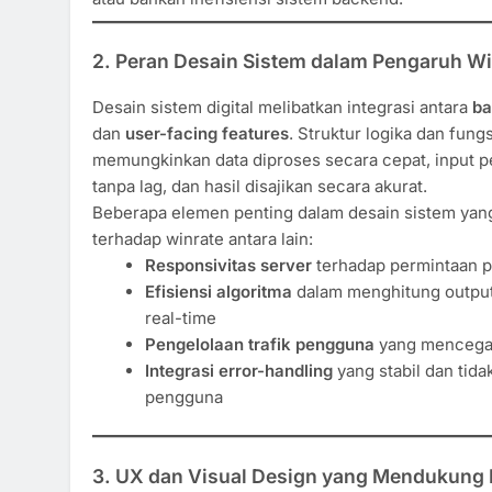
2.
Peran Desain Sistem dalam Pengaruh Wi
Desain sistem digital melibatkan integrasi antara
ba
dan
user-facing features
. Struktur logika dan fung
memungkinkan data diproses secara cepat, input p
tanpa lag, dan hasil disajikan secara akurat.
Beberapa elemen penting dalam desain sistem ya
terhadap winrate antara lain:
Responsivitas server
terhadap permintaan 
Efisiensi algoritma
dalam menghitung output
real-time
Pengelolaan trafik pengguna
yang mencegah
Integrasi error-handling
yang stabil dan tid
pengguna
3.
UX dan Visual Design yang Mendukung 