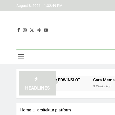
Skip
August 8, 2026
1:32:50 PM
to
content
Cra
Situs Hib
ersedia di Platform EDWINSLOT
Cara Memahami Sistem
3 Weeks Ago
HEADLINES
Home
arsitektur platform