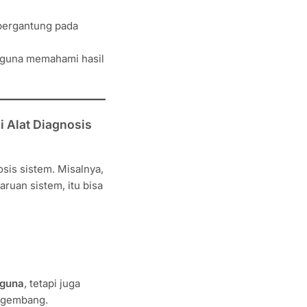
bergantung pada
guna memahami hasil
i Alat Diagnosis
sis sistem. Misalnya,
aruan sistem, itu bisa
gguna
, tetapi juga
ngembang.