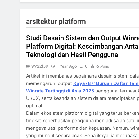
arsitektur platform
Studi Desain Sistem dan Output Winr
Platform Digital: Keseimbangan Antar
Teknologi dan Hasil Pengguna
9922f39
1 Year Ago
0
6 Mins
Artikel ini membahas bagaimana desain sistem dalam
memengaruhi output
Kaya787: Buruan Daftar Tem
Winrate Tertinggi di Asia 2025
pengguna, termasuk
UI/UX, serta keandalan sistem dalam menciptakan 
optimal.
Dalam ekosistem platform digital yang terus berk
tingkat keberhasilan pengguna menjadi salah satu 
mengevaluasi performa dan kepuasan. Namun, winr
yang muncul secara acak. Sebaliknya, ia merupakan 