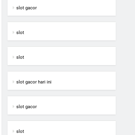
slot gacor
slot
slot
slot gacor hari ini
slot gacor
slot