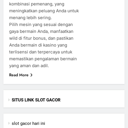
kombinasi pemenang, yang
meningkatkan peluang Anda untuk
menang lebih sering.
Pilih mesin yang sesuai dengan
gaya bermain Anda, manfaatkan
wild di fitur bonus, dan pastikan
Anda bermain di kasino yang
terlisensi dan terpercaya untuk
memastikan pengalaman bermain
yang aman dan adil.
Read More
SITUS LINK SLOT GACOR
slot gacor hari ini