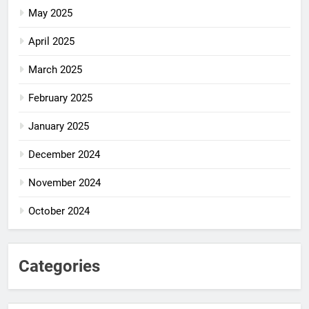
May 2025
April 2025
March 2025
February 2025
January 2025
December 2024
November 2024
October 2024
Categories