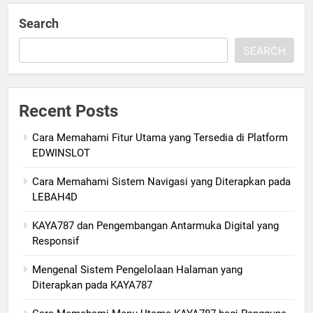
Search
SEARCH
Recent Posts
Cara Memahami Fitur Utama yang Tersedia di Platform
EDWINSLOT
Cara Memahami Sistem Navigasi yang Diterapkan pada
LEBAH4D
KAYA787 dan Pengembangan Antarmuka Digital yang
Responsif
Mengenal Sistem Pengelolaan Halaman yang
Diterapkan pada KAYA787