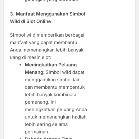
3.
Manfaat Menggunakan Simbol
Wild di Slot Online
Simbol wild memberikan berbagai
manfaat yang dapat membantu
Anda memenangkan lebih banyak
uang di mesin slot:
Meningkatkan Peluang
Menang
: Simbol wild dapat
menggantikan simbol lain
dan membantu membentuk
lebih banyak kombinasi
pemenang. Ini
meningkatkan peluang Anda
untuk memenangkan hadiah
lebih sering selama
permainan.