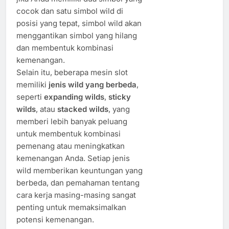
cocok dan satu simbol wild di
posisi yang tepat, simbol wild akan
menggantikan simbol yang hilang
dan membentuk kombinasi
kemenangan.
Selain itu, beberapa mesin slot
memiliki
jenis wild yang berbeda
,
seperti
expanding wilds
,
sticky
wilds
, atau
stacked wilds
, yang
memberi lebih banyak peluang
untuk membentuk kombinasi
pemenang atau meningkatkan
kemenangan Anda. Setiap jenis
wild memberikan keuntungan yang
berbeda, dan pemahaman tentang
cara kerja masing-masing sangat
penting untuk memaksimalkan
potensi kemenangan.