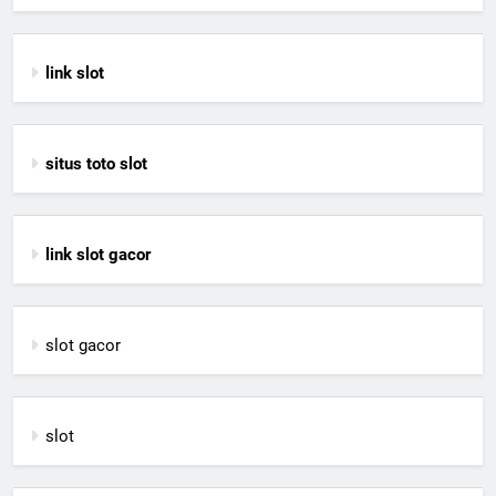
link slot
situs toto slot
link slot gacor
slot gacor
slot