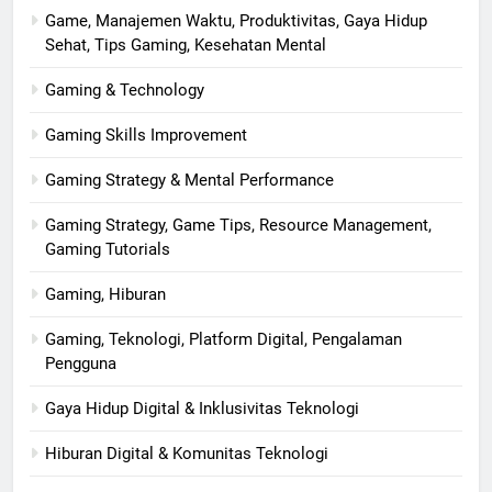
Game, Manajemen Waktu, Produktivitas, Gaya Hidup
Sehat, Tips Gaming, Kesehatan Mental
Gaming & Technology
Gaming Skills Improvement
Gaming Strategy & Mental Performance
Gaming Strategy, Game Tips, Resource Management,
Gaming Tutorials
Gaming, Hiburan
Gaming, Teknologi, Platform Digital, Pengalaman
Pengguna
Gaya Hidup Digital & Inklusivitas Teknologi
Hiburan Digital & Komunitas Teknologi