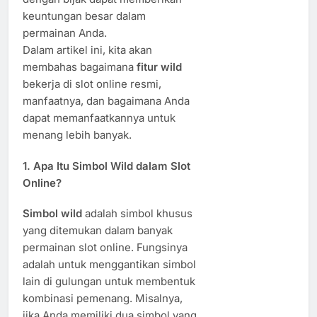
keuntungan besar dalam
permainan Anda.
Dalam artikel ini, kita akan
membahas bagaimana
fitur wild
bekerja di slot online resmi,
manfaatnya, dan bagaimana Anda
dapat memanfaatkannya untuk
menang lebih banyak.
1.
Apa Itu Simbol Wild dalam Slot
Online?
Simbol wild
adalah simbol khusus
yang ditemukan dalam banyak
permainan slot online. Fungsinya
adalah untuk menggantikan simbol
lain di gulungan untuk membentuk
kombinasi pemenang. Misalnya,
jika Anda memiliki dua simbol yang