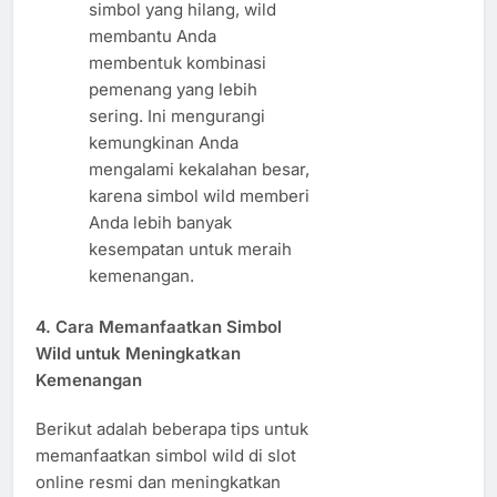
simbol yang hilang, wild
membantu Anda
membentuk kombinasi
pemenang yang lebih
sering. Ini mengurangi
kemungkinan Anda
mengalami kekalahan besar,
karena simbol wild memberi
Anda lebih banyak
kesempatan untuk meraih
kemenangan.
4.
Cara Memanfaatkan Simbol
Wild untuk Meningkatkan
Kemenangan
Berikut adalah beberapa tips untuk
memanfaatkan simbol wild di slot
online resmi dan meningkatkan