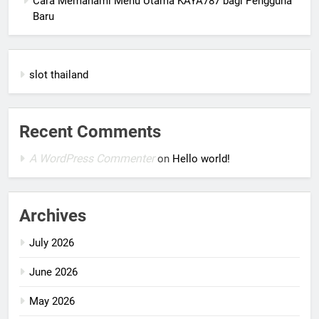
Cara Memahami Menu Utama KAYA787 bagi Pengguna
Baru
slot thailand
Recent Comments
A WordPress Commenter
on
Hello world!
Archives
July 2026
June 2026
May 2026