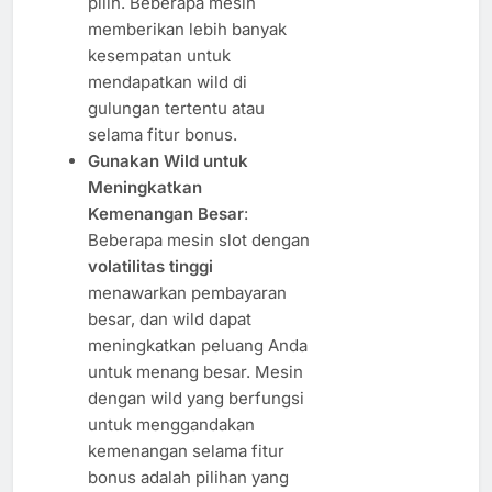
pilih. Beberapa mesin
memberikan lebih banyak
kesempatan untuk
mendapatkan wild di
gulungan tertentu atau
selama fitur bonus.
Gunakan Wild untuk
Meningkatkan
Kemenangan Besar
:
Beberapa mesin slot dengan
volatilitas tinggi
menawarkan pembayaran
besar, dan wild dapat
meningkatkan peluang Anda
untuk menang besar. Mesin
dengan wild yang berfungsi
untuk menggandakan
kemenangan selama fitur
bonus adalah pilihan yang