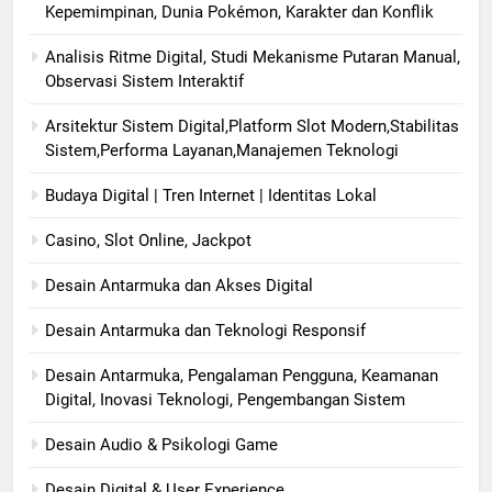
Kepemimpinan, Dunia Pokémon, Karakter dan Konflik
Analisis Ritme Digital, Studi Mekanisme Putaran Manual,
Observasi Sistem Interaktif
Arsitektur Sistem Digital,Platform Slot Modern,Stabilitas
Sistem,Performa Layanan,Manajemen Teknologi
Budaya Digital | Tren Internet | Identitas Lokal
Casino, Slot Online, Jackpot
Desain Antarmuka dan Akses Digital
Desain Antarmuka dan Teknologi Responsif
Desain Antarmuka, Pengalaman Pengguna, Keamanan
Digital, Inovasi Teknologi, Pengembangan Sistem
Desain Audio & Psikologi Game
Desain Digital & User Experience