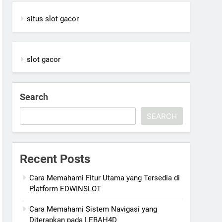
situs slot gacor
slot gacor
Search
SEARCH
Recent Posts
Cara Memahami Fitur Utama yang Tersedia di
Platform EDWINSLOT
Cara Memahami Sistem Navigasi yang
Diterapkan pada LEBAH4D