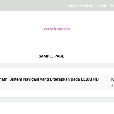
Cara Memahami Sistem Nav
KAYA787 dan Pengembang
Mengenal Sistem Pengelolaan H
Cara Memahami Fitur Utama 
zy Irrumatio
uran Dewasa Dengan Konten Yang Variatif. Hanya Untuk Pengg
Cara Memahami Sistem Nav
SAMPLE PAGE
KAYA787 dan Pengembang
Mengenal Sistem Pengelolaan H
m Navigasi yang Diterapkan pada LEBAH4D
KAYA787 da
2 Weeks Ago