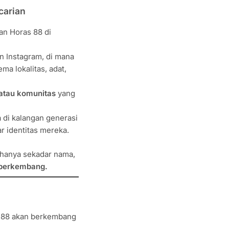
carian
an Horas 88 di
n Instagram, di mana
ma lokalitas, adat,
atau komunitas
yang
a di kalangan generasi
r identitas mereka.
hanya sekadar nama,
g berkembang.
s 88 akan berkembang