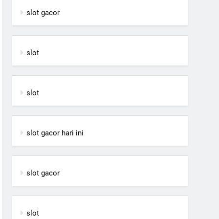
slot gacor
slot
slot
slot gacor hari ini
slot gacor
slot