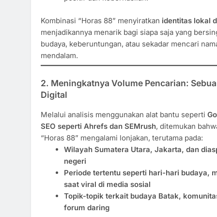
Kombinasi “Horas 88” menyiratkan
identitas lokal 
menjadikannya menarik bagi siapa saja yang bers
budaya, keberuntungan, atau sekadar mencari nama
mendalam.
2. Meningkatnya Volume Pencarian: Sebu
Digital
Melalui analisis menggunakan alat bantu seperti
Go
SEO seperti Ahrefs dan SEMrush
, ditemukan bahw
“Horas 88” mengalami lonjakan, terutama pada:
Wilayah Sumatera Utara, Jakarta, dan diasp
negeri
Periode tertentu seperti hari-hari budaya, 
saat viral di media sosial
Topik-topik terkait budaya Batak, komunitas
forum daring