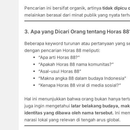
Pencarian ini bersifat organik, artinya
tidak dipicu 
melainkan berasal dari minat publik yang nyata terh
3. Apa yang Dicari Orang tentang Horas 88
Beberapa keyword turunan atau pertanyaan yang se
dengan pencarian Horas 88 meliputi:
“Apa arti Horas 88?”
“Apakah Horas 88 nama komunitas?”
“Asal-usul Horas 88”
“Makna angka 88 dalam budaya Indonesia”
“Kenapa Horas 88 viral di media sosial?”
Hal ini menunjukkan bahwa orang bukan hanya terta
juga ingin mengetahui
latar belakang budaya, mak
identitas yang dibawa oleh nama tersebut.
Ini mem
narasi lokal yang relevan di tengah arus global.